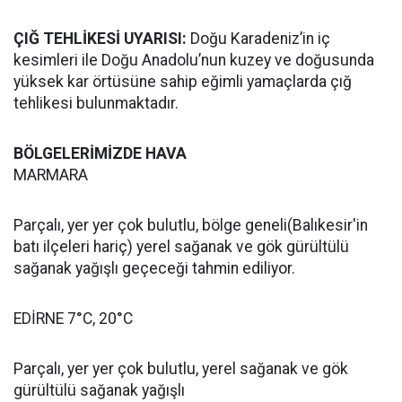
ÇIĞ TEHLİKESİ UYARISI:
Doğu Karadeniz’in iç
kesimleri ile Doğu Anadolu’nun kuzey ve doğusunda
yüksek kar örtüsüne sahip eğimli yamaçlarda çığ
tehlikesi bulunmaktadır.
BÖLGELERİMİZDE HAVA
MARMARA
Parçalı, yer yer çok bulutlu, bölge geneli(Balıkesir'in
batı ilçeleri hariç) yerel sağanak ve gök gürültülü
sağanak yağışlı geçeceği tahmin ediliyor.
EDİRNE 7°C, 20°C
Parçalı, yer yer çok bulutlu, yerel sağanak ve gök
gürültülü sağanak yağışlı