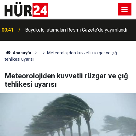
00:41
Büyükelçi atamaları Resmi Gazete'de yayımlandı
Anasayfa
Meteorolojiden kuvvetli rüzgar ve çığ
tehlikesi uyarısı
Meteorolojiden kuvvetli rüzgar ve çığ
tehlikesi uyarısı