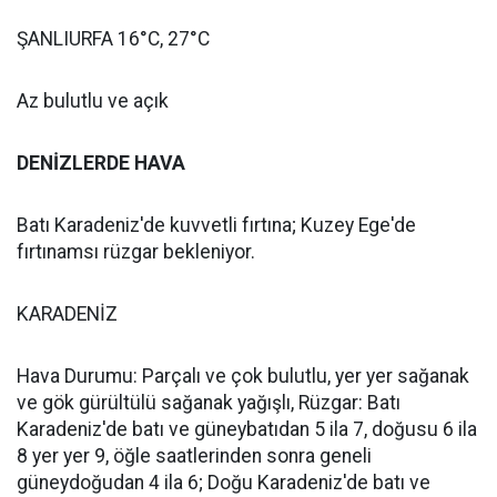
ŞANLIURFA 16°C, 27°C
Az bulutlu ve açık
DENİZLERDE HAVA
Batı Karadeniz'de kuvvetli fırtına; Kuzey Ege'de
fırtınamsı rüzgar bekleniyor.
KARADENİZ
Hava Durumu: Parçalı ve çok bulutlu, yer yer sağanak
ve gök gürültülü sağanak yağışlı, Rüzgar: Batı
Karadeniz'de batı ve güneybatıdan 5 ila 7, doğusu 6 ila
8 yer yer 9, öğle saatlerinden sonra geneli
güneydoğudan 4 ila 6; Doğu Karadeniz'de batı ve