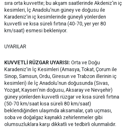
sıra orta kuvvette; bu akşam saatlerinde Akdeniz'in iç
kesimleri, İç Anadolu'nun güney ve doğusu ile
Karadeniz'in iç kesimlerinde güneyli yönlerden
kuvvetli ve kısa süreli fırtına (40-70, yer yer 80
km/saat) esmesi bekleniyor.
UYARILAR
KUVVETLİ RÜZGAR UYARISI:
Orta ve Doğu
Karadeniz'in İç Kesimleri (Amasya, Tokat, Çorum ile
Sinop, Samsun, Ordu, Giresun ve Trabzon illerinin iç
kesimleri) ile İç Anadolu'nun doğusunda (Sivas,
Yozgat, Kayseri'nin doğusu, Aksaray ve Nevşehir)
güney yönlerden kuvvetli rüzgar ve kısa süreli fırtına
(50-70 km/saat kısa süreli 80 km/saat)
beklendiğinden ulaşımda aksamalar, çatı uçması,
soba ve doğalgaz kaynaklı zehirlenmeler gibi
olumsuzluklara karşı dikkatli ve tedbirli olunmalıdır.