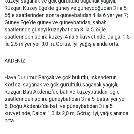
kuzeyi sağanak ve gök gürültülü sağanak yağışlı,
Rüzgar: Kuzey Ege'de güney ve güneydoğudan 3 ila 5,
öğle saatlerinden sonra güneybatıdan 4 ila 6 yer yer 7;
Güney Ege'de güney ve güneybatıdan, sabah
saatlerinde güneyi kuzeybatıdan 3 ila 5, öğle
saatlerinden sonra kuzeyi 4 ila 6 kuvvetinde, Dalga: 1,5
ila 2,5 m yer yer 3,0 m, Görüş: İyi, yağış anında orta.
AKDENİZ
Hava Durumu: Parçalı ve çok bulutlu, İskenderun
Körfezi sağanak ve gök gürültülü sağanak yağışlı,
Rüzgar: Batı Akdeniz'de batı ve kuzeybatıdan, öğle
saatlerinden sonra güneybatıdan 3 ila 5, batısı yer yer
6; Doğu Akdeniz'de batı ve güneybatıdan 3 ila 5
kuvvetinde, Dalga: 1,0 ila 2,0 m, Görüş: İyi, yağış anında
orta.