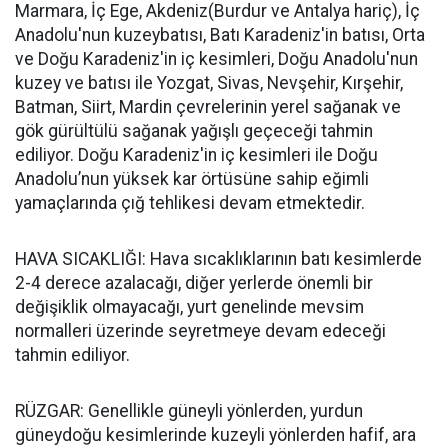
Marmara, İç Ege, Akdeniz(Burdur ve Antalya hariç), İç
Anadolu'nun kuzeybatısı, Batı Karadeniz'in batısı, Orta
ve Doğu Karadeniz'in iç kesimleri, Doğu Anadolu'nun
kuzey ve batısı ile Yozgat, Sivas, Nevşehir, Kırşehir,
Batman, Siirt, Mardin çevrelerinin yerel sağanak ve
gök gürültülü sağanak yağışlı geçeceği tahmin
ediliyor. Doğu Karadeniz'in iç kesimleri ile Doğu
Anadolu’nun yüksek kar örtüsüne sahip eğimli
yamaçlarında çığ tehlikesi devam etmektedir.
HAVA SICAKLIĞI: Hava sıcaklıklarının batı kesimlerde
2-4 derece azalacağı, diğer yerlerde önemli bir
değişiklik olmayacağı, yurt genelinde mevsim
normalleri üzerinde seyretmeye devam edeceği
tahmin ediliyor.
RÜZGAR: Genellikle güneyli yönlerden, yurdun
güneydoğu kesimlerinde kuzeyli yönlerden hafif, ara