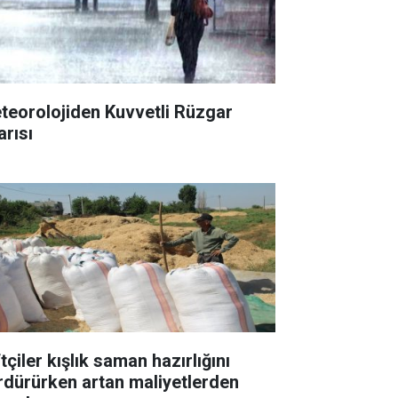
teorolojiden Kuvvetli Rüzgar
arısı
tçiler kışlık saman hazırlığını
rdürürken artan maliyetlerden