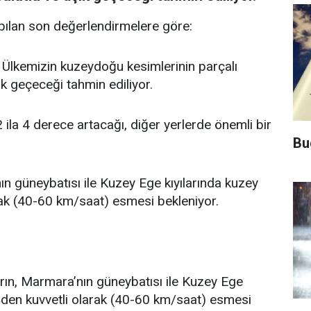
ılan son değerlendirmelere göre:
 Ülkemizin kuzeydoğu kesimlerinin parçalı
çık geçeceği tahmin ediliyor.
la 4 derece artacağı, diğer yerlerde önemli bir
Bu
n güneybatısı ile Kuzey Ege kıyılarında kuzey
ak (40-60 km/saat) esmesi bekleniyor.
ın, Marmara’nın güneybatısı ile Kuzey Ege
rden kuvvetli olarak (40-60 km/saat) esmesi