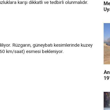
klara karşı dikkatli ve tedbirli olunmalıdır.
Me
Uy
iliyor. Rüzgarın, güneybatı kesimlerinde kuzey
-60 km/saat) esmesi bekleniyor.
An
19