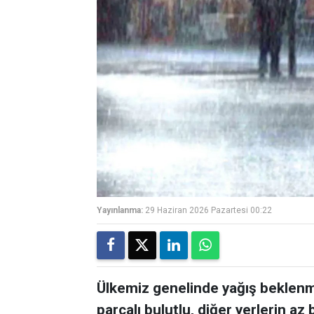
Yayınlanma:
29 Haziran 2026 Pazartesi 00:22
Ülkemiz genelinde yağış beklenm
parçalı bulutlu, diğer yerlerin az