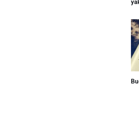
ya
Bu