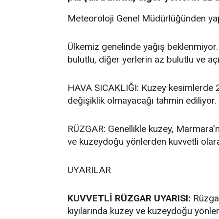
Meteoroloji Genel Müdürlüğünden yap
Ülkemiz genelinde yağış beklenmiyor.
bulutlu, diğer yerlerin az bulutlu ve a
HAVA SICAKLIĞI: Kuzey kesimlerde 2 i
değişiklik olmayacağı tahmin ediliyor.
RÜZGAR: Genellikle kuzey, Marmara’nı
ve kuzeydoğu yönlerden kuvvetli olar
UYARILAR
KUVVETLİ RÜZGAR UYARISI:
Rüzgar
kıyılarında kuzey ve kuzeydoğu yönle