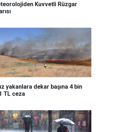
teorolojiden Kuvvetli Rüzgar
arısı
ız yakanlara dekar başına 4 bin
1 TL ceza