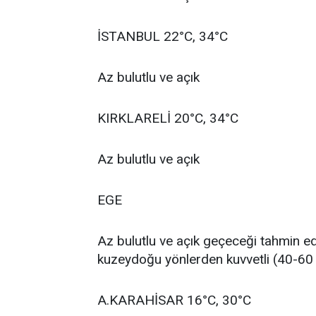
İSTANBUL 22°C, 34°C
Az bulutlu ve açık
KIRKLARELİ 20°C, 34°C
Az bulutlu ve açık
EGE
Az bulutlu ve açık geçeceği tahmin ed
kuzeydoğu yönlerden kuvvetli (40-60
A.KARAHİSAR 16°C, 30°C