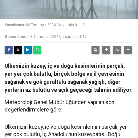
Yayınlanma:
03 Temmuz 2024 Çarşamba 01:13
Güncelleme:
03 Temmuz 2024 Çarşamba 01:17
Ülkemizin kuzey, iç ve doğu kesimlerinin parçalı,
yer yer çok bulutlu, birçok bölge ve il çevresinin
sağanak ve gök gürültülü sağanak yağışlı, diğer
yerlerin az bulutlu ve açık geçeceği tahmin ediliyor.
Meteoroloji Genel Müdürlüğünden yapılan son
değerlendirmelere göre:
Ülkemizin kuzey, iç ve doğu kesimlerinin parçalı, yer
yer çok bulutlu, İç Anadolu’nun kuzeybatısı, Doğu