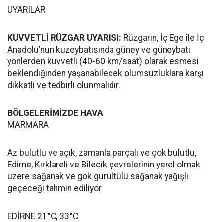
UYARILAR
KUVVETLİ RÜZGAR UYARISI:
Rüzgarın, İç Ege ile İç
Anadolu’nun kuzeybatısında güney ve güneybatı
yönlerden kuvvetli (40-60 km/saat) olarak esmesi
beklendiğinden yaşanabilecek olumsuzluklara karşı
dikkatli ve tedbirli olunmalıdır.
BÖLGELERİMİZDE HAVA
MARMARA
Az bulutlu ve açık, zamanla parçalı ve çok bulutlu,
Edirne, Kırklareli ve Bilecik çevrelerinin yerel olmak
üzere sağanak ve gök gürültülü sağanak yağışlı
geçeceği tahmin ediliyor
EDİRNE 21°C, 33°C