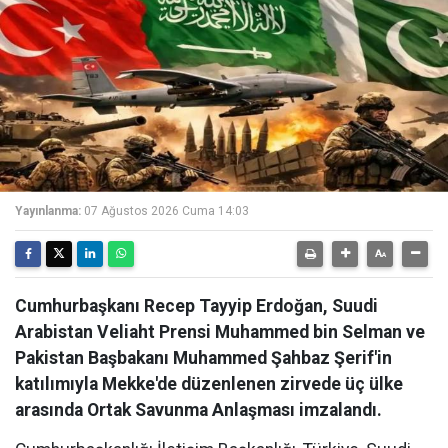
Yayınlanma:
07 Ağustos 2026 Cuma 14:03
Cumhurbaşkanı Recep Tayyip Erdoğan, Suudi
Arabistan Veliaht Prensi Muhammed bin Selman ve
Pakistan Başbakanı Muhammed Şahbaz Şerif'in
katılımıyla Mekke'de düzenlenen zirvede üç ülke
arasında Ortak Savunma Anlaşması imzalandı.