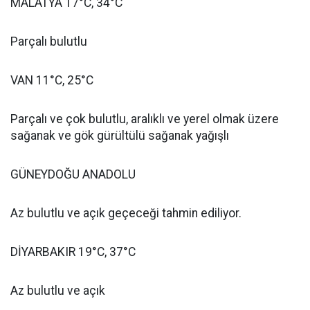
MALATYA 17°C, 34°C
Parçalı bulutlu
VAN 11°C, 25°C
Parçalı ve çok bulutlu, aralıklı ve yerel olmak üzere
sağanak ve gök gürültülü sağanak yağışlı
GÜNEYDOĞU ANADOLU
Az bulutlu ve açık geçeceği tahmin ediliyor.
DİYARBAKIR 19°C, 37°C
Az bulutlu ve açık