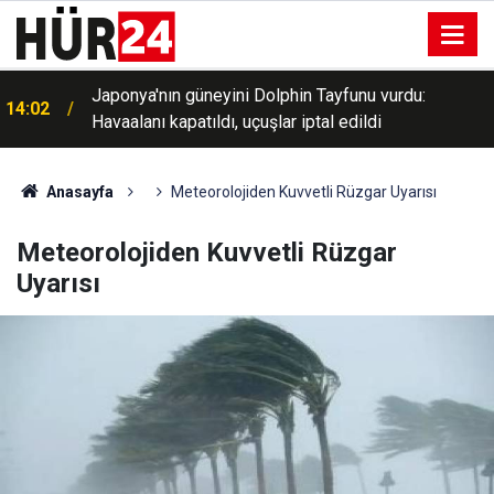
Japonya'nın güneyini Dolphin Tayfunu vurdu:
14:02
Havaalanı kapatıldı, uçuşlar iptal edildi
Anasayfa
Meteorolojiden Kuvvetli Rüzgar Uyarısı
Meteorolojiden Kuvvetli Rüzgar
Uyarısı