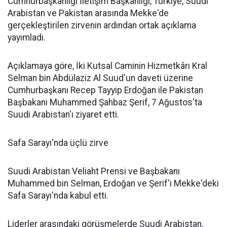
Cumhurbaşkanlığı İletişim Başkanlığı, Türkiye, Suudi
Arabistan ve Pakistan arasında Mekke'de
gerçekleştirilen zirvenin ardından ortak açıklama
yayımladı.
Açıklamaya göre, İki Kutsal Caminin Hizmetkârı Kral
Selman bin Abdülaziz Al Suud'un daveti üzerine
Cumhurbaşkanı Recep Tayyip Erdoğan ile Pakistan
Başbakanı Muhammed Şahbaz Şerif, 7 Ağustos'ta
Suudi Arabistan'ı ziyaret etti.
Safa Sarayı'nda üçlü zirve
Suudi Arabistan Veliaht Prensi ve Başbakanı
Muhammed bin Selman, Erdoğan ve Şerif'i Mekke'deki
Safa Sarayı'nda kabul etti.
Liderler arasındaki görüşmelerde Suudi Arabistan,