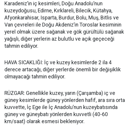
Karadeniz’in iç kesimleri, Doğu Anadolu’nun
kuzeydoğusu, Edirne, Kırklareli, Bilecik, Kütahya,
Afyonkarahisar, Isparta, Burdur, Bolu, Muş, Bitlis ve
Van çevreleri ile Doğu Akdeniz’in Toroslar kesiminin
yerel olmak üzere sağanak ve gök gürültülü sağanak
yağışlı, diğer yerlerin az bulutlu ve açık geçeceği
tahmin ediliyor.
HAVA SICAKLIĞI: İç ve kuzey kesimlerde 2 ila 4
derece artacağı, diğer yerlerde önemli bir değişiklik
olmayacağı tahmin ediliyor.
RÜZGAR: Genellikle kuzey, yarın (Çarşamba) iç ve
güney kesimlerde güney yönlerden hafif, ara sıra orta
kuvvette, İç Ege ile İç Anadolu’nun kuzeybatısında
güney ve güneybatı yönlerden kuvvetli (40-60
km/saat) olarak esmesi bekleniyor.