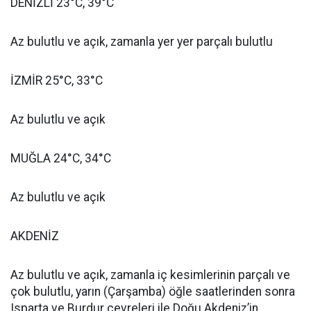
DENİZLİ 23°C, 39°C
Az bulutlu ve açık, zamanla yer yer parçalı bulutlu
İZMİR 25°C, 33°C
Az bulutlu ve açık
MUĞLA 24°C, 34°C
Az bulutlu ve açık
AKDENİZ
Az bulutlu ve açık, zamanla iç kesimlerinin parçalı ve
çok bulutlu, yarın (Çarşamba) öğle saatlerinden sonra
Isparta ve Burdur çevreleri ile Doğu Akdeniz’in