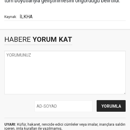
tüm boyutlarıyla geliştirilmesini öngördüğü belirtildi.
İLKHA
Kaynak:
HABERE
YORUM KAT
UYARI:
Küfür, hakaret, rencide edici cümleler veya imalar, inançlara saldırı
içeren, imla kuralları ile yazılmamış,