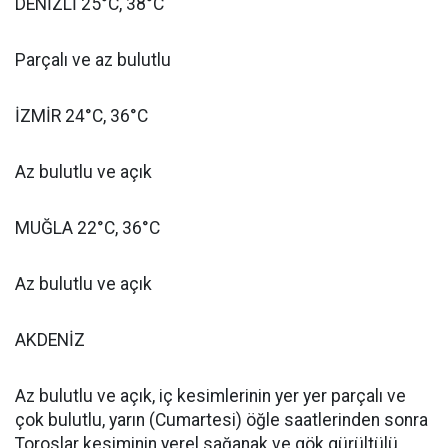
DENİZLİ 25°C, 38°C
Parçalı ve az bulutlu
İZMİR 24°C, 36°C
Az bulutlu ve açık
MUĞLA 22°C, 36°C
Az bulutlu ve açık
AKDENİZ
Az bulutlu ve açık, iç kesimlerinin yer yer parçalı ve
çok bulutlu, yarın (Cumartesi) öğle saatlerinden sonra
Toroslar kesiminin yerel sağanak ve gök gürültülü