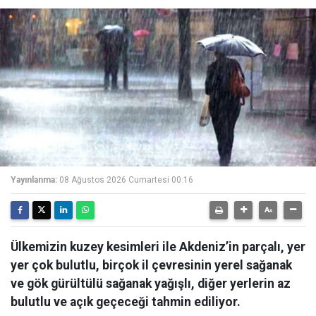
Yayınlanma:
08 Ağustos 2026 Cumartesi 00:16
Ülkemizin kuzey kesimleri ile Akdeniz’in parçalı, yer
yer çok bulutlu, birçok il çevresinin yerel sağanak
ve gök gürültülü sağanak yağışlı, diğer yerlerin az
bulutlu ve açık geçeceği tahmin ediliyor.