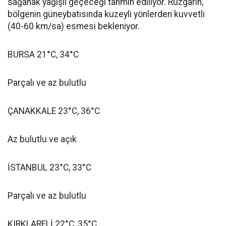
sağanak yağışlı geçeceği tahmin ediliyor. Rüzgârın,
bölgenin güneybatısında kuzeyli yönlerden kuvvetli
(40-60 km/sa) esmesi bekleniyor.
BURSA 21°C, 34°C
Parçalı ve az bulutlu
ÇANAKKALE 23°C, 36°C
Az bulutlu ve açık
İSTANBUL 23°C, 33°C
Parçalı ve az bulutlu
KIRKLARELİ 22°C, 35°C