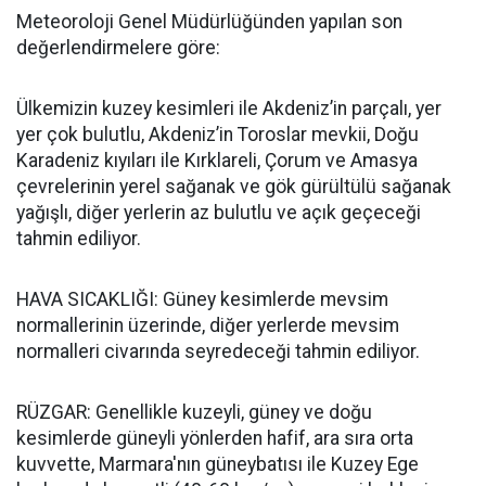
Meteoroloji Genel Müdürlüğünden yapılan son
değerlendirmelere göre:
Ülkemizin kuzey kesimleri ile Akdeniz’in parçalı, yer
yer çok bulutlu, Akdeniz’in Toroslar mevkii, Doğu
Karadeniz kıyıları ile Kırklareli, Çorum ve Amasya
çevrelerinin yerel sağanak ve gök gürültülü sağanak
yağışlı, diğer yerlerin az bulutlu ve açık geçeceği
tahmin ediliyor.
HAVA SICAKLIĞI: Güney kesimlerde mevsim
normallerinin üzerinde, diğer yerlerde mevsim
normalleri civarında seyredeceği tahmin ediliyor.
RÜZGAR: Genellikle kuzeyli, güney ve doğu
kesimlerde güneyli yönlerden hafif, ara sıra orta
kuvvette, Marmara'nın güneybatısı ile Kuzey Ege