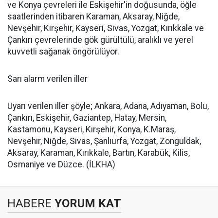
ve Konya çevreleri ile Eskişehir'in doğusunda, öğle
saatlerinden itibaren Karaman, Aksaray, Niğde,
Nevşehir, Kırşehir, Kayseri, Sivas, Yozgat, Kırıkkale ve
Çankırı çevrelerinde gök gürültülü, aralıklı ve yerel
kuvvetli sağanak öngörülüyor.
Sarı alarm verilen iller
Uyarı verilen iller şöyle; Ankara, Adana, Adıyaman, Bolu,
Çankırı, Eskişehir, Gaziantep, Hatay, Mersin,
Kastamonu, Kayseri, Kırşehir, Konya, K.Maraş,
Nevşehir, Niğde, Sivas, Şanlıurfa, Yozgat, Zonguldak,
Aksaray, Karaman, Kırıkkale, Bartın, Karabük, Kilis,
Osmaniye ve Düzce. (İLKHA)
HABERE
YORUM KAT