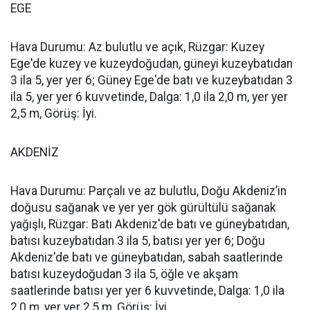
EGE
Hava Durumu: Az bulutlu ve açık, Rüzgar: Kuzey
Ege'de kuzey ve kuzeydoğudan, güneyi kuzeybatıdan
3 ila 5, yer yer 6; Güney Ege'de batı ve kuzeybatıdan 3
ila 5, yer yer 6 kuvvetinde, Dalga: 1,0 ila 2,0 m, yer yer
2,5 m, Görüş: İyi.
AKDENİZ
Hava Durumu: Parçalı ve az bulutlu, Doğu Akdeniz’in
doğusu sağanak ve yer yer gök gürültülü sağanak
yağışlı, Rüzgar: Batı Akdeniz'de batı ve güneybatıdan,
batısı kuzeybatıdan 3 ila 5, batısı yer yer 6; Doğu
Akdeniz'de batı ve güneybatıdan, sabah saatlerinde
batısı kuzeydoğudan 3 ila 5, öğle ve akşam
saatlerinde batısı yer yer 6 kuvvetinde, Dalga: 1,0 ila
2,0 m, yer yer 2,5 m, Görüş: İyi.