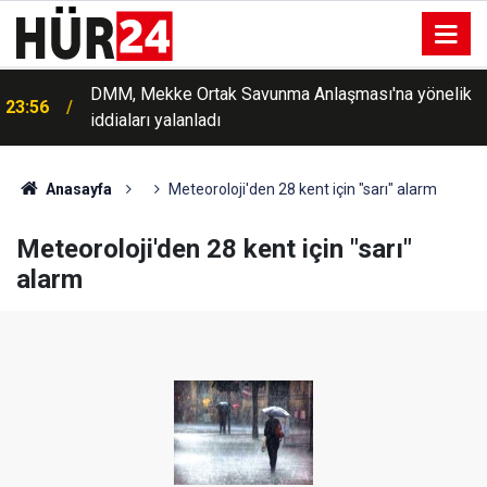
DMM, Mekke Ortak Savunma Anlaşması'na yönelik
23:56
iddiaları yalanladı
Anasayfa
Meteoroloji'den 28 kent için "sarı" alarm
Meteoroloji'den 28 kent için "sarı"
alarm