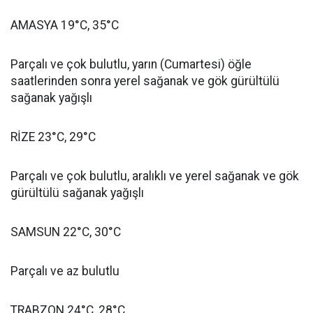
AMASYA 19°C, 35°C
Parçalı ve çok bulutlu, yarın (Cumartesi) öğle
saatlerinden sonra yerel sağanak ve gök gürültülü
sağanak yağışlı
RİZE 23°C, 29°C
Parçalı ve çok bulutlu, aralıklı ve yerel sağanak ve gök
gürültülü sağanak yağışlı
SAMSUN 22°C, 30°C
Parçalı ve az bulutlu
TRABZON 24°C, 28°C