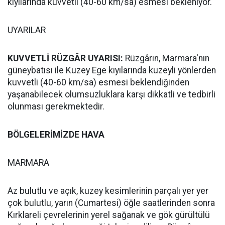
kıyılarında kuvvetli (40-60 km/sa) esmesi bekleniyor.
UYARILAR
KUVVETLİ RÜZGÂR UYARISI:
Rüzgârın, Marmara'nın
güneybatısı ile Kuzey Ege kıyılarında kuzeyli yönlerden
kuvvetli (40-60 km/sa) esmesi beklendiğinden
yaşanabilecek olumsuzluklara karşı dikkatli ve tedbirli
olunması gerekmektedir.
BÖLGELERİMİZDE HAVA
MARMARA
Az bulutlu ve açık, kuzey kesimlerinin parçalı yer yer
çok bulutlu, yarın (Cumartesi) öğle saatlerinden sonra
Kırklareli çevrelerinin yerel sağanak ve gök gürültülü