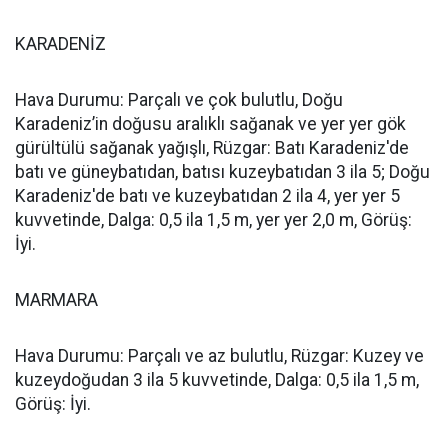
KARADENİZ
Hava Durumu: Parçalı ve çok bulutlu, Doğu
Karadeniz’in doğusu aralıklı sağanak ve yer yer gök
gürültülü sağanak yağışlı, Rüzgar: Batı Karadeniz'de
batı ve güneybatıdan, batısı kuzeybatıdan 3 ila 5; Doğu
Karadeniz'de batı ve kuzeybatıdan 2 ila 4, yer yer 5
kuvvetinde, Dalga: 0,5 ila 1,5 m, yer yer 2,0 m, Görüş:
İyi.
MARMARA
Hava Durumu: Parçalı ve az bulutlu, Rüzgar: Kuzey ve
kuzeydoğudan 3 ila 5 kuvvetinde, Dalga: 0,5 ila 1,5 m,
Görüş: İyi.