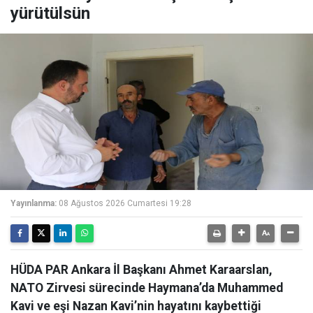
yürütülsün
Yayınlanma:
08 Ağustos 2026 Cumartesi 19:28
HÜDA PAR Ankara İl Başkanı Ahmet Karaarslan,
NATO Zirvesi sürecinde Haymana’da Muhammed
Kavi ve eşi Nazan Kavi’nin hayatını kaybettiği