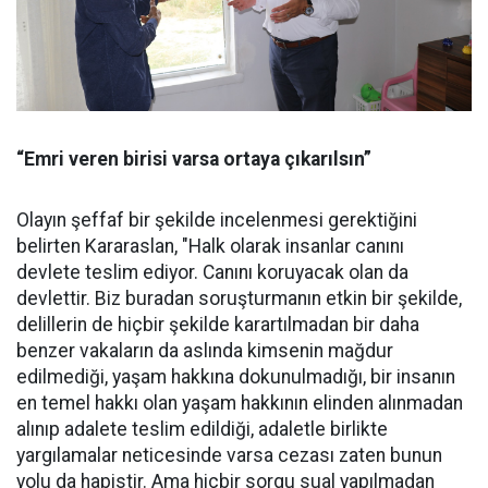
“Emri veren birisi varsa ortaya çıkarılsın”
Olayın şeffaf bir şekilde incelenmesi gerektiğini
belirten Kararaslan, "Halk olarak insanlar canını
devlete teslim ediyor. Canını koruyacak olan da
devlettir. Biz buradan soruşturmanın etkin bir şekilde,
delillerin de hiçbir şekilde karartılmadan bir daha
benzer vakaların da aslında kimsenin mağdur
edilmediği, yaşam hakkına dokunulmadığı, bir insanın
en temel hakkı olan yaşam hakkının elinden alınmadan
alınıp adalete teslim edildiği, adaletle birlikte
yargılamalar neticesinde varsa cezası zaten bunun
yolu da hapistir. Ama hiçbir sorgu sual yapılmadan