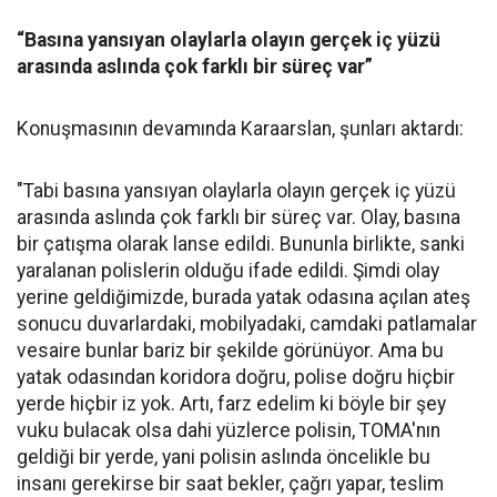
“Basına yansıyan olaylarla olayın gerçek iç yüzü
arasında aslında çok farklı bir süreç var”
Konuşmasının devamında Karaarslan, şunları aktardı:
"Tabi basına yansıyan olaylarla olayın gerçek iç yüzü
arasında aslında çok farklı bir süreç var. Olay, basına
bir çatışma olarak lanse edildi. Bununla birlikte, sanki
yaralanan polislerin olduğu ifade edildi. Şimdi olay
yerine geldiğimizde, burada yatak odasına açılan ateş
sonucu duvarlardaki, mobilyadaki, camdaki patlamalar
vesaire bunlar bariz bir şekilde görünüyor. Ama bu
yatak odasından koridora doğru, polise doğru hiçbir
yerde hiçbir iz yok. Artı, farz edelim ki böyle bir şey
vuku bulacak olsa dahi yüzlerce polisin, TOMA'nın
geldiği bir yerde, yani polisin aslında öncelikle bu
insanı gerekirse bir saat bekler, çağrı yapar, teslim