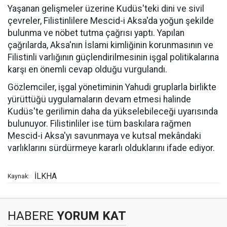
Yaşanan gelişmeler üzerine Kudüs'teki dini ve sivil
çevreler, Filistinlilere Mescid-i Aksa'da yoğun şekilde
bulunma ve nöbet tutma çağrısı yaptı. Yapılan
çağrılarda, Aksa'nın İslami kimliğinin korunmasının ve
Filistinli varlığının güçlendirilmesinin işgal politikalarına
karşı en önemli cevap olduğu vurgulandı.
Gözlemciler, işgal yönetiminin Yahudi gruplarla birlikte
yürüttüğü uygulamaların devam etmesi halinde
Kudüs'te gerilimin daha da yükselebileceği uyarısında
bulunuyor. Filistinliler ise tüm baskılara rağmen
Mescid-i Aksa'yı savunmaya ve kutsal mekândaki
varlıklarını sürdürmeye kararlı olduklarını ifade ediyor.
İLKHA
Kaynak:
HABERE
YORUM KAT