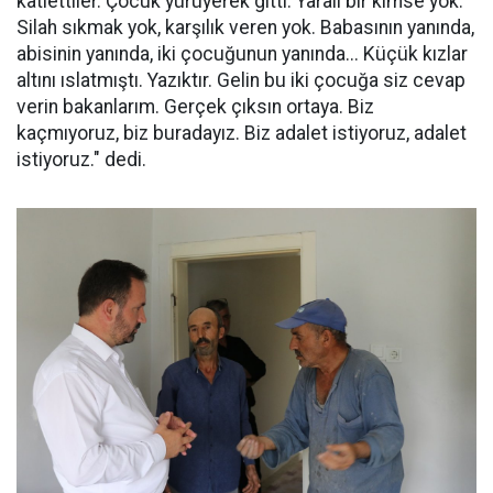
katlettiler. Çocuk yürüyerek gitti. Yaralı bir kimse yok.
Silah sıkmak yok, karşılık veren yok. Babasının yanında,
abisinin yanında, iki çocuğunun yanında... Küçük kızlar
altını ıslatmıştı. Yazıktır. Gelin bu iki çocuğa siz cevap
verin bakanlarım. Gerçek çıksın ortaya. Biz
kaçmıyoruz, biz buradayız. Biz adalet istiyoruz, adalet
istiyoruz." dedi.