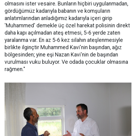
olmasını ister vesaire. Bunların hiçbiri uygulanmadan,
gördüğümüz kadarıyla babanın ve komşuların
anlatımlarından anladığımız kadarıyla içeri girip
'Muhammed' demekle üç özel harekat polisinin direkt
daha kapı açılmadan ateş etmesi, 5-6 yerde zaten
yaralanma var. En az 5-6 kez silahın ateşlenmesiyle
birlikte ilginçtir Muhammed Kavi'nin başından, ağız
bölgesinden; yine eşi Nazan Kavi'nin de başından
vurulması vuku buluyor. Ve odada çocuklar olmasına
rağmen."