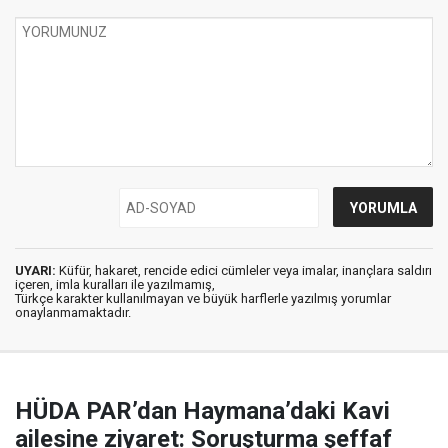
UYARI:
Küfür, hakaret, rencide edici cümleler veya imalar, inançlara saldırı
içeren, imla kuralları ile yazılmamış,
Türkçe karakter kullanılmayan ve büyük harflerle yazılmış yorumlar
onaylanmamaktadır.
HÜDA PAR’dan Haymana’daki Kavi
ailesine ziyaret: Soruşturma şeffaf