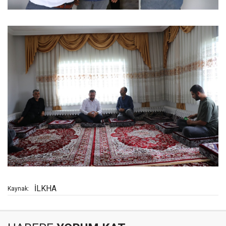
İLKHA
Kaynak: