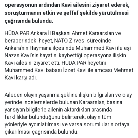
operasyonun ardından Kavi ailesini ziyaret ederek,
soruşturmanın etkin ve şeffaf şekilde yürütülmesi
çağrısında bulundu.
HÜDA PAR Ankara İl Başkanı Ahmet Karaarslan ve
beraberindeki heyet, NATO Zirvesi sürecinde
Ankara’nın Haymana ilçesinde Muhammed Kavi ile eşi
Nazan Kavi’nin hayatını kaybettiği operasyona ilişkin
Kavi ailesini ziyaret etti. HÜDA PAR heyetini
Muhammed Kavi babası İzzet Kavi ile amcası Mehmet
Kavi karşıladı.
Aileden olayın yaşanma şekline ilişkin bilgi alan ve olay
yerinde incelemelerde bulunan Karaarslan, basına
yansıyan bilgilerle ailenin aktardıkları arasında
farklılıklar bulunduğunu belirterek, olayın tüm
yönleriyle aydınlatılması ve varsa sorumluların ortaya
çıkarılması çağrısında bulundu.