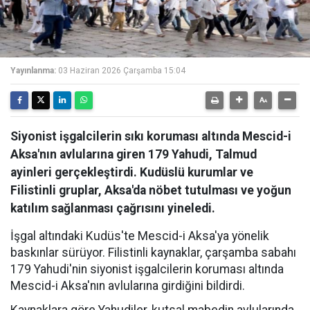
Yayınlanma:
03 Haziran 2026 Çarşamba 15:04
Siyonist işgalcilerin sıkı koruması altında Mescid-i
Aksa'nın avlularına giren 179 Yahudi, Talmud
ayinleri gerçekleştirdi. Kudüslü kurumlar ve
Filistinli gruplar, Aksa'da nöbet tutulması ve yoğun
katılım sağlanması çağrısını yineledi.
İşgal altındaki Kudüs'te Mescid-i Aksa'ya yönelik
baskınlar sürüyor. Filistinli kaynaklar, çarşamba sabahı
179 Yahudi'nin siyonist işgalcilerin koruması altında
Mescid-i Aksa'nın avlularına girdiğini bildirdi.