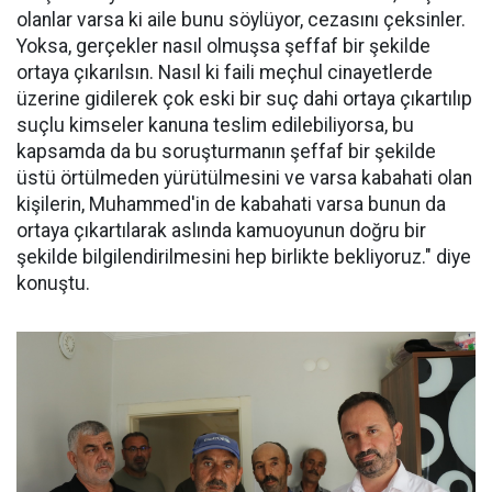
olanlar varsa ki aile bunu söylüyor, cezasını çeksinler.
Yoksa, gerçekler nasıl olmuşsa şeffaf bir şekilde
ortaya çıkarılsın. Nasıl ki faili meçhul cinayetlerde
üzerine gidilerek çok eski bir suç dahi ortaya çıkartılıp
suçlu kimseler kanuna teslim edilebiliyorsa, bu
kapsamda da bu soruşturmanın şeffaf bir şekilde
üstü örtülmeden yürütülmesini ve varsa kabahati olan
kişilerin, Muhammed'in de kabahati varsa bunun da
ortaya çıkartılarak aslında kamuoyunun doğru bir
şekilde bilgilendirilmesini hep birlikte bekliyoruz." diye
konuştu.