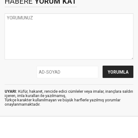
HABERE
YORUM KAT
UYARI:
Küfür, hakaret, rencide edici cümleler veya imalar, inançlara saldırı
içeren, imla kuralları ile yazılmamış,
Türkçe karakter kullanılmayan ve büyük harflerle yazılmış yorumlar
onaylanmamaktadır.