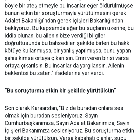
böyle bir ateş etmeyle bu insanlar eğer öldürülmüşse
bunun etkin bir soruşturmayla yürütülmesini gerek
Adalet Bakanlığı'ndan gerek İçişleri Bakanlığından
bekliyoruz. Bu kapsamda eğer bu suçların üzerine, bu
iddia olunan, bu ailenin bize verdiği bilgiler
doğrultusunda bu bahsedilen şekilde birleri bu hakkı
kötüye kullanmışsa, bir yanlış yapılmışsa, bunu yapan
şahıs kimse ortaya çıkarılsın. Emri veren birisi varsa
ortaya çıkarılsın. Bu insanlar da yargılansın. Ailenin
beklentisi bu zaten." ifadelerine yer verdi.
“Bu soruşturma etkin bir şekilde yürütülsün”
Son olarak Karaarslan, "Biz de buradan onlara ses
olmak için buradan sesleniyoruz. Sayın
Cumhurbaşkanımıza, Sayın Adalet Bakanımıza, Sayın
İçişleri Bakanımıza sesleniyoruz. Bu soruşturma etkin
bir şekilde yürütülsün. Varsa kabahati olanlar, suçu