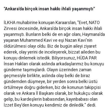
"Ankara'da birçok insan hakkı ihlali yaşanmıştı"
İLKHA muhabirine konuşan Karaarslan, "Evet, NATO
Zirvesi öncesinde, Ankara'da birçok insan hakkı ihlali
yaşanmıştı. Bunların belki de en ağır olanı, Haymana'da
yaşanan Muhammed Kavi ve eşi Nazan Kavi'nin
öldürülmesi olayı oldu. Biz de bugün aileyi ziyaret
ederek, olay yerini de inceleyerek, bizzat aileden bu
konuyu dinlemek istedik. Biliyorsunuz, HÜDA PAR
İnsan Hakları olarak aslında arkadaşlarımız bu konuyu
gündeme taşımışlardı. Olayın üzerinden zaman
geçmesiyle birlikte, aslında olay belki de biraz
gündemden düşmeye, bir yerden sonra belki üstü
örtülmeye doğru giderken, biz de konunun takipçisi
olarak ve Ankara İl Başkanı olarak, bir hukukçu olarak
gelip, bu kardeşlerin babasından, kayınbabası olan
İzzet Bey'den konuyu kendimiz de dinledik." dedi.