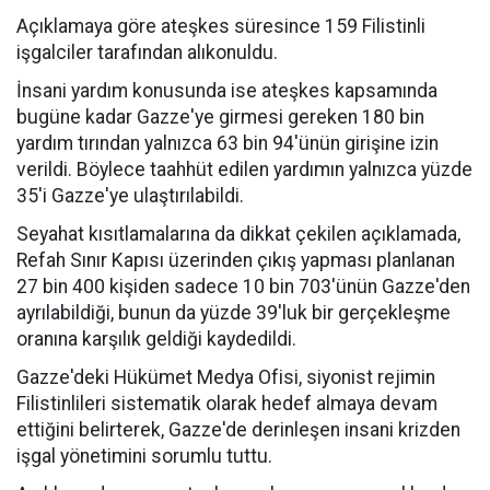
Açıklamaya göre ateşkes süresince 159 Filistinli
işgalciler tarafından alıkonuldu.
İnsani yardım konusunda ise ateşkes kapsamında
bugüne kadar Gazze'ye girmesi gereken 180 bin
yardım tırından yalnızca 63 bin 94'ünün girişine izin
verildi. Böylece taahhüt edilen yardımın yalnızca yüzde
35'i Gazze'ye ulaştırılabildi.
Seyahat kısıtlamalarına da dikkat çekilen açıklamada,
Refah Sınır Kapısı üzerinden çıkış yapması planlanan
27 bin 400 kişiden sadece 10 bin 703'ünün Gazze'den
ayrılabildiği, bunun da yüzde 39'luk bir gerçekleşme
oranına karşılık geldiği kaydedildi.
Gazze'deki Hükümet Medya Ofisi, siyonist rejimin
Filistinlileri sistematik olarak hedef almaya devam
ettiğini belirterek, Gazze'de derinleşen insani krizden
işgal yönetimini sorumlu tuttu.