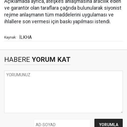
Açıklamada ayrıca, ateşkes anlaşmasına aracılık eden
ve garantör olan taraflara çağrıda bulunularak siyonist
rejime anlaşmanın tüm maddelerini uygulaması ve
ihlallere son vermesi için baskı yapılması istendi.
İLKHA
Kaynak:
HABERE
YORUM KAT