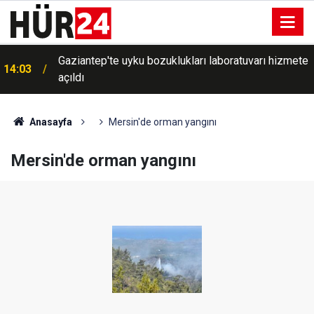
Gaziantep'te uyku bozuklukları laboratuvarı hizmete
14:03
açıldı
Anasayfa
Mersin'de orman yangını
Mersin'de orman yangını