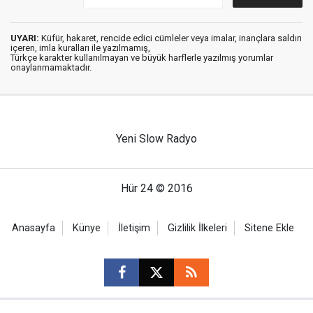
UYARI:
Küfür, hakaret, rencide edici cümleler veya imalar, inançlara saldırı
içeren, imla kuralları ile yazılmamış,
Türkçe karakter kullanılmayan ve büyük harflerle yazılmış yorumlar
onaylanmamaktadır.
Yeni Slow Radyo
Hür 24 © 2016
Anasayfa
Künye
İletişim
Gizlilik İlkeleri
Sitene Ekle