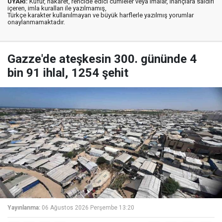
UYARI:
Küfür, hakaret, rencide edici cümleler veya imalar, inançlara saldırı
içeren, imla kuralları ile yazılmamış,
Türkçe karakter kullanılmayan ve büyük harflerle yazılmış yorumlar
onaylanmamaktadır.
Gazze'de ateşkesin 300. gününde 4
bin 91 ihlal, 1254 şehit
Yayınlanma:
06 Ağustos 2026 Perşembe 13:20