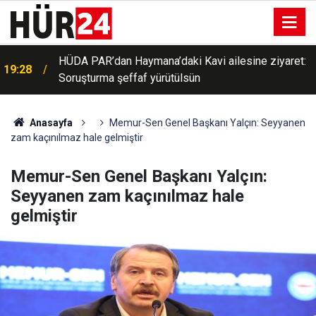
HÜDA PAR’dan Haymana’daki Kavi ailesine ziyaret:
19:28
Soruşturma şeffaf yürütülsün
Anasayfa
Memur-Sen Genel Başkanı Yalçın: Seyyanen
zam kaçınılmaz hale gelmiştir
Memur-Sen Genel Başkanı Yalçın:
Seyyanen zam kaçınılmaz hale
gelmiştir