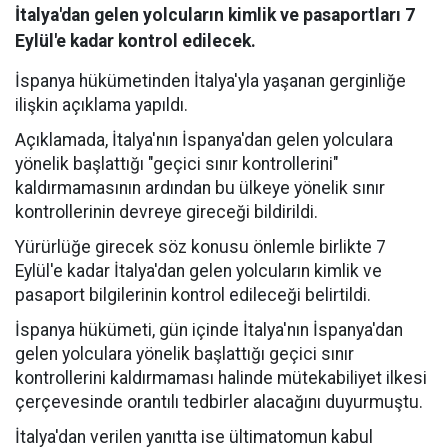
İtalya'dan gelen yolcuların kimlik ve pasaportları 7
Eylül'e kadar kontrol edilecek.
İspanya hükümetinden İtalya'yla yaşanan gerginliğe
ilişkin açıklama yapıldı.
Açıklamada, İtalya'nın İspanya'dan gelen yolculara
yönelik başlattığı "geçici sınır kontrollerini"
kaldırmamasının ardından bu ülkeye yönelik sınır
kontrollerinin devreye gireceği bildirildi.
Yürürlüğe girecek söz konusu önlemle birlikte 7
Eylül'e kadar İtalya'dan gelen yolcuların kimlik ve
pasaport bilgilerinin kontrol edileceği belirtildi.
İspanya hükümeti, gün içinde İtalya'nın İspanya'dan
gelen yolculara yönelik başlattığı geçici sınır
kontrollerini kaldırmaması halinde mütekabiliyet ilkesi
çerçevesinde orantılı tedbirler alacağını duyurmuştu.
İtalya'dan verilen yanıtta ise ültimatomun kabul