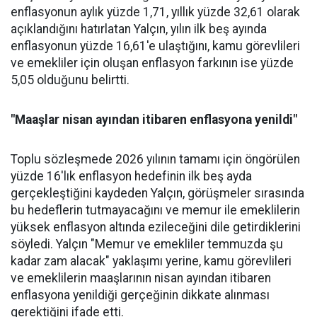
enflasyonun aylık yüzde 1,71, yıllık yüzde 32,61 olarak
açıklandığını hatırlatan Yalçın, yılın ilk beş ayında
enflasyonun yüzde 16,61'e ulaştığını, kamu görevlileri
ve emekliler için oluşan enflasyon farkının ise yüzde
5,05 olduğunu belirtti.
"Maaşlar nisan ayından itibaren enflasyona yenildi"
Toplu sözleşmede 2026 yılının tamamı için öngörülen
yüzde 16'lık enflasyon hedefinin ilk beş ayda
gerçekleştiğini kaydeden Yalçın, görüşmeler sırasında
bu hedeflerin tutmayacağını ve memur ile emeklilerin
yüksek enflasyon altında ezileceğini dile getirdiklerini
söyledi. Yalçın "Memur ve emekliler temmuzda şu
kadar zam alacak" yaklaşımı yerine, kamu görevlileri
ve emeklilerin maaşlarının nisan ayından itibaren
enflasyona yenildiği gerçeğinin dikkate alınması
gerektiğini ifade etti.