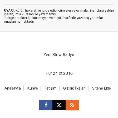
UYARI:
Küfür, hakaret, rencide edici cümleler veya imalar, inançlara saldırı
içeren, imla kuralları ile yazılmamış,
Türkçe karakter kullanılmayan ve büyük harflerle yazılmış yorumlar
onaylanmamaktadır.
Yeni Slow Radyo
Hür 24 © 2016
Anasayfa
Künye
İletişim
Gizlilik İlkeleri
Sitene Ekle