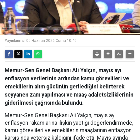
Yayınlanma:
05 Haziran 2026 Cuma 10:46
Memur-Sen Genel Başkanı Ali Yalçın, mayıs ayı
enflasyon verilerinin ardından kamu görevlileri ve
emeklilerin alım gücünün gerilediğini belirterek
seyyanen zam yapılması ve maaş adaletsizliklerinin
giderilmesi çağrısında bulundu.
Memur-Sen Genel Başkanı Ali Yalçın, mayıs ayı
enflasyon rakamlarına ilişkin yaptığı değerlendirmede,
kamu görevlileri ve emeklilerin maaşlarının enflasyon
karşısında yetersiz kaldığını ifade etti. Mayıs ayında