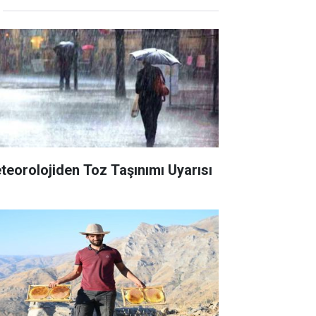
teorolojiden Toz Taşınımı Uyarısı