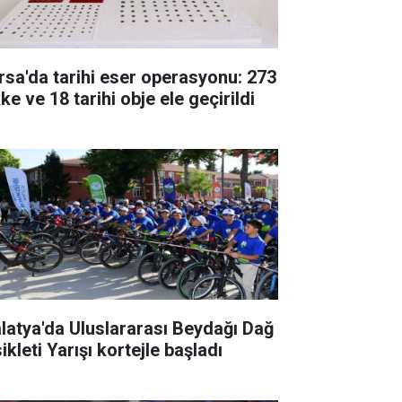
rsa'da tarihi eser operasyonu: 273
ke ve 18 tarihi obje ele geçirildi
latya'da Uluslararası Beydağı Dağ
ikleti Yarışı kortejle başladı