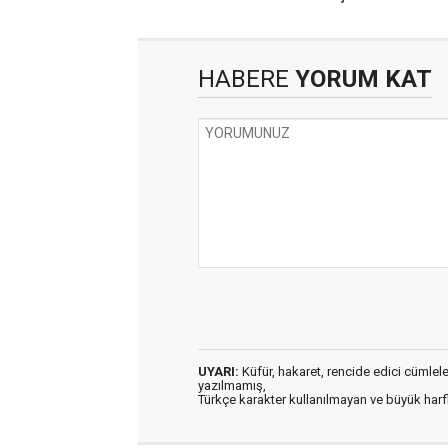
HABERE
YORUM KAT
UYARI:
Küfür, hakaret, rencide edici cümleler 
yazılmamış,
Türkçe karakter kullanılmayan ve büyük har