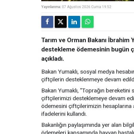
Yayınlanma:
07 Ağustos 2026 Cuma 19:52
Tarım ve Orman Bakanı İbrahim Yu
destekleme ödemesinin bugün çift
açıkladı.
Bakan Yumaklı, sosyal medya hesabın
çiftçilerin desteklenmeye devam edildiğ
Bakan Yumaklı, "Toprağın bereketini s
çiftçilerimizi desteklemeye devam ed
ödemesini çiftçilerimizin hesaplarına a
ifadelerini kullandı.
Bakanlığın paylaşımında yer alan bilg
ödemeleri kapsamında hayvan hastalıkl