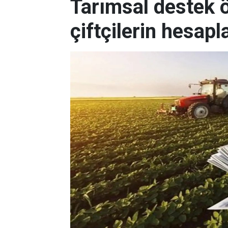
Tarımsal destek
çiftçilerin hesapl