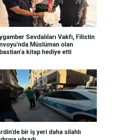
ygamber Sevdalıları Vakfı, Filistin
nvoyu'nda Müslüman olan
bastian'a kitap hediye etti
din'de bir iş yeri daha silahlı
ldırıya uğradı