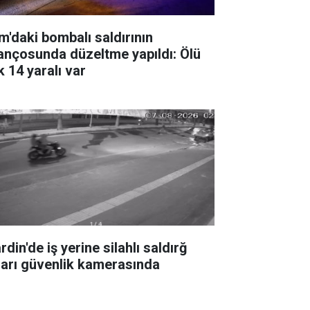
m'daki bombalı saldırının
lançosunda düzeltme yapıldı: Ölü
k 14 yaralı var
din'de iş yerine silahlı saldırğ
ları güvenlik kamerasında