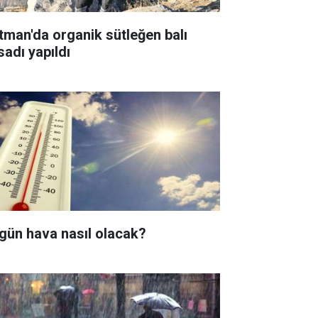
tman'da organik sütleğen balı
sadı yapıldı
gün hava nasıl olacak?