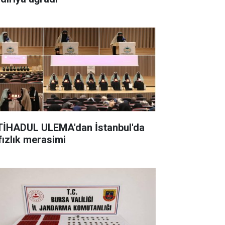
TİHADUL ULEMA'dan İstanbul'da
fızlık merasimi