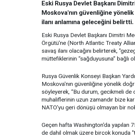
Eski Rusya Devlet Başkanı Dimit
Moskova'nın güvenliğine yönelik
ilanı anlamına geleceğini belirtti.
Eski Rusya Devlet Başkanı Dimitri Me
Örgütü'ne (North Atlantic Treaty Alli
savaş ilanı olacağını belirterek, "ge
müttefiklerinin “sağduyusuna” bağlı o
Rusya Güvenlik Konseyi Başkan Yardı
Moskova'nın güvenliğine yönelik doğr
söyleyerek, “Bu durum, gecikmeli de ol
muhaliflerinin uzun zamandır bize karş
NATO'yu geri dönüşü olmayan bir nok
Geçen hafta Washington'da yapılan 75
de dahil olmak üzere birçok konuda "