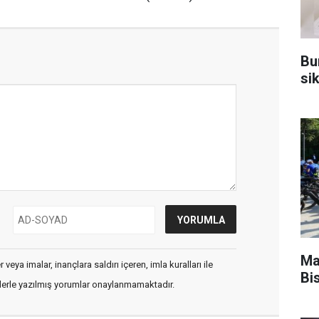
Bu
sik
Ma
veya imalar, inançlara saldırı içeren, imla kuralları ile
Bis
flerle yazılmış yorumlar onaylanmamaktadır.