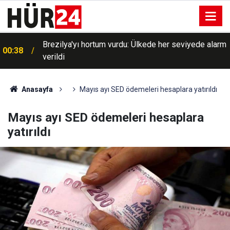
Brezilya'yı hortum vurdu: Ülkede her seviyede alarm
00:38
verildi
Anasayfa
Mayıs ayı SED ödemeleri hesaplara yatırıldı
Mayıs ayı SED ödemeleri hesaplara
yatırıldı