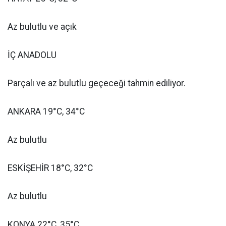
Az bulutlu ve açık
İÇ ANADOLU
Parçalı ve az bulutlu geçeceği tahmin ediliyor.
ANKARA 19°C, 34°C
Az bulutlu
ESKİŞEHİR 18°C, 32°C
Az bulutlu
KONYA 22°C, 35°C