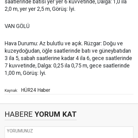
saatlerinde batısı yer yer 6 kuvvetinde, Dalga: 1,0 ila
2,0 m, yer yer 2,5 m, Görüş: İyi.
VAN GÖLÜ
Hava Durumu: Az bulutlu ve açık. Rüzgar: Doğu ve
kuzeydoğudan, öğle saatlerinde batı ve güneybatıdan
3 ila 5, sabah saatlerine kadar 4 ila 6, gece saatlerinde
7 kuvvetinde, Dalga: 0,25 ila 0,75 m, gece saatlerinde
1,00 m, Görüş: İyi.
HÜR24 Haber
Kaynak:
HABERE
YORUM KAT