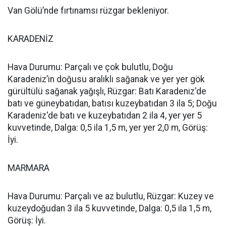
Van Gölü’nde fırtınamsı rüzgar bekleniyor.
KARADENİZ
Hava Durumu: Parçalı ve çok bulutlu, Doğu
Karadeniz’in doğusu aralıklı sağanak ve yer yer gök
gürültülü sağanak yağışlı, Rüzgar: Batı Karadeniz'de
batı ve güneybatıdan, batısı kuzeybatıdan 3 ila 5; Doğu
Karadeniz'de batı ve kuzeybatıdan 2 ila 4, yer yer 5
kuvvetinde, Dalga: 0,5 ila 1,5 m, yer yer 2,0 m, Görüş:
İyi.
MARMARA
Hava Durumu: Parçalı ve az bulutlu, Rüzgar: Kuzey ve
kuzeydoğudan 3 ila 5 kuvvetinde, Dalga: 0,5 ila 1,5 m,
Görüş: İyi.