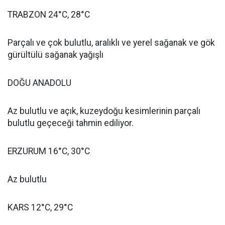
TRABZON 24°C, 28°C
Parçalı ve çok bulutlu, aralıklı ve yerel sağanak ve gök
gürültülü sağanak yağışlı
DOĞU ANADOLU
Az bulutlu ve açık, kuzeydoğu kesimlerinin parçalı
bulutlu geçeceği tahmin ediliyor.
ERZURUM 16°C, 30°C
Az bulutlu
KARS 12°C, 29°C