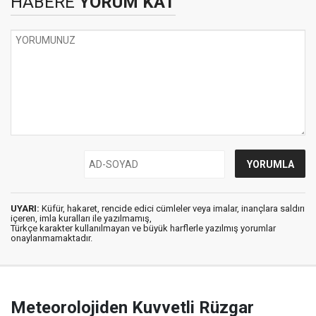
HABERE
YORUM KAT
UYARI:
Küfür, hakaret, rencide edici cümleler veya imalar, inançlara saldırı
içeren, imla kuralları ile yazılmamış,
Türkçe karakter kullanılmayan ve büyük harflerle yazılmış yorumlar
onaylanmamaktadır.
Meteorolojiden Kuvvetli Rüzgar