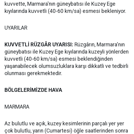
kuvvette, Marmara'nın güneybatısı ile Kuzey Ege
kıyılarında kuvvetli (40-60 km/sa) esmesi bekleniyor.
UYARILAR
KUVVETLİ RÜZGÂR UYARISI:
Rüzgârın, Marmara'nın
güneybatısı ile Kuzey Ege kıyılarında kuzeyli yönlerden
kuvvetli (40-60 km/sa) esmesi beklendiğinden
yaşanabilecek olumsuzluklara karşı dikkatli ve tedbirli
olunması gerekmektedir.
BÖLGELERİMİZDE HAVA
MARMARA
Az bulutlu ve açık, kuzey kesimlerinin parçalı yer yer
çok bulutlu, yarın (Cumartesi) öğle saatlerinden sonra