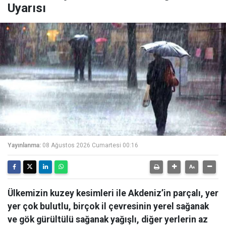
Uyarısı
Yayınlanma:
08 Ağustos 2026 Cumartesi 00:16
Ülkemizin kuzey kesimleri ile Akdeniz’in parçalı, yer
yer çok bulutlu, birçok il çevresinin yerel sağanak
ve gök gürültülü sağanak yağışlı, diğer yerlerin az