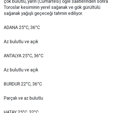
çok bulutlu, yarın (Cumartesi) öğle saatlerinden sonra
Toroslar kesiminin yerel sağanak ve gök gürültülü
sağanak yağışlı geçeceği tahmin ediliyor.
ADANA 25°C, 36°C
Az bulutlu ve açık
ANTALYA 25°C, 36°C
Az bulutlu ve açık
BURDUR 22°C, 36°C
Parçalı ve az bulutlu
HATAY 25°C, 32°C