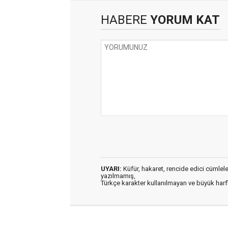
HABERE
YORUM KAT
UYARI:
Küfür, hakaret, rencide edici cümleler 
yazılmamış,
Türkçe karakter kullanılmayan ve büyük har