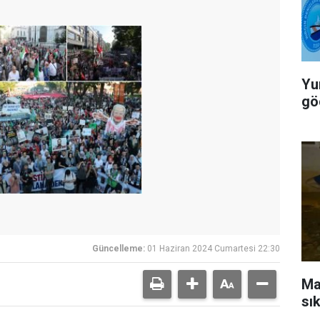
Yu
gö
Güncelleme:
01 Haziran 2024 Cumartesi 22:30
Ma
sık