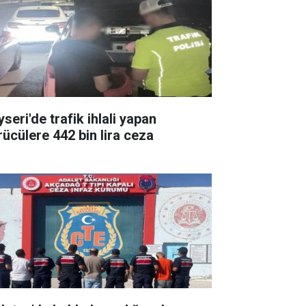
seri'de trafik ihlali yapan
rücülere 442 bin lira ceza