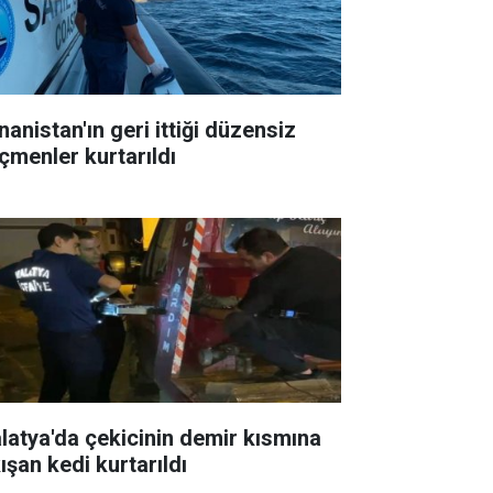
nanistan'ın geri ittiği düzensiz
çmenler kurtarıldı
latya'da çekicinin demir kısmına
ışan kedi kurtarıldı