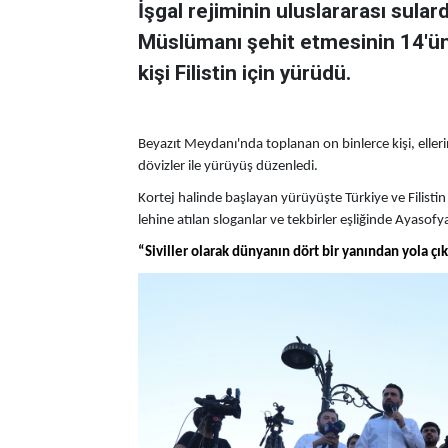
İşgal rejiminin uluslararası sul
Müslümanı şehit etmesinin 14'ün
kişi Filistin için yürüdü.
Beyazıt Meydanı'nda toplanan on binlerce kişi, elle
dövizler ile yürüyüş düzenledi.
Kortej halinde başlayan yürüyüşte Türkiye ve Filistin b
lehine atılan sloganlar ve tekbirler eşliğinde Ayaso
“Siviller olarak dünyanın dört bir yanından yola çık