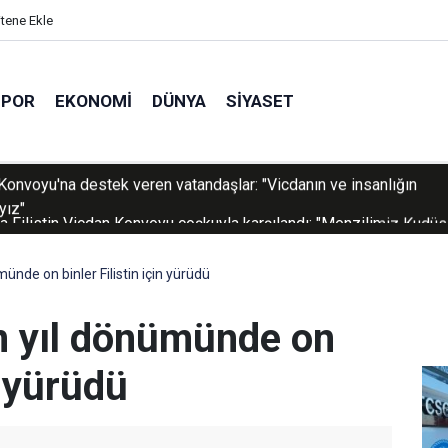
itene Ekle
SPOR
EKONOMI
DÜNYA
SIYASET
a Filistin Vicdan Konvoyu coşkuyla karşılandı: "Menzilimiz Kudüs
i Aksa"
nde on binler Filistin için yürüdü
n yıl dönümünde on
n yürüdü