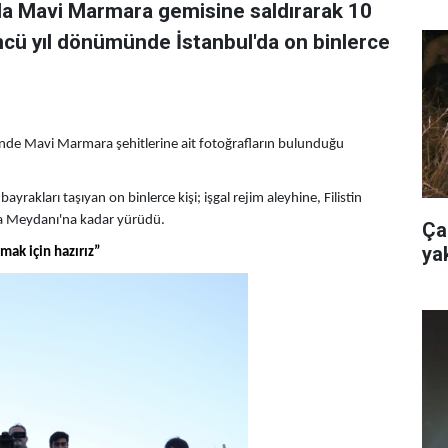
arda Mavi Marmara gemisine saldırarak 10
cü yıl dönümünde İstanbul'da on binlerce
rinde Mavi Marmara şehitlerine ait fotoğrafların bulunduğu
ayrakları taşıyan on binlerce kişi; işgal rejim aleyhine, Filistin
fya Meydanı'na kadar yürüdü.
Ça
ya
mak için hazırız”