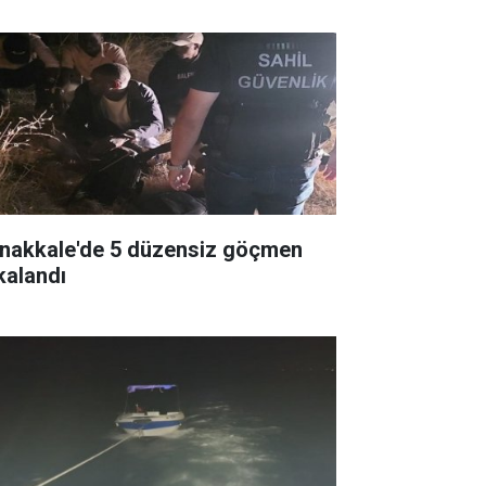
nakkale'de 5 düzensiz göçmen
kalandı