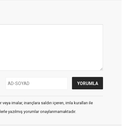
veya imalar, inançlara saldırı içeren, imla kuralları ile
flerle yazılmış yorumlar onaylanmamaktadır.