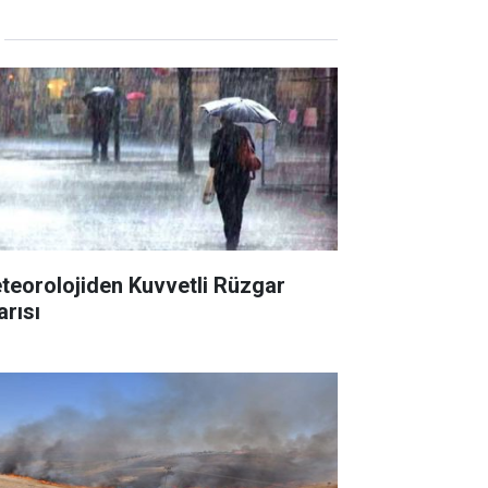
teorolojiden Kuvvetli Rüzgar
arısı