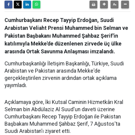
Cumhurbaşkanı Recep Tayyip Erdoğan, Suudi
Arabistan Veliaht Prensi Muhammed bin Selman ve
Pakistan Başbakanı Muhammed Şahbaz Şerif'in
katılımıyla Mekke'de düzenlenen zirvede üç ülke
arasında Ortak Savunma Anlaşması imzalandı.
Cumhurbaşkanlığı İletişim Başkanlığı, Türkiye, Suudi
Arabistan ve Pakistan arasında Mekke'de
gerçekleştirilen zirvenin ardından ortak açıklama
yayımladı.
Açıklamaya göre, İki Kutsal Caminin Hizmetkârı Kral
Selman bin Abdülaziz Al Suud'un daveti üzerine
Cumhurbaşkanı Recep Tayyip Erdoğan ile Pakistan
Başbakanı Muhammed Şahbaz Şerif, 7 Ağustos'ta
Suudi Arabistan'ı ziyaret etti.