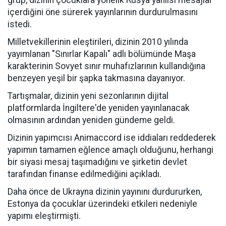
grup, dizinin çocuklara yönelik Rusya yanlısı mesajlar
içerdiğini öne sürerek yayınlarının durdurulmasını
istedi.
Milletvekillerinin eleştirileri, dizinin 2010 yılında
yayımlanan "Sınırlar Kapalı" adlı bölümünde Maşa
karakterinin Sovyet sınır muhafızlarının kullandığına
benzeyen yeşil bir şapka takmasına dayanıyor.
Tartışmalar, dizinin yeni sezonlarının dijital
platformlarda İngiltere'de yeniden yayınlanacak
olmasının ardından yeniden gündeme geldi.
Dizinin yapımcısı Animaccord ise iddiaları reddederek
yapımın tamamen eğlence amaçlı olduğunu, herhangi
bir siyasi mesaj taşımadığını ve şirketin devlet
tarafından finanse edilmediğini açıkladı.
Daha önce de Ukrayna dizinin yayınını durdururken,
Estonya da çocuklar üzerindeki etkileri nedeniyle
yapımı eleştirmişti.