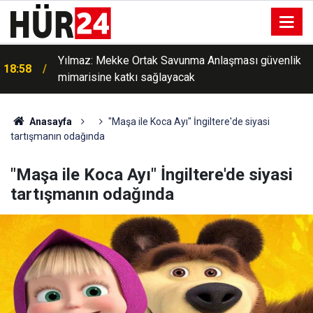
Yılmaz: Mekke Ortak Savunma Anlaşması güvenlik
18:58
mimarisine katkı sağlayacak
Anasayfa
"Maşa ile Koca Ayı" İngiltere'de siyasi
tartışmanın odağında
"Maşa ile Koca Ayı" İngiltere'de siyasi
tartışmanın odağında