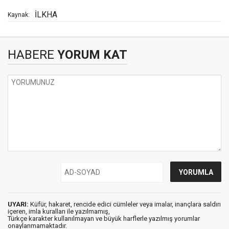
İLKHA
Kaynak:
HABERE
YORUM KAT
UYARI:
Küfür, hakaret, rencide edici cümleler veya imalar, inançlara saldırı
içeren, imla kuralları ile yazılmamış,
Türkçe karakter kullanılmayan ve büyük harflerle yazılmış yorumlar
onaylanmamaktadır.