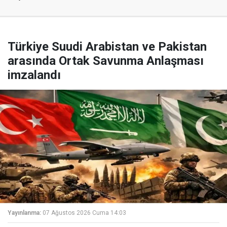
Türkiye Suudi Arabistan ve Pakistan
arasında Ortak Savunma Anlaşması
imzalandı
Yayınlanma:
07 Ağustos 2026 Cuma 14:03