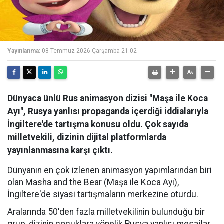
Yayınlanma:
08 Temmuz 2026 Çarşamba 21:02
Dünyaca ünlü Rus animasyon dizisi "Maşa ile Koca
Ayı", Rusya yanlısı propaganda içerdiği iddialarıyla
İngiltere'de tartışma konusu oldu. Çok sayıda
milletvekili, dizinin dijital platformlarda
yayınlanmasına karşı çıktı.
Dünyanın en çok izlenen animasyon yapımlarından biri
olan Masha and the Bear (Maşa ile Koca Ayı),
İngiltere'de siyasi tartışmaların merkezine oturdu.
Aralarında 50'den fazla milletvekilinin bulunduğu bir