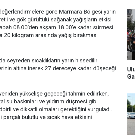
değerlendirmelere göre Marmara Bölgesi yarın
etli ve gök gürültülü sağanak yağışların etkisi
n sabah 08.00’den akşam 18.00’e kadar sürmesi
la 20 kilogram arasında yağış bırakması
 seyreden sıcaklıkların yarın hissedilir
inin altına inerek 27 dereceye kadar düşeceği
Ul
Ga
 yeniden yükselişe geçeceği tahmin edilirken,
al su baskınları ve yıldırım düşmesi gibi
irli ve dikkatli olmaları gerektiğini vurguladı.
parçalı bulutlu ve sıcak hava etkisini