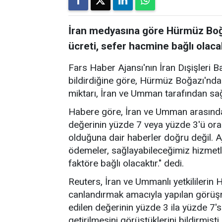
İran medyasına göre Hürmüz Boğa
ücreti, sefer hacmine bağlı olaca
Fars Haber Ajansı'nın İran Dışişleri B
bildirdiğine göre, Hürmüz Boğazı'nda
miktarı, İran ve Umman tarafından sa
Habere göre, İran ve Umman arasında
değerinin yüzde 7 veya yüzde 3'ü ora
olduğuna dair haberler doğru değil. A
ödemeler, sağlayabileceğimiz hizmetl
faktöre bağlı olacaktır." dedi.
Reuters, İran ve Ummanlı yetkililerin
canlandırmak amacıyla yapılan görü
edilen değerinin yüzde 3 ila yüzde 7's
getirilmesini görüştüklerini bildirmişti.