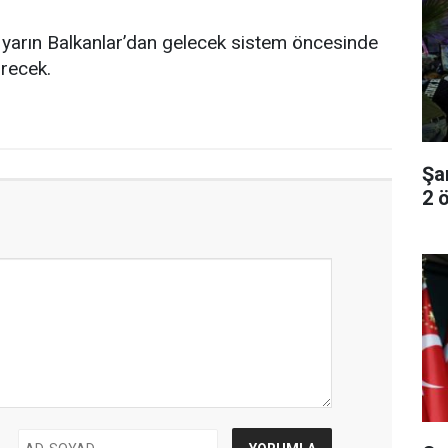
yarın Balkanlar’dan gelecek sistem öncesinde
ürecek.
Şa
2 ö