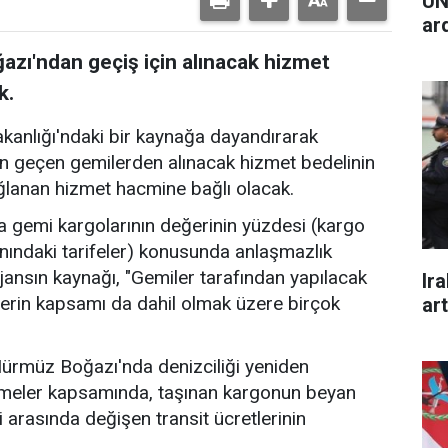
UN
ar
zı'ndan geçiş için alınacak hizmet
k.
akanlığı'ndaki bir kaynağa dayandırarak
n geçen gemilerden alınacak hizmet bedelinin
ğlanan hizmet hacmine bağlı olacak.
 gemi kargolarının değerinin yüzdesi (kargo
nındaki tarifeler) konusunda anlaşmazlık
jansın kaynağı, "Gemiler tarafından yapılacak
Ira
erin kapsamı da dahil olmak üzere birçok
art
 Hürmüz Boğazı'nda denizciliği yeniden
şmeler kapsamında, taşınan kargonun beyan
i arasında değişen transit ücretlerinin