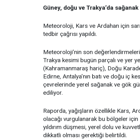
Güney, doğu ve Trakya’da sağanak
Meteoroloji, Kars ve Ardahan için sarı 
tedbir çağrısı yapıldı.
Meteoroloji’nin son değerlendirmeleri
Trakya kesimi bugün parçalı ve yer ye
(Kahramanmaraş hariç), Doğu Karadeni
Edirne, Antalya’nın batı ve doğu iç ke
çevrelerinde yerel sağanak ve gök gür
ediliyor.
Raporda, yağışların özellikle Kars, Ar
olacağı vurgulanarak bu bölgeler için s
yıldırım düşmesi, yerel dolu ve kuvvet
dikkatli olması gerektiği belirtildi.