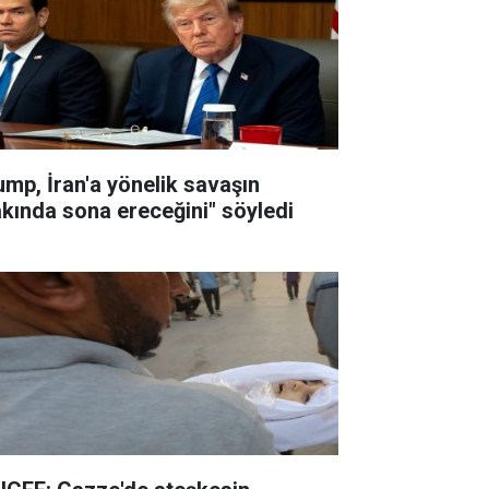
ump, İran'a yönelik savaşın
akında sona ereceğini" söyledi