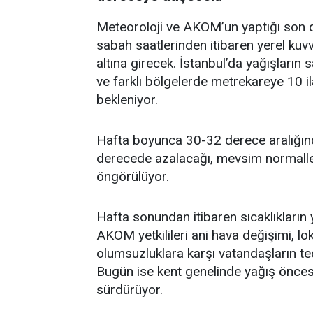
Meteoroloji ve AKOM’un yaptığı son 
sabah saatlerinden itibaren yerel kuvv
altına girecek. İstanbul’da yağışları
ve farklı bölgelerde metrekareye 10 i
bekleniyor.
Hafta boyunca 30-32 derece aralığında
derecede azalacağı, mevsim normaller
öngörülüyor.
Hafta sonundan itibaren sıcaklıkların
AKOM yetkilileri ani hava değişimi, lok
olumsuzluklara karşı vatandaşların tedb
Bugün ise kent genelinde yağış öncesi 
sürdürüyor.