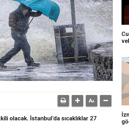
Cu
ve
İz
ili olacak. İstanbul’da sıcaklıklar 27
gö