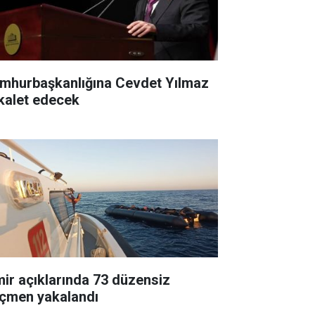
mhurbaşkanlığına Cevdet Yılmaz
kalet edecek
mir açıklarında 73 düzensiz
çmen yakalandı