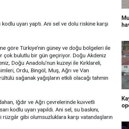
Mu
kodlu uyarı yaptı. Ani sel ve dolu riskine karşı
ha
ne göre Türkiye’nin güney ve doğu bölgeleri ile
r çok bulutlu bir gün geçiriyor. Doğu Akdeniz
z, Doğu Anadolu’nun kuzeyi ile Kırklareli,
simleri, Ordu, Bingöl, Muş, Ağrı ve Van
ültülü sağanak yağışların etkili olacağı tahmin
Ka
dahan, Iğdır ve Ağrı çevrelerinde kuvvetli
op
arı kodlu uyarı yapıldı. Ani sel, su baskını,
li rüzgâr gibi olumsuzluklara karşı vatandaşların