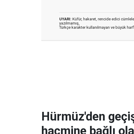
UYARI:
Küfür, hakaret, rencide edici cümleler 
yazılmamış,
Türkçe karakter kullanılmayan ve büyük har
Hürmüz'den geçişl
hacmine bağlı ol