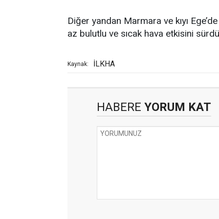
Diğer yandan Marmara ve kıyı Ege’de 
az bulutlu ve sıcak hava etkisini sürd
İLKHA
Kaynak:
HABERE
YORUM KAT