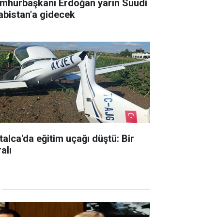
mhurbaşkanı Erdoğan yarın Suudi
abistan'a gidecek
talca'da eğitim uçağı düştü: Bir
alı