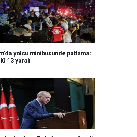
m'da yolcu minibüsünde patlama:
lü 13 yaralı