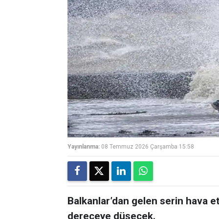
Yayınlanma:
08 Temmuz 2026 Çarşamba 15:58
Balkanlar’dan gelen serin hava etk
dereceye düşecek.