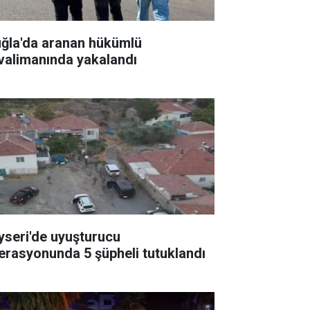
ğla'da aranan hükümlü
valimanında yakalandı
yseri'de uyuşturucu
erasyonunda 5 şüpheli tutuklandı