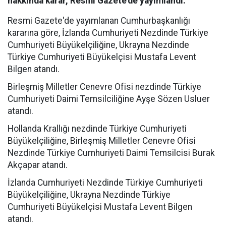
hakkında karar, Resmi Gazete'de yayımlandı.
Resmi Gazete'de yayımlanan Cumhurbaşkanlığı
kararına göre, İzlanda Cumhuriyeti Nezdinde Türkiye
Cumhuriyeti Büyükelçiliğine, Ukrayna Nezdinde
Türkiye Cumhuriyeti Büyükelçisi Mustafa Levent
Bilgen atandı.
Birleşmiş Milletler Cenevre Ofisi nezdinde Türkiye
Cumhuriyeti Daimi Temsilciliğine Ayşe Sözen Usluer
atandı.
Hollanda Krallığı nezdinde Türkiye Cumhuriyeti
Büyükelçiliğine, Birleşmiş Milletler Cenevre Ofisi
Nezdinde Türkiye Cumhuriyeti Daimi Temsilcisi Burak
Akçapar atandı.
İzlanda Cumhuriyeti Nezdinde Türkiye Cumhuriyeti
Büyükelçiliğine, Ukrayna Nezdinde Türkiye
Cumhuriyeti Büyükelçisi Mustafa Levent Bilgen
atandı.