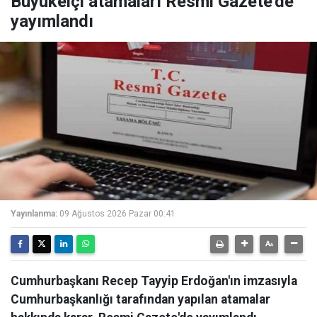
Büyükelçi atamaları Resmi Gazete'de
yayımlandı
Yayınlanma:
09 Ağustos 2026 Pazar 00:41
Cumhurbaşkanı Recep Tayyip Erdoğan'ın imzasıyla
Cumhurbaşkanlığı tarafından yapılan atamalar