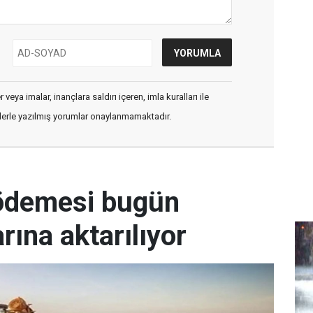
veya imalar, inançlara saldırı içeren, imla kuralları ile
flerle yazılmış yorumlar onaylanmamaktadır.
 ödemesi bugün
arına aktarılıyor