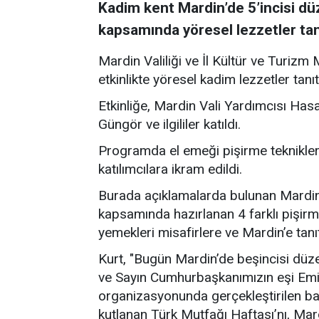
Kadim kent Mardin’de 5’incisi dü
kapsamında yöresel lezzetler tanı
Mardin Valiliği ve İl Kültür ve Turi
etkinlikte yöresel kadim lezzetler tanıtı
Etkinliğe, Mardin Vali Yardımcısı Has
Güngör ve ilgililer katıldı.
Programda el emeği pişirme teknikleri v
katılımcılara ikram edildi.
Burada açıklamalarda bulunan Mardin 
kapsamında hazırlanan 4 farklı pişir
yemekleri misafirlere ve Mardin’e tanıtm
Kurt, "Bugün Mardin’de beşincisi düze
ve Sayın Cumhurbaşkanımızın eşi Emi
organizasyonunda gerçekleştirilen ba
kutlanan Türk Mutfağı Haftası’nı, Mar