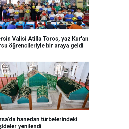
rsin Valisi Atilla Toros, yaz Kur'an
rsu öğrencileriyle bir araya geldi
rsa'da hanedan türbelerindeki
şideler yenilendi