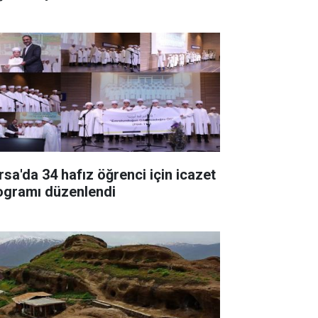
rsa'da 34 hafız öğrenci için icazet
ogramı düzenlendi