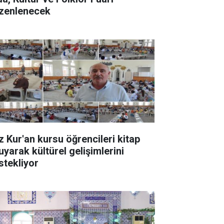
zenlenecek
z Kur'an kursu öğrencileri kitap
uyarak kültürel gelişimlerini
stekliyor