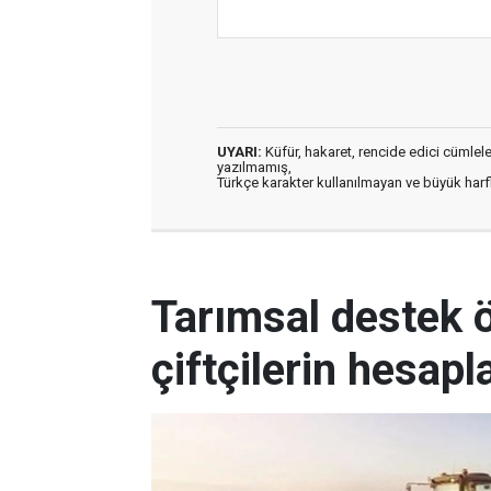
UYARI:
Küfür, hakaret, rencide edici cümleler 
yazılmamış,
Türkçe karakter kullanılmayan ve büyük har
Tarımsal destek
çiftçilerin hesapl