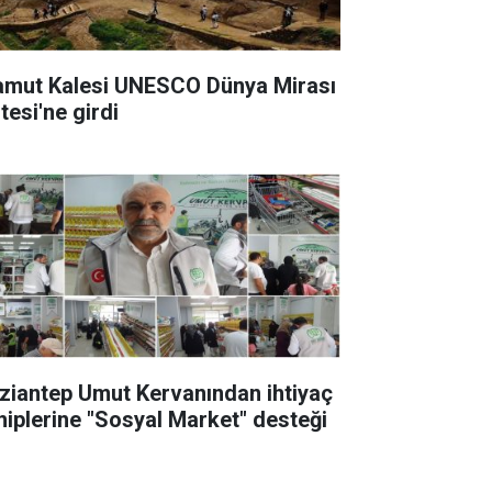
amut Kalesi UNESCO Dünya Mirası
tesi'ne girdi
ziantep Umut Kervanından ihtiyaç
hiplerine "Sosyal Market" desteği