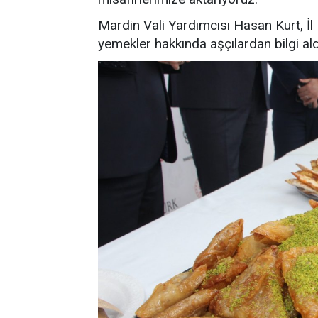
Mardin Vali Yardımcısı Hasan Kurt, İ
yemekler hakkında aşçılardan bilgi ald