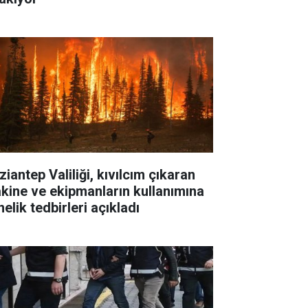
iantep Valiliği, kıvılcım çıkaran
kine ve ekipmanların kullanımına
elik tedbirleri açıkladı