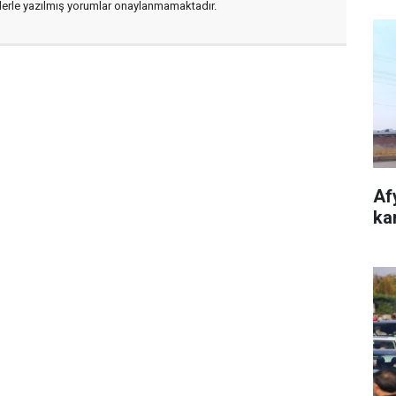
flerle yazılmış yorumlar onaylanmamaktadır.
Af
kam