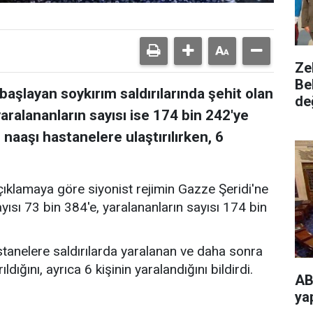
Ze
Be
aşlayan soykırım saldırılarında şehit olan
de
, yaralananların sayısı ise 174 bin 242'ye
 naaşı hastanelere ulaştırılırken, 6
açıklamaya göre siyonist rejimin Gazze Şeridi'ne
sayısı 73 bin 384'e, yaralananların sayısı 174 bin
stanelere saldırılarda yaralanan ve daha sonra
rıldığını, ayrıca 6 kişinin yaralandığını bildirdi.
AB
ya