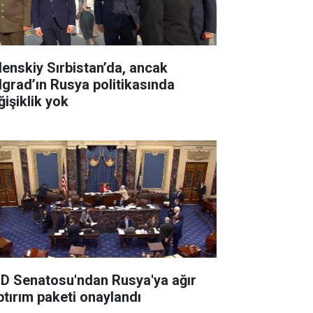
lenskiy Sırbistan’da, ancak
lgrad’ın Rusya politikasında
ğişiklik yok
D Senatosu'ndan Rusya'ya ağır
ptırım paketi onaylandı