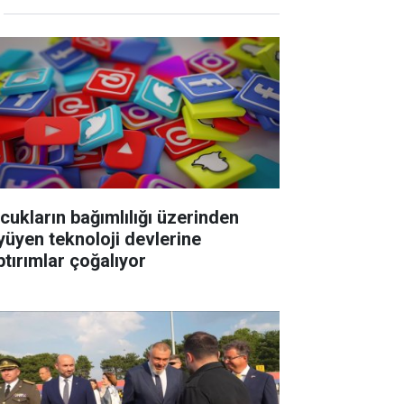
cukların bağımlılığı üzerinden
yüyen teknoloji devlerine
ptırımlar çoğalıyor