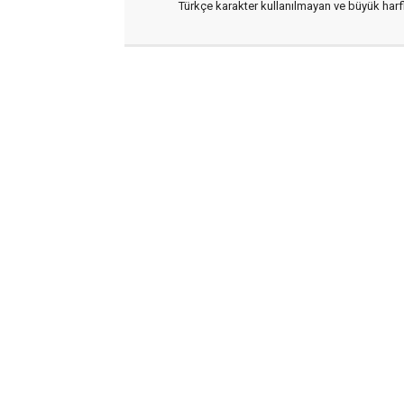
Türkçe karakter kullanılmayan ve büyük har