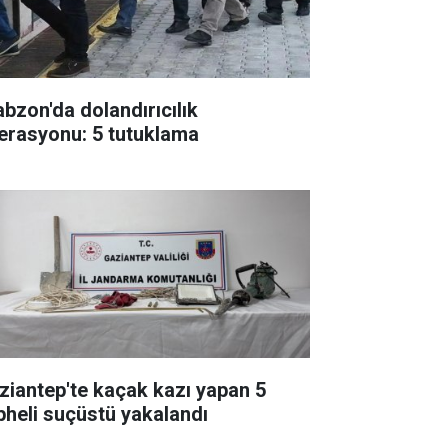
abzon'da dolandırıcılık
erasyonu: 5 tutuklama
ziantep'te kaçak kazı yapan 5
pheli suçüstü yakalandı