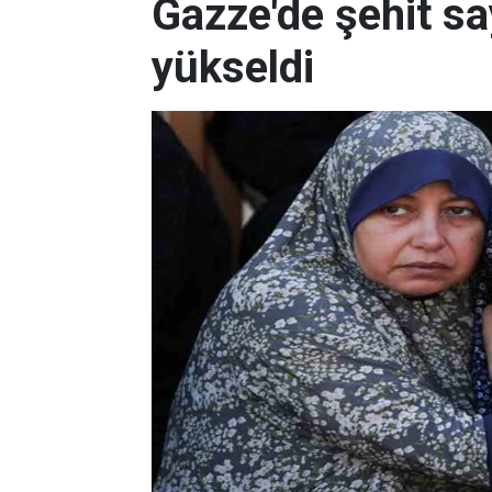
Gazze'de şehit sa
yükseldi