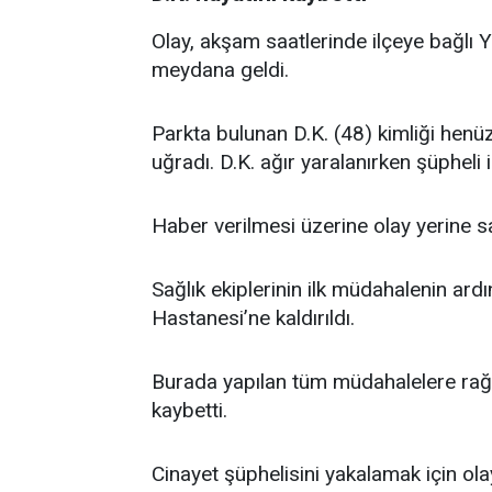
Olay, akşam saatlerinde ilçeye bağlı 
meydana geldi.
Parkta bulunan D.K. (48) kimliği henüz 
uğradı. D.K. ağır yaralanırken şüpheli 
Haber verilmesi üzerine olay yerine sağ
Sağlık ekiplerinin ilk müdahalenin ard
Hastanesi’ne kaldırıldı.
Burada yapılan tüm müdahalelere rağm
kaybetti.
Cinayet şüphelisini yakalamak için olay