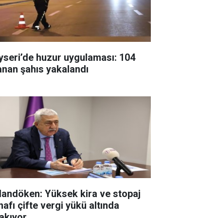
yseri’de huzur uygulaması: 104
anan şahıs yakalandı
landöken: Yüksek kira ve stopaj
nafı çifte vergi yükü altında
rakıyor