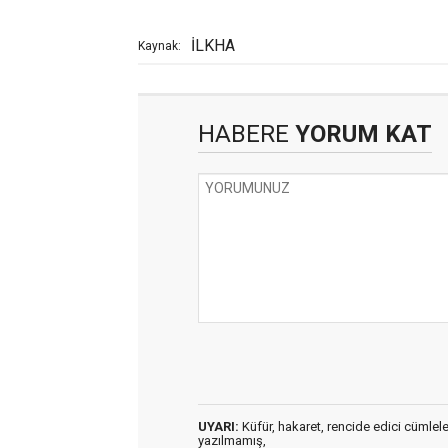
İLKHA
Kaynak:
HABERE
YORUM KAT
UYARI:
Küfür, hakaret, rencide edici cümleler 
yazılmamış,