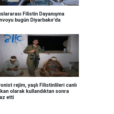
uslararası Filistin Dayanışma
nvoyu bugün Diyarbakır'da
onist rejim, yaşlı Filistinlileri canlı
lkan olarak kullandıktan sonra
az etti