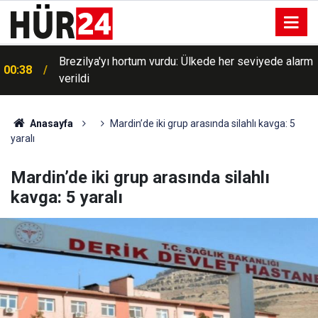
Brezilya'yı hortum vurdu: Ülkede her seviyede alarm
00:38
verildi
Anasayfa
Mardin’de iki grup arasında silahlı kavga: 5
yaralı
Mardin’de iki grup arasında silahlı
kavga: 5 yaralı