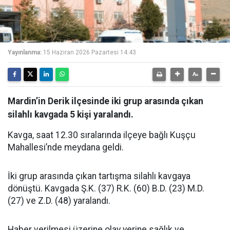
Yayınlanma:
15 Haziran 2026 Pazartesi 14:43
Mardin’in Derik ilçesinde iki grup arasında çıkan
silahlı kavgada 5 kişi yaralandı.
Kavga, saat 12.30 sıralarında ilçeye bağlı Kuşçu
Mahallesi’nde meydana geldi.
İki grup arasında çıkan tartışma silahlı kavgaya
dönüştü. Kavgada Ş.K. (37) R.K. (60) B.D. (23) M.D.
(27) ve Z.D. (48) yaralandı.
Haber verilmesi üzerine olay yerine sağlık ve