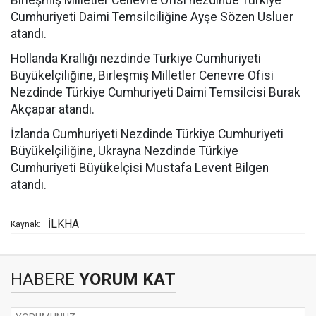
Birleşmiş Milletler Cenevre Ofisi nezdinde Türkiye
Cumhuriyeti Daimi Temsilciliğine Ayşe Sözen Usluer
atandı.
Hollanda Krallığı nezdinde Türkiye Cumhuriyeti
Büyükelçiliğine, Birleşmiş Milletler Cenevre Ofisi
Nezdinde Türkiye Cumhuriyeti Daimi Temsilcisi Burak
Akçapar atandı.
İzlanda Cumhuriyeti Nezdinde Türkiye Cumhuriyeti
Büyükelçiliğine, Ukrayna Nezdinde Türkiye
Cumhuriyeti Büyükelçisi Mustafa Levent Bilgen
atandı.
İLKHA
Kaynak:
HABERE
YORUM KAT