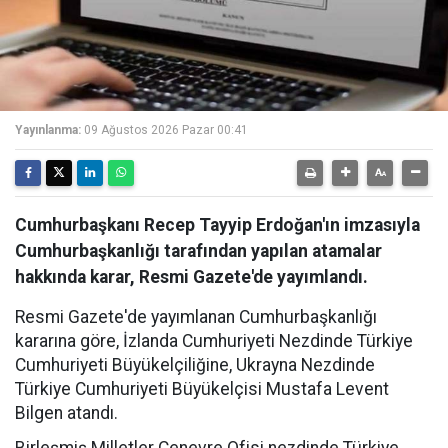
Yayınlanma:
09 Ağustos 2026 Pazar 00:41
Cumhurbaşkanı Recep Tayyip Erdoğan'ın imzasıyla
Cumhurbaşkanlığı tarafından yapılan atamalar
hakkında karar, Resmi Gazete'de yayımlandı.
Resmi Gazete'de yayımlanan Cumhurbaşkanlığı
kararına göre, İzlanda Cumhuriyeti Nezdinde Türkiye
Cumhuriyeti Büyükelçiliğine, Ukrayna Nezdinde
Türkiye Cumhuriyeti Büyükelçisi Mustafa Levent
Bilgen atandı.