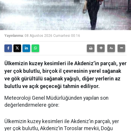
Yayınlanma:
08 Ağustos 2026 Cumartesi 00:16
Ülkemizin kuzey kesimleri ile Akdeniz’in parçalı, yer
yer çok bulutlu, birçok il çevresinin yerel sağanak
ve gök gürültülü sağanak yağışlı, diğer yerlerin az
bulutlu ve açık geçeceği tahmin ediliyor.
Meteoroloji Genel Müdürlüğünden yapılan son
değerlendirmelere göre:
Ülkemizin kuzey kesimleri ile Akdeniz’in parçalı, yer
yer çok bulutlu, Akdeniz’in Toroslar mevkii, Doğu