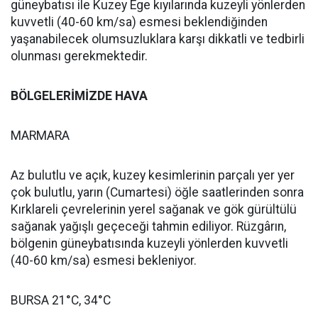
güneybatısı ile Kuzey Ege kıyılarında kuzeyli yönlerden
kuvvetli (40-60 km/sa) esmesi beklendiğinden
yaşanabilecek olumsuzluklara karşı dikkatli ve tedbirli
olunması gerekmektedir.
BÖLGELERİMİZDE HAVA
MARMARA
Az bulutlu ve açık, kuzey kesimlerinin parçalı yer yer
çok bulutlu, yarın (Cumartesi) öğle saatlerinden sonra
Kırklareli çevrelerinin yerel sağanak ve gök gürültülü
sağanak yağışlı geçeceği tahmin ediliyor. Rüzgârın,
bölgenin güneybatısında kuzeyli yönlerden kuvvetli
(40-60 km/sa) esmesi bekleniyor.
BURSA 21°C, 34°C