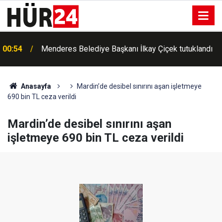
00:54
Menderes Belediye Başkanı İlkay Çiçek tutuklandı
Anasayfa
Mardin’de desibel sınırını aşan işletmeye
690 bin TL ceza verildi
Mardin’de desibel sınırını aşan
işletmeye 690 bin TL ceza verildi