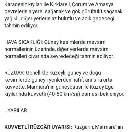
Karadeniz kıyıları ile Kırklareli, Çorum ve Amasya
çevrelerinin yerel sağanak ve gök gürültülü sağanak
yağışlı, diğer yerlerin az bulutlu ve açık geçeceği
tahmin ediliyor.
HAVA SICAKLIĞI: Güney kesimlerde mevsim
normallerinin üzerinde, diğer yerlerde mevsim
normalleri civarında seyredeceği tahmin ediliyor.
RÜZGAR: Genellikle kuzeyli, güney ve doğu
kesimlerde güneyli yönlerden hafif, ara sıra orta
kuvvette, Marmara'nın güneybatısı ile Kuzey Ege
kıyılarında kuvvetli (40-60 km/sa) esmesi bekleniyor.
UYARILAR
KUVVETLİ RÜZGÂR UYARISI:
Rüzgârın, Marmara'nın