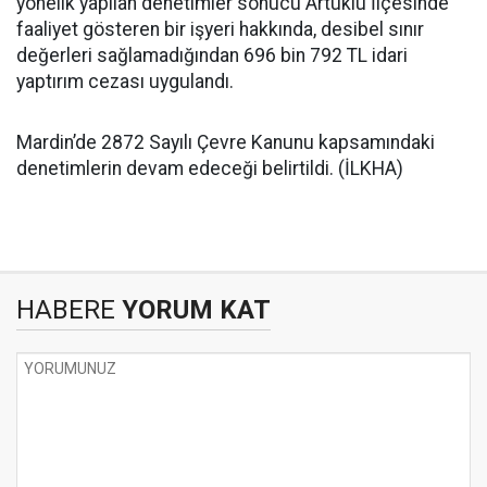
yönelik yapılan denetimler sonucu Artuklu İlçesinde
faaliyet gösteren bir işyeri hakkında, desibel sınır
değerleri sağlamadığından 696 bin 792 TL idari
yaptırım cezası uygulandı.
Mardin’de 2872 Sayılı Çevre Kanunu kapsamındaki
denetimlerin devam edeceği belirtildi. (İLKHA)
HABERE
YORUM KAT