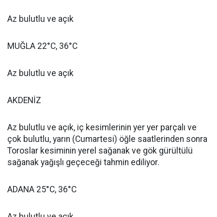
Az bulutlu ve açık
MUĞLA 22°C, 36°C
Az bulutlu ve açık
AKDENİZ
Az bulutlu ve açık, iç kesimlerinin yer yer parçalı ve
çok bulutlu, yarın (Cumartesi) öğle saatlerinden sonra
Toroslar kesiminin yerel sağanak ve gök gürültülü
sağanak yağışlı geçeceği tahmin ediliyor.
ADANA 25°C, 36°C
Az bulutlu ve açık