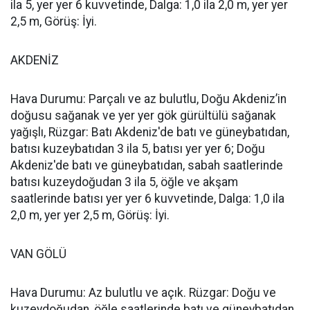
ila 5, yer yer 6 kuvvetinde, Dalga: 1,0 ila 2,0 m, yer yer
2,5 m, Görüş: İyi.
AKDENİZ
Hava Durumu: Parçalı ve az bulutlu, Doğu Akdeniz’in
doğusu sağanak ve yer yer gök gürültülü sağanak
yağışlı, Rüzgar: Batı Akdeniz'de batı ve güneybatıdan,
batısı kuzeybatıdan 3 ila 5, batısı yer yer 6; Doğu
Akdeniz'de batı ve güneybatıdan, sabah saatlerinde
batısı kuzeydoğudan 3 ila 5, öğle ve akşam
saatlerinde batısı yer yer 6 kuvvetinde, Dalga: 1,0 ila
2,0 m, yer yer 2,5 m, Görüş: İyi.
VAN GÖLÜ
Hava Durumu: Az bulutlu ve açık. Rüzgar: Doğu ve
kuzeydoğudan, öğle saatlerinde batı ve güneybatıdan