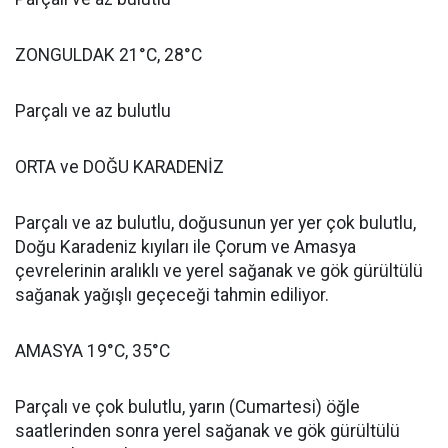
ZONGULDAK 21°C, 28°C
Parçalı ve az bulutlu
ORTA ve DOĞU KARADENİZ
Parçalı ve az bulutlu, doğusunun yer yer çok bulutlu,
Doğu Karadeniz kıyıları ile Çorum ve Amasya
çevrelerinin aralıklı ve yerel sağanak ve gök gürültülü
sağanak yağışlı geçeceği tahmin ediliyor.
AMASYA 19°C, 35°C
Parçalı ve çok bulutlu, yarın (Cumartesi) öğle
saatlerinden sonra yerel sağanak ve gök gürültülü