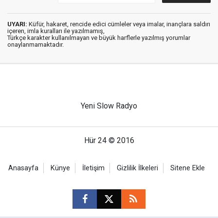
UYARI:
Küfür, hakaret, rencide edici cümleler veya imalar, inançlara saldırı
içeren, imla kuralları ile yazılmamış,
Türkçe karakter kullanılmayan ve büyük harflerle yazılmış yorumlar
onaylanmamaktadır.
Yeni Slow Radyo
Hür 24 © 2016
Anasayfa
Künye
İletişim
Gizlilik İlkeleri
Sitene Ekle