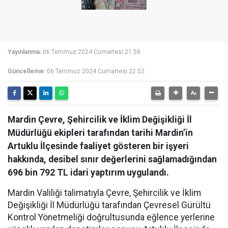
Yayınlanma:
06 Temmuz 2024 Cumartesi 21:58
Güncelleme:
06 Temmuz 2024 Cumartesi 22:52
Mardin Çevre, Şehircilik ve İklim Değişikliği İl
Müdürlüğü ekipleri tarafından tarihi Mardin’in
Artuklu İlçesinde faaliyet gösteren bir işyeri
hakkında, desibel sınır değerlerini sağlamadığından
696 bin 792 TL idari yaptırım uygulandı.
Mardin Valiliği talimatıyla Çevre, Şehircilik ve İklim
Değişikliği İl Müdürlüğü tarafından Çevresel Gürültü
Kontrol Yönetmeliği doğrultusunda eğlence yerlerine