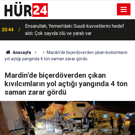
Ensarullah, Yemen'deki Suudi kuvvetlerini hedef
20:44
aldı: Çok sayıda ölü ve yaralı var
Anasayfa
Mardin’de biçerdöverden çıkan kıvılcımların
yol açtığı yangında 4 ton saman zarar gördü
Mardin’de biçerdöverden çıkan
kıvılcımların yol açtığı yangında 4 ton
saman zarar gördü