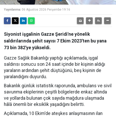
Yayınlanma:
06 Ağustos 2026 Perşembe 19:16
Siyonist işgalinin Gazze Şeridi'ne yönelik
saldırılarında şehit sayısı 7 Ekim 2023'ten bu yana
73 bin 382'ye yükseldi.
Gazze Sağlık Bakanlığı yaptığı açıklamada, işgal
saldırısı sonucu son 24 saat içinde bir kişinin aldığı
yaraların ardından şehit düştüğünü, beş kişinin de
yaralandığını duyurdu.
Bakanlık günlük istatistik raporunda, ambulans ve sivil
savunma ekiplerinin çeşitli bölgelerde enkaz altında
ve yollarda bulunan çok sayıda mağdura ulaşmada
hâlâ önemli bir eksiklik yaşadığını belirtti.
Açıklamada, 10 Ekim'de ateşkes anlaşmasının ilan