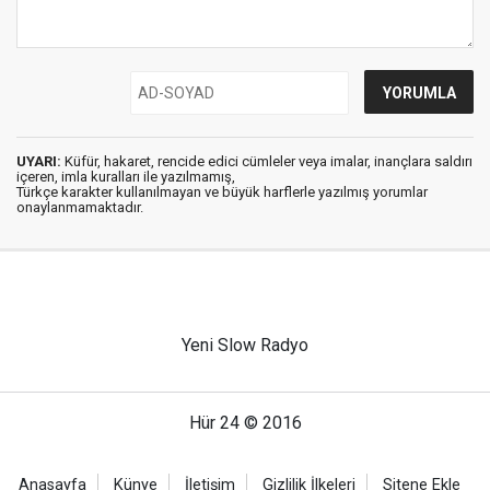
UYARI:
Küfür, hakaret, rencide edici cümleler veya imalar, inançlara saldırı
içeren, imla kuralları ile yazılmamış,
Türkçe karakter kullanılmayan ve büyük harflerle yazılmış yorumlar
onaylanmamaktadır.
Yeni Slow Radyo
Hür 24 © 2016
Anasayfa
Künye
İletişim
Gizlilik İlkeleri
Sitene Ekle