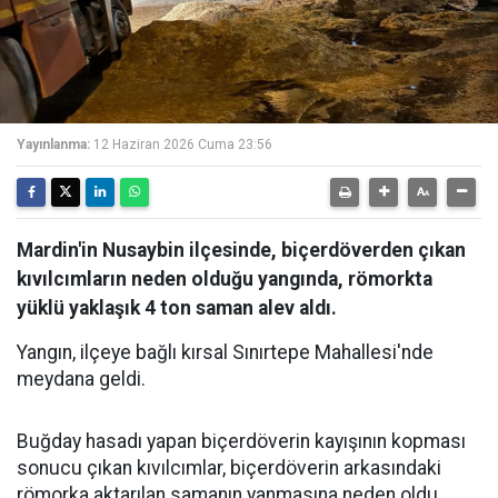
Yayınlanma:
12 Haziran 2026 Cuma 23:56
Mardin'in Nusaybin ilçesinde, biçerdöverden çıkan
kıvılcımların neden olduğu yangında, römorkta
yüklü yaklaşık 4 ton saman alev aldı.
Yangın, ilçeye bağlı kırsal Sınırtepe Mahallesi'nde
meydana geldi.
Buğday hasadı yapan biçerdöverin kayışının kopması
sonucu çıkan kıvılcımlar, biçerdöverin arkasındaki
römorka aktarılan samanın yanmasına neden oldu.