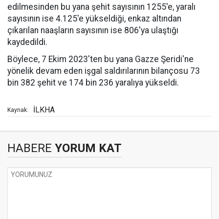
edilmesinden bu yana şehit sayısının 1255'e, yaralı
sayısının ise 4.125'e yükseldiği, enkaz altından
çıkarılan naaşların sayısının ise 806'ya ulaştığı
kaydedildi.
Böylece, 7 Ekim 2023'ten bu yana Gazze Şeridi'ne
yönelik devam eden işgal saldırılarının bilançosu 73
bin 382 şehit ve 174 bin 236 yaralıya yükseldi.
İLKHA
Kaynak:
HABERE
YORUM KAT