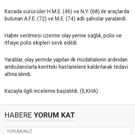
Kazada sürücüler H.M.E. (46) ve N.Y. (68) ile araçlarda
bulunan A.F.E. (72) ve M.E. (74) adlı şahıslar yaralandı.
Haber verilmesi üzerine olay yerine sağlık, polis ve
itfaiye polis ekipleri sevk edildi.
Yaralılar, olay yerinde yapılan ilk müdahalenin ardından
ambulanslarla kentteki hastanelere kaldırılarak tedavi
altına alındı.
Kazayla ilgili inceleme başlatıldı. (İLKHA)
HABERE
YORUM KAT