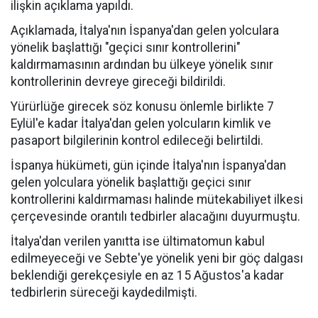
ilişkin açıklama yapıldı.
Açıklamada, İtalya'nın İspanya'dan gelen yolculara
yönelik başlattığı "geçici sınır kontrollerini"
kaldırmamasının ardından bu ülkeye yönelik sınır
kontrollerinin devreye gireceği bildirildi.
Yürürlüğe girecek söz konusu önlemle birlikte 7
Eylül'e kadar İtalya'dan gelen yolcuların kimlik ve
pasaport bilgilerinin kontrol edileceği belirtildi.
İspanya hükümeti, gün içinde İtalya'nın İspanya'dan
gelen yolculara yönelik başlattığı geçici sınır
kontrollerini kaldırmaması halinde mütekabiliyet ilkesi
çerçevesinde orantılı tedbirler alacağını duyurmuştu.
İtalya'dan verilen yanıtta ise ültimatomun kabul
edilmeyeceği ve Sebte'ye yönelik yeni bir göç dalgası
beklendiği gerekçesiyle en az 15 Ağustos'a kadar
tedbirlerin süreceği kaydedilmişti.