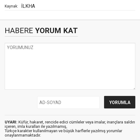
İLKHA
Kaynak:
HABERE
YORUM KAT
UYARI:
Küfür, hakaret, rencide edici cümleler veya imalar, inançlara saldırı
içeren, imla kuralları ile yazılmamış,
Türkçe karakter kullanılmayan ve büyük harflerle yazılmış yorumlar
onaylanmamaktadır.