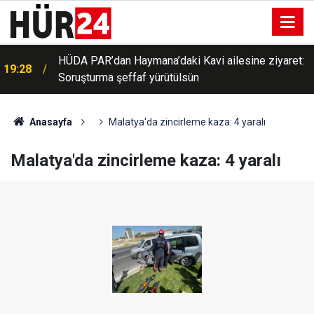
HÜDA PAR’dan Haymana’daki Kavi ailesine ziyaret:
19:28
Soruşturma şeffaf yürütülsün
Anasayfa
Malatya'da zincirleme kaza: 4 yaralı
Malatya'da zincirleme kaza: 4 yaralı