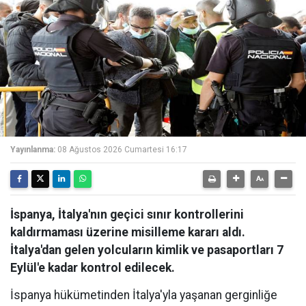
Yayınlanma:
08 Ağustos 2026 Cumartesi 16:17
İspanya, İtalya'nın geçici sınır kontrollerini
kaldırmaması üzerine misilleme kararı aldı.
İtalya'dan gelen yolcuların kimlik ve pasaportları 7
Eylül'e kadar kontrol edilecek.
İspanya hükümetinden İtalya'yla yaşanan gerginliğe