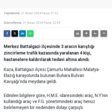
Yayınlanma:
21 Nisan 2024 Pazar 21:52
Güncelleme:
21 Nisan 2024 Pazar 22:09
Merkez Battalgazi ilçesinde 3 aracın karıştığı
zincirleme trafik kazasında yaralanan 4 kişi,
hastanelere kaldırılarak tedavi altına alındı.
Kaza, Battalgazi ilçesi Çamurlu Mahallesi Malatya-
Elazığ karayolunda bulunan Buhara Bulvarı
Kavşağı'nda meydana geldi.
Edinilen bilgilere göre, H.M.E. idaresindeki araç, N.Y.’nin
kullandığı araç ve F.G. yönetimindeki araç henüz
belirlemeyen bir nedenden dolayı çarpıştı.