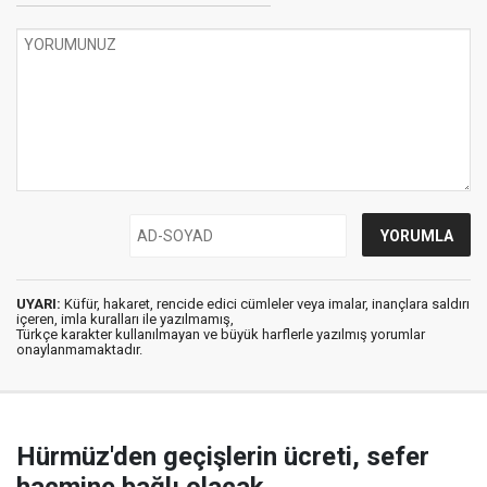
UYARI:
Küfür, hakaret, rencide edici cümleler veya imalar, inançlara saldırı
içeren, imla kuralları ile yazılmamış,
Türkçe karakter kullanılmayan ve büyük harflerle yazılmış yorumlar
onaylanmamaktadır.
Hürmüz'den geçişlerin ücreti, sefer
hacmine bağlı olacak