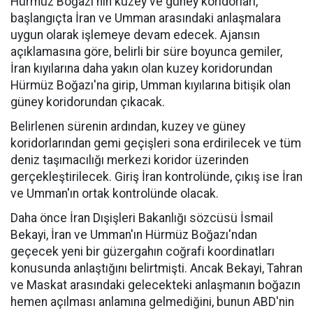
Hürmüz Boğazı'nın kuzey ve güney koridorları,
başlangıçta İran ve Umman arasındaki anlaşmalara
uygun olarak işlemeye devam edecek. Ajansın
açıklamasına göre, belirli bir süre boyunca gemiler,
İran kıyılarına daha yakın olan kuzey koridorundan
Hürmüz Boğazı'na girip, Umman kıyılarına bitişik olan
güney koridorundan çıkacak.
Belirlenen sürenin ardından, kuzey ve güney
koridorlarından gemi geçişleri sona erdirilecek ve tüm
deniz taşımacılığı merkezi koridor üzerinden
gerçekleştirilecek. Giriş İran kontrolünde, çıkış ise İran
ve Umman'ın ortak kontrolünde olacak.
Daha önce İran Dışişleri Bakanlığı sözcüsü İsmail
Bekayi, İran ve Umman'ın Hürmüz Boğazı'ndan
geçecek yeni bir güzergahın coğrafi koordinatları
konusunda anlaştığını belirtmişti. Ancak Bekayi, Tahran
ve Maskat arasındaki gelecekteki anlaşmanın boğazın
hemen açılması anlamına gelmediğini, bunun ABD'nin