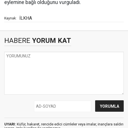
eylemine bağlı olduğunu vurguladı.
İLKHA
Kaynak:
HABERE
YORUM KAT
UYARI:
Küfür, hakaret, rencide edici cümleler veya imalar, inançlara saldırı