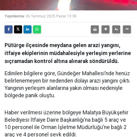
Yayınlanma:
06 Temmuz 2025 Pazar 13:38
Pütürge ilçesinde meydana gelen arazi yangını,
itfaiye ekiplerinin müdahalesiyle yerleşim yerlerine
sıçramadan kontrol altına alınarak söndürüldü.
Edinilen bilgilere göre, Gündeğer Mahallesi’nde henüz
belirlenemeyen bir nedenden dolayı arazi yangını çıktı.
Yangının yerleşim alanlarına yakın olması nedeniyle
bölgede panik oluştu.
Haber verilmesi üzerine bölgeye Malatya Büyükşehir
Belediyesi İtfaiye Daire Başkanlığı’na bağlı 5 araç ve
10 personel ile Orman İşletme Müdürlüğü’ne bağlı 2
araç ve 4 personel sevk edildi.