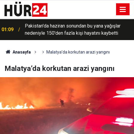
Pakistan'da haziran sonundan bu yana yağışlar
01:09
nedeniyle 150'den fazla kişi hayatını kaybetti
Anasayfa
Malatya’da korkutan arazi yangını
Malatya’da korkutan arazi yangını