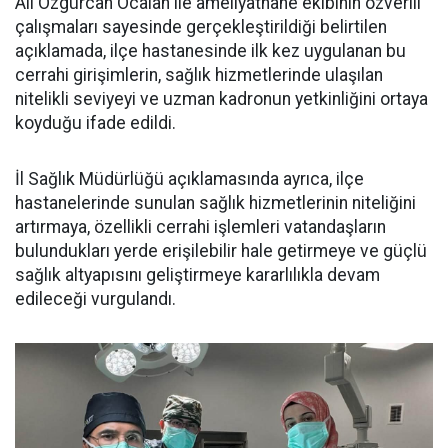
Ali Özgürcan Öcalan ile ameliyathane ekibinin özverili
çalışmaları sayesinde gerçekleştirildiği belirtilen
açıklamada, ilçe hastanesinde ilk kez uygulanan bu
cerrahi girişimlerin, sağlık hizmetlerinde ulaşılan
nitelikli seviyeyi ve uzman kadronun yetkinliğini ortaya
koyduğu ifade edildi.
İl Sağlık Müdürlüğü açıklamasında ayrıca, ilçe
hastanelerinde sunulan sağlık hizmetlerinin niteliğini
artırmaya, özellikli cerrahi işlemleri vatandaşların
bulundukları yerde erişilebilir hale getirmeye ve güçlü
sağlık altyapısını geliştirmeye kararlılıkla devam
edileceği vurgulandı.