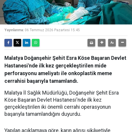
Yayınlanma:
06 Temmuz 2026 Pazartesi 15:45
Malatya Doğanşehir Şehit Esra Köse Başaran Devlet
Hastanesi'nde ilk kez gerçekleştirilen mide
perforasyonu ameliyatı ile onkoplastik meme
cerrahisi başarıyla tamamlandı.
Malatya İl Sağlık Müdürlüğü, Doğanşehir Şehit Esra
Köse Başaran Devlet Hastanesi'nde ilk kez
gerçekleştirilen iki önemli cerrahi operasyonun
başarıyla tamamlandığını duyurdu.
Yapılan açıklamaya göre, karın ağrısı şikâyetiyle