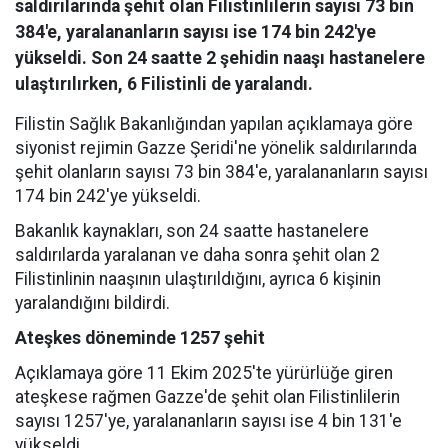
saldırılarında şehit olan Filistinlilerin sayısı 73 bin
384'e, yaralananların sayısı ise 174 bin 242'ye
yükseldi. Son 24 saatte 2 şehidin naaşı hastanelere
ulaştırılırken, 6 Filistinli de yaralandı.
Filistin Sağlık Bakanlığından yapılan açıklamaya göre
siyonist rejimin Gazze Şeridi'ne yönelik saldırılarında
şehit olanların sayısı 73 bin 384'e, yaralananların sayısı
174 bin 242'ye yükseldi.
Bakanlık kaynakları, son 24 saatte hastanelere
saldırılarda yaralanan ve daha sonra şehit olan 2
Filistinlinin naaşının ulaştırıldığını, ayrıca 6 kişinin
yaralandığını bildirdi.
Ateşkes döneminde 1257 şehit
Açıklamaya göre 11 Ekim 2025'te yürürlüğe giren
ateşkese rağmen Gazze'de şehit olan Filistinlilerin
sayısı 1257'ye, yaralananların sayısı ise 4 bin 131'e
yükseldi.