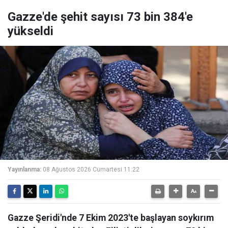
Gazze'de şehit sayısı 73 bin 384'e
yükseldi
Yayınlanma:
08 Ağustos 2026 Cumartesi 11:22
Gazze Şeridi'nde 7 Ekim 2023'te başlayan soykırım