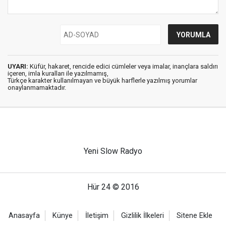
UYARI:
Küfür, hakaret, rencide edici cümleler veya imalar, inançlara saldırı
içeren, imla kuralları ile yazılmamış,
Türkçe karakter kullanılmayan ve büyük harflerle yazılmış yorumlar
onaylanmamaktadır.
Yeni Slow Radyo
Hür 24 © 2016
Anasayfa
Künye
İletişim
Gizlilik İlkeleri
Sitene Ekle