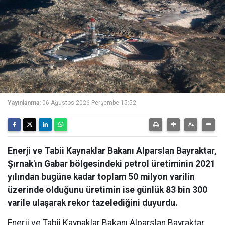
Yayınlanma:
06 Ağustos 2026 Perşembe 15:52
Enerji ve Tabii Kaynaklar Bakanı Alparslan Bayraktar,
Şırnak'ın Gabar bölgesindeki petrol üretiminin 2021
yılından bugüne kadar toplam 50 milyon varilin
üzerinde olduğunu üretimin ise günlük 83 bin 300
varile ulaşarak rekor tazelediğini duyurdu.
Enerji ve Tabii Kaynaklar Bakanı Alparslan Bayraktar