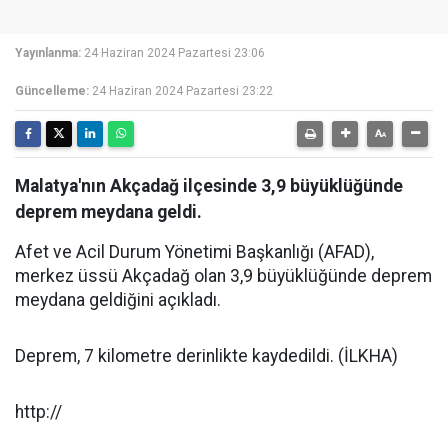
Yayınlanma:
24 Haziran 2024 Pazartesi 23:06
Güncelleme:
24 Haziran 2024 Pazartesi 23:22
Malatya'nın Akçadağ ilçesinde 3,9 büyüklüğünde
deprem meydana geldi.
Afet ve Acil Durum Yönetimi Başkanlığı (AFAD),
merkez üssü Akçadağ olan 3,9 büyüklüğünde deprem
meydana geldiğini açıkladı.
Deprem, 7 kilometre derinlikte kaydedildi. (İLKHA)
http://