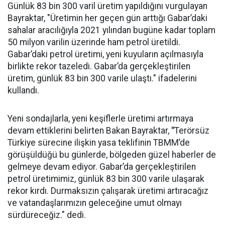
Günlük 83 bin 300 varil üretim yapıldığını vurgulayan
Bayraktar, "Üretimin her geçen gün arttığı Gabar’daki
sahalar aracılığıyla 2021 yılından bugüne kadar toplam
50 milyon varilin üzerinde ham petrol üretildi.
Gabar’daki petrol üretimi, yeni kuyuların açılmasıyla
birlikte rekor tazeledi. Gabar’da gerçekleştirilen
üretim, günlük 83 bin 300 varile ulaştı." ifadelerini
kullandı.
Yeni sondajlarla, yeni keşiflerle üretimi artırmaya
devam ettiklerini belirten Bakan Bayraktar,
"
Terörsüz
Türkiye sürecine ilişkin yasa teklifinin TBMM’de
görüşüldüğü bu günlerde, bölgeden güzel haberler de
gelmeye devam ediyor. Gabar’da gerçekleştirilen
petrol üretimimiz, günlük 83 bin 300 varile ulaşarak
rekor kırdı. Durmaksızın çalışarak üretimi artıracağız
ve vatandaşlarımızın geleceğine umut olmayı
sürdüreceğiz." dedi.