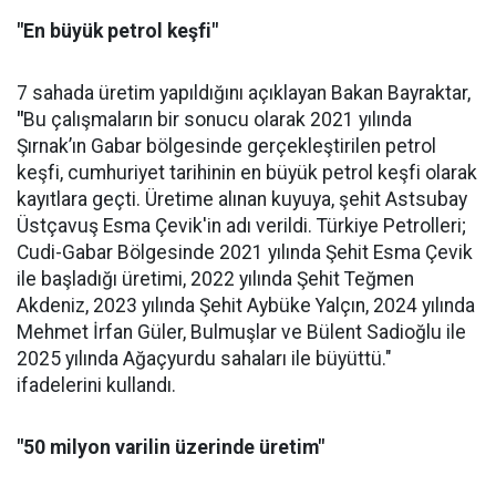
"En büyük petrol keşfi"
7 sahada üretim yapıldığını açıklayan Bakan Bayraktar,
"
Bu çalışmaların bir sonucu olarak 2021 yılında
Şırnak’ın Gabar bölgesinde gerçekleştirilen petrol
keşfi, cumhuriyet tarihinin en büyük petrol keşfi olarak
kayıtlara geçti. Üretime alınan kuyuya, şehit Astsubay
Üstçavuş Esma Çevik'in adı verildi. Türkiye Petrolleri;
Cudi-Gabar Bölgesinde 2021 yılında Şehit Esma Çevik
ile başladığı üretimi, 2022 yılında Şehit Teğmen
Akdeniz, 2023 yılında Şehit Aybüke Yalçın, 2024 yılında
Mehmet İrfan Güler, Bulmuşlar ve Bülent Sadioğlu ile
2025 yılında Ağaçyurdu sahaları ile büyüttü."
ifadelerini kullandı.
"50 milyon varilin üzerinde üretim"