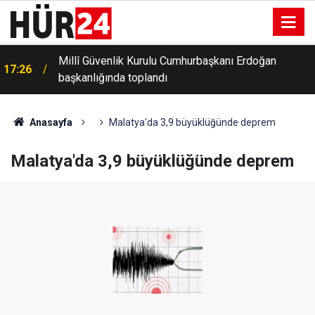
Millî Güvenlik Kurulu Cumhurbaşkanı Erdoğan
a
17:26
başkanlığında toplandı
Anasayfa
Malatya'da 3,9 büyüklüğünde deprem
Malatya'da 3,9 büyüklüğünde deprem