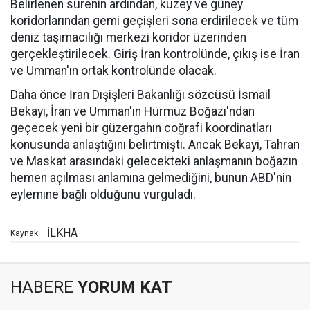
Belirlenen sürenin ardından, kuzey ve güney
koridorlarından gemi geçişleri sona erdirilecek ve tüm
deniz taşımacılığı merkezi koridor üzerinden
gerçekleştirilecek. Giriş İran kontrolünde, çıkış ise İran
ve Umman'ın ortak kontrolünde olacak.
Daha önce İran Dışişleri Bakanlığı sözcüsü İsmail
Bekayi, İran ve Umman'ın Hürmüz Boğazı'ndan
geçecek yeni bir güzergahın coğrafi koordinatları
konusunda anlaştığını belirtmişti. Ancak Bekayi, Tahran
ve Maskat arasındaki gelecekteki anlaşmanın boğazın
hemen açılması anlamına gelmediğini, bunun ABD'nin
eylemine bağlı olduğunu vurguladı.
İLKHA
Kaynak:
HABERE
YORUM KAT