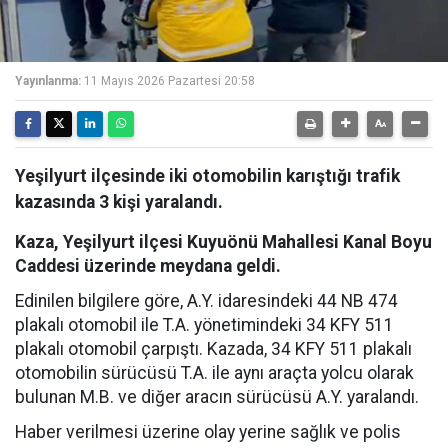
Yayınlanma:
11 Mayıs 2026 Pazartesi 20:58
Yeşilyurt ilçesinde iki otomobilin karıştığı trafik
kazasında 3 kişi yaralandı.
Kaza, Yeşilyurt ilçesi Kuyuönü Mahallesi Kanal Boyu
Caddesi üzerinde meydana geldi.
Edinilen bilgilere göre, A.Y. idaresindeki 44 NB 474
plakalı otomobil ile T.A. yönetimindeki 34 KFY 511
plakalı otomobil çarpıştı. Kazada, 34 KFY 511 plakalı
otomobilin sürücüsü T.A. ile aynı araçta yolcu olarak
bulunan M.B. ve diğer aracın sürücüsü A.Y. yaralandı.
Haber verilmesi üzerine olay yerine sağlık ve polis