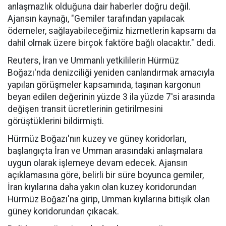
anlaşmazlık olduğuna dair haberler doğru değil.
Ajansın kaynağı, "Gemiler tarafından yapılacak
ödemeler, sağlayabileceğimiz hizmetlerin kapsamı da
dahil olmak üzere birçok faktöre bağlı olacaktır." dedi.
Reuters, İran ve Ummanlı yetkililerin Hürmüz
Boğazı'nda denizciliği yeniden canlandırmak amacıyla
yapılan görüşmeler kapsamında, taşınan kargonun
beyan edilen değerinin yüzde 3 ila yüzde 7'si arasında
değişen transit ücretlerinin getirilmesini
görüştüklerini bildirmişti.
Hürmüz Boğazı'nın kuzey ve güney koridorları,
başlangıçta İran ve Umman arasındaki anlaşmalara
uygun olarak işlemeye devam edecek. Ajansın
açıklamasına göre, belirli bir süre boyunca gemiler,
İran kıyılarına daha yakın olan kuzey koridorundan
Hürmüz Boğazı'na girip, Umman kıyılarına bitişik olan
güney koridorundan çıkacak.