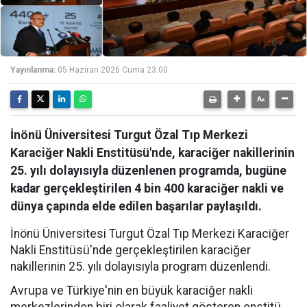
Yayınlanma:
05 Haziran 2026 Cuma 23:00
İnönü Üniversitesi Turgut Özal Tıp Merkezi
Karaciğer Nakli Enstitüsü'nde, karaciğer nakillerinin
25. yılı dolayısıyla düzenlenen programda, bugüne
kadar gerçekleştirilen 4 bin 400 karaciğer nakli ve
dünya çapında elde edilen başarılar paylaşıldı.
İnönü Üniversitesi Turgut Özal Tıp Merkezi Karaciğer
Nakli Enstitüsü'nde gerçekleştirilen karaciğer
nakillerinin 25. yılı dolayısıyla program düzenlendi.
Avrupa ve Türkiye'nin en büyük karaciğer nakli