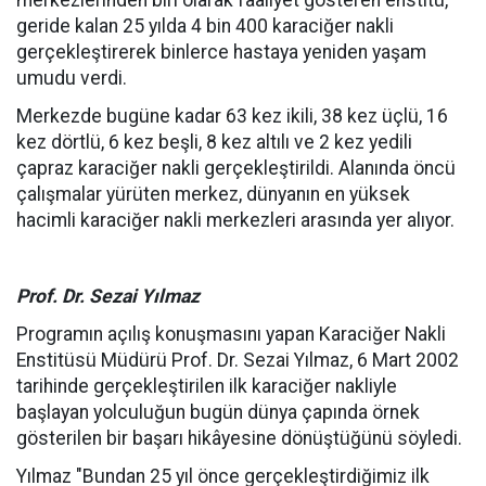
merkezlerinden biri olarak faaliyet gösteren enstitü,
geride kalan 25 yılda 4 bin 400 karaciğer nakli
gerçekleştirerek binlerce hastaya yeniden yaşam
umudu verdi.
Merkezde bugüne kadar 63 kez ikili, 38 kez üçlü, 16
kez dörtlü, 6 kez beşli, 8 kez altılı ve 2 kez yedili
çapraz karaciğer nakli gerçekleştirildi. Alanında öncü
çalışmalar yürüten merkez, dünyanın en yüksek
hacimli karaciğer nakli merkezleri arasında yer alıyor.
Prof. Dr. Sezai Yılmaz
Programın açılış konuşmasını yapan Karaciğer Nakli
Enstitüsü Müdürü Prof. Dr. Sezai Yılmaz, 6 Mart 2002
tarihinde gerçekleştirilen ilk karaciğer nakliyle
başlayan yolculuğun bugün dünya çapında örnek
gösterilen bir başarı hikâyesine dönüştüğünü söyledi.
Yılmaz "Bundan 25 yıl önce gerçekleştirdiğimiz ilk