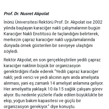
Prof. Dr. Nusret Akpolat
İnönü Üniversitesi Rektörü Prof. Dr. Akpolat ise 2002
yılında başlayan karaciğer nakli çalışmalarının bugün
Karaciğer Nakli Enstitüsü ile taçlandığını belirterek,
merkezin çapraz karaciğer nakli uygulamalarında
dünyada örnek gösterilen bir seviyeye ulaştığını
söyledi.
Rektör Akpolat, en son gerçekleştirilen yedili çapraz
karaciğer naklinin büyük bir organizasyon
gerektirdiğini ifade ederek "Yedili çapraz karaciğer
nakli; yedi verici ve yedi alıcının aynı anda ameliyata
alınması, yani eş zamanlı 14 ameliyat anlamına geliyor.
Her ameliyatta yaklaşık 10 ila 15 sağlık çalışanı görev
alıyor. Bu nedenle yüzlerle ifade edilen büyüklükte bir
ekip, yoğun bakım kapasitesi ve güçlü bir
organizasyon gerekiyor." diye konuştu.