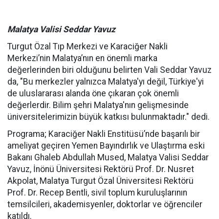
Malatya Valisi Seddar Yavuz
Turgut Özal Tıp Merkezi ve Karaciğer Nakli
Merkezi’nin Malatya’nın en önemli marka
değerlerinden biri olduğunu belirten Vali Seddar Yavuz
da, "Bu merkezler yalnızca Malatya'yı değil, Türkiye'yi
de uluslararası alanda öne çıkaran çok önemli
değerlerdir. Bilim şehri Malatya'nın gelişmesinde
üniversitelerimizin büyük katkısı bulunmaktadır." dedi.
Programa; Karaciğer Nakli Enstitüsü’nde başarılı bir
ameliyat geçiren Yemen Bayındırlık ve Ulaştırma eski
Bakanı Ghaleb Abdullah Mused, Malatya Valisi Seddar
Yavuz, İnönü Üniversitesi Rektörü Prof. Dr. Nusret
Akpolat, Malatya Turgut Özal Üniversitesi Rektörü
Prof. Dr. Recep Bentli, sivil toplum kuruluşlarının
temsilcileri, akademisyenler, doktorlar ve öğrenciler
katıldı.