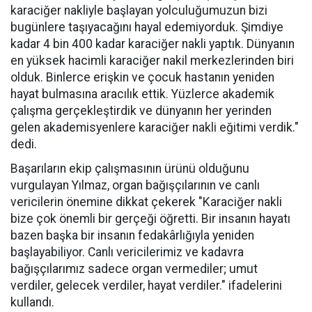
karaciğer nakliyle başlayan yolculuğumuzun bizi
bugünlere taşıyacağını hayal edemiyorduk. Şimdiye
kadar 4 bin 400 kadar karaciğer nakli yaptık. Dünyanın
en yüksek hacimli karaciğer nakil merkezlerinden biri
olduk. Binlerce erişkin ve çocuk hastanın yeniden
hayat bulmasına aracılık ettik. Yüzlerce akademik
çalışma gerçekleştirdik ve dünyanın her yerinden
gelen akademisyenlere karaciğer nakli eğitimi verdik."
dedi.
Başarıların ekip çalışmasının ürünü olduğunu
vurgulayan Yılmaz, organ bağışçılarının ve canlı
vericilerin önemine dikkat çekerek "Karaciğer nakli
bize çok önemli bir gerçeği öğretti. Bir insanın hayatı
bazen başka bir insanın fedakârlığıyla yeniden
başlayabiliyor. Canlı vericilerimiz ve kadavra
bağışçılarımız sadece organ vermediler; umut
verdiler, gelecek verdiler, hayat verdiler." ifadelerini
kullandı.