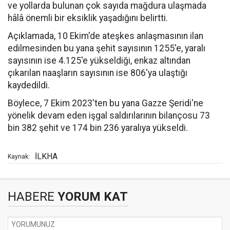
ve yollarda bulunan çok sayıda mağdura ulaşmada
hâlâ önemli bir eksiklik yaşadığını belirtti.
Açıklamada, 10 Ekim'de ateşkes anlaşmasının ilan
edilmesinden bu yana şehit sayısının 1255'e, yaralı
sayısının ise 4.125'e yükseldiği, enkaz altından
çıkarılan naaşların sayısının ise 806'ya ulaştığı
kaydedildi.
Böylece, 7 Ekim 2023'ten bu yana Gazze Şeridi'ne
yönelik devam eden işgal saldırılarının bilançosu 73
bin 382 şehit ve 174 bin 236 yaralıya yükseldi.
İLKHA
Kaynak:
HABERE
YORUM KAT