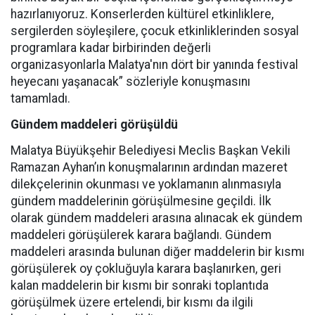
hazırlanıyoruz. Konserlerden kültürel etkinliklere,
sergilerden söyleşilere, çocuk etkinliklerinden sosyal
programlara kadar birbirinden değerli
organizasyonlarla Malatya'nın dört bir yanında festival
heyecanı yaşanacak” sözleriyle konuşmasını
tamamladı.
Gündem maddeleri görüşüldü
Malatya Büyükşehir Belediyesi Meclis Başkan Vekili
Ramazan Ayhan’ın konuşmalarının ardından mazeret
dilekçelerinin okunması ve yoklamanın alınmasıyla
gündem maddelerinin görüşülmesine geçildi. İlk
olarak gündem maddeleri arasına alınacak ek gündem
maddeleri görüşülerek karara bağlandı. Gündem
maddeleri arasında bulunan diğer maddelerin bir kısmı
görüşülerek oy çokluğuyla karara başlanırken, geri
kalan maddelerin bir kısmı bir sonraki toplantıda
görüşülmek üzere ertelendi, bir kısmı da ilgili