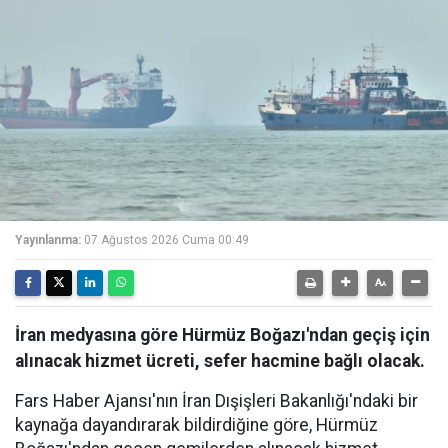
Yayınlanma:
07 Ağustos 2026 Cuma 00:49
İran medyasına göre Hürmüz Boğazı'ndan geçiş için
alınacak hizmet ücreti, sefer hacmine bağlı olacak.
Fars Haber Ajansı'nın İran Dışişleri Bakanlığı'ndaki bir
kaynağa dayandırarak bildirdiğine göre, Hürmüz