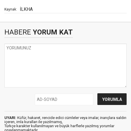
İLKHA
Kaynak:
HABERE
YORUM KAT
UYARI:
Küfür, hakaret, rencide edici cümleler veya imalar, inançlara saldırı
içeren, imla kuralları ile yazılmamış,
Türkçe karakter kullanılmayan ve büyük harflerle yazılmış yorumlar
onaylanmamaktadır.