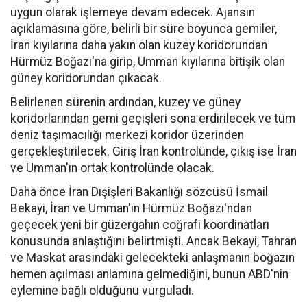
uygun olarak işlemeye devam edecek. Ajansın
açıklamasına göre, belirli bir süre boyunca gemiler,
İran kıyılarına daha yakın olan kuzey koridorundan
Hürmüz Boğazı'na girip, Umman kıyılarına bitişik olan
güney koridorundan çıkacak.
Belirlenen sürenin ardından, kuzey ve güney
koridorlarından gemi geçişleri sona erdirilecek ve tüm
deniz taşımacılığı merkezi koridor üzerinden
gerçekleştirilecek. Giriş İran kontrolünde, çıkış ise İran
ve Umman'ın ortak kontrolünde olacak.
Daha önce İran Dışişleri Bakanlığı sözcüsü İsmail
Bekayi, İran ve Umman'ın Hürmüz Boğazı'ndan
geçecek yeni bir güzergahın coğrafi koordinatları
konusunda anlaştığını belirtmişti. Ancak Bekayi, Tahran
ve Maskat arasındaki gelecekteki anlaşmanın boğazın
hemen açılması anlamına gelmediğini, bunun ABD'nin
eylemine bağlı olduğunu vurguladı.