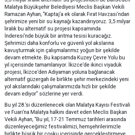
Malatya Büyükşehir Belediyesi Meclis Başkan Vekili
Ramazan Ayhan, “Kaptaj’a ek olarak Fırat Havzası'ndan
şehrimize yeni bir su kaynağı kazandırıyoruz. 3,5 milyar
liralık bu alternatif su projesi kapsamında
İnderesi'nde büyük bir arıtma tesisi kuracağız.
Şehrimizi daha konforlu ve güvenli yol akslarına
kavuşturmak için çalışmalarımız yoğun bir şekilde
devam etmekte. Bu kapsamda Kuzey Çevre Yolu bu
yıl içerisinde tamamlanıyor. İkizce'de ikinci viyadük
projesi, İkizce'den Adıyaman yoluna bağlanacak
alternatif güzergah ile birlikte şehir merkezindeki yeni
yol akslarındaki çalışmalarımızda hızlı bir şekilde
devam ediyor” sözlerine yer verdi.
Bu yıl 28.’si düzenlenecek olan Malatya Kayısı Festivali
ve Fuarı’na Malatya halkını davet eden Meclis Başkan
Vekili Ayhan, “Bu yıl, 17-21 Temmuz tarihleri arasında
düzenleyeceğimiz festivalimizi, hemşehrilerimizle
birlikte büyük bir coşku içerisinde gerçekleştirmeye