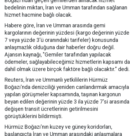
Boğazı'ndan geçen gemilerden alınacak hizmet
bedelinin miktarı, İran ve Umman tarafından sağlanan
hizmet hacmine bağlı olacak.
Habere göre, İran ve Umman arasında gemi
kargolarının değerinin yüzdesi (kargo değerinin yüzde
7 veya yüzde 3'ü oranındaki tarifeler) konusunda
anlaşmazlık olduğuna dair haberler doğru değil.
Ajansın kaynağı, "Gemiler tarafından yapılacak
ödemeler, sağlayabileceğimiz hizmetlerin kapsamı da
dahil olmak üzere birçok faktöre bağlı olacaktır." dedi.
Reuters, İran ve Ummanlı yetkililerin Hürmüz
Boğazı'nda denizciliği yeniden canlandırmak amacıyla
yapılan görüşmeler kapsamında, taşınan kargonun
beyan edilen değerinin yüzde 3 ila yüzde 7'si arasında
değişen transit ücretlerinin getirilmesini
görüştüklerini bildirmişti.
Hürmüz Boğazı'nın kuzey ve güney koridorları,
başlangıçta İran ve Umman arasındaki anlaşmalara