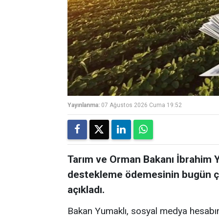
Yayınlanma:
07 Ağustos 2026 Cuma 19:52
Tarım ve Orman Bakanı İbrahim Yu
destekleme ödemesinin bugün çift
açıkladı.
Bakan Yumaklı, sosyal medya hesabın