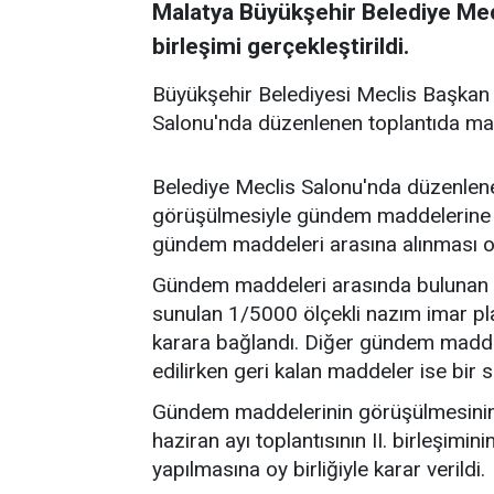
Malatya Büyükşehir Belediye Mecli
birleşimi gerçekleştirildi.
Büyükşehir Belediyesi Meclis Başkan
Salonu'nda düzenlenen toplantıda maz
Belediye Meclis Salonu'nda düzenlene
görüşülmesiyle gündem maddelerine g
gündem maddeleri arasına alınması oy
Gündem maddeleri arasında bulunan v
sunulan 1/5000 ölçekli nazım imar pl
karara bağlandı. Diğer gündem maddele
edilirken geri kalan maddeler ise bir 
Gündem maddelerinin görüşülmesinin 
haziran ayı toplantısının II. birleşimi
yapılmasına oy birliğiyle karar verildi.