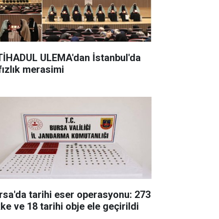
TİHADUL ULEMA'dan İstanbul'da
fızlık merasimi
rsa'da tarihi eser operasyonu: 273
ke ve 18 tarihi obje ele geçirildi