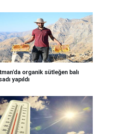
tman'da organik sütleğen balı
sadı yapıldı