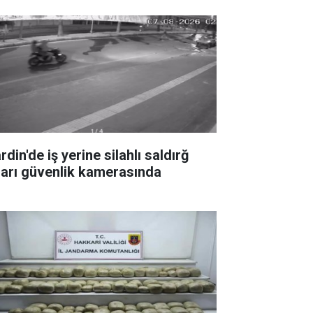
din'de iş yerine silahlı saldırğ
ları güvenlik kamerasında