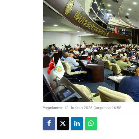
Yayınlanma:
10 Haziran 2026 Çarşamba 16:58