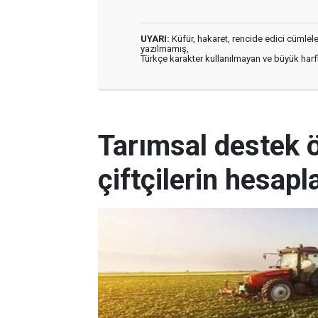
UYARI:
Küfür, hakaret, rencide edici cümleler 
yazılmamış,
Türkçe karakter kullanılmayan ve büyük har
Tarımsal destek
çiftçilerin hesapl