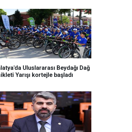
latya'da Uluslararası Beydağı Dağ
ikleti Yarışı kortejle başladı