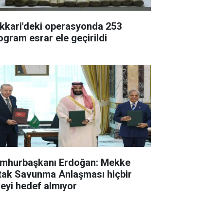
kkari'deki operasyonda 253
logram esrar ele geçirildi
mhurbaşkanı Erdoğan: Mekke
tak Savunma Anlaşması hiçbir
keyi hedef almıyor