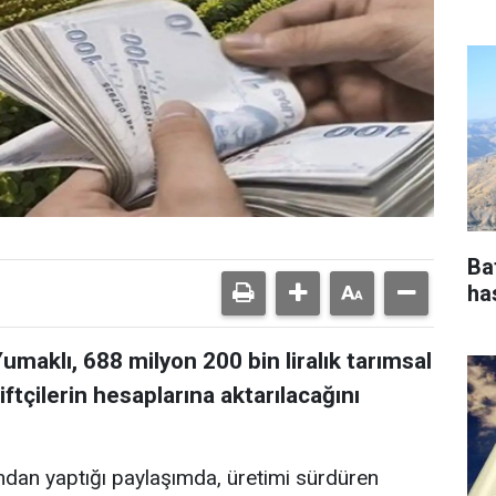
Ba
ha
maklı, 688 milyon 200 bin liralık tarımsal
çilerin hesaplarına aktarılacağını
dan yaptığı paylaşımda, üretimi sürdüren