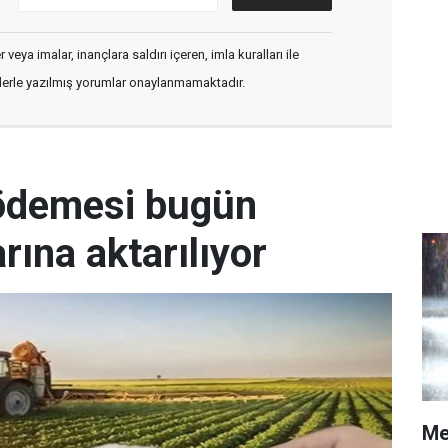
veya imalar, inançlara saldırı içeren, imla kuralları ile
flerle yazılmış yorumlar onaylanmamaktadır.
 ödemesi bugün
arına aktarılıyor
Me