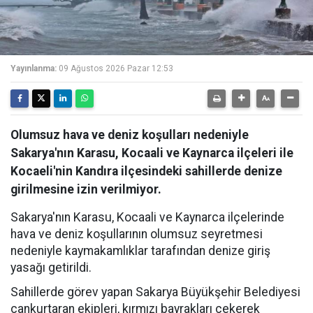
Yayınlanma:
09 Ağustos 2026 Pazar 12:53
Olumsuz hava ve deniz koşulları nedeniyle
Sakarya'nın Karasu, Kocaali ve Kaynarca ilçeleri ile
Kocaeli'nin Kandıra ilçesindeki sahillerde denize
girilmesine izin verilmiyor.
Sakarya'nın Karasu, Kocaali ve Kaynarca ilçelerinde
hava ve deniz koşullarının olumsuz seyretmesi
nedeniyle kaymakamlıklar tarafından denize giriş
yasağı getirildi.
Sahillerde görev yapan Sakarya Büyükşehir Belediyesi
cankurtaran ekipleri, kırmızı bayrakları çekerek