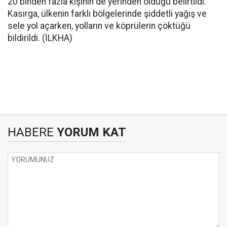
20 binden fazla kişinin de yerinden olduğu belirtildi.
Kasırga, ülkenin farklı bölgelerinde şiddetli yağış ve
sele yol açarken, yolların ve köprülerin çöktüğü
bildirildi. (İLKHA)
HABERE
YORUM KAT