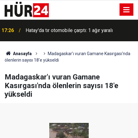
ı
17:26
Hatay'da tır otomobile çarptı: 1 ağır yaralı
Anasayfa
Madagaskar'ı vuran Gamane Kasırgası'nda
ölenlerin sayısı 18'e yükseldi
Madagaskar'ı vuran Gamane
Kasırgası'nda ölenlerin sayısı 18'e
yükseldi