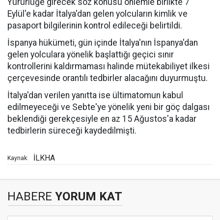
Yürürlüğe girecek söz konusu önlemle birlikte 7
Eylül'e kadar İtalya'dan gelen yolcuların kimlik ve
pasaport bilgilerinin kontrol edileceği belirtildi.
İspanya hükümeti, gün içinde İtalya'nın İspanya'dan
gelen yolculara yönelik başlattığı geçici sınır
kontrollerini kaldırmaması halinde mütekabiliyet ilkesi
çerçevesinde orantılı tedbirler alacağını duyurmuştu.
İtalya'dan verilen yanıtta ise ültimatomun kabul
edilmeyeceği ve Sebte'ye yönelik yeni bir göç dalgası
beklendiği gerekçesiyle en az 15 Ağustos'a kadar
tedbirlerin süreceği kaydedilmişti.
İLKHA
Kaynak:
HABERE
YORUM KAT