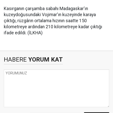
Kasırganın çarşamba sabahı Madagaskar'ın
kuzeydoğusundaki Vojimar'ın kuzeyinde karaya
çıktığı, rüzgârın ortalama hızının saatte 150
kilometreye ardından 210 kilometreye kadar çıktığı
ifade edildi. (İLKHA)
HABERE
YORUM KAT