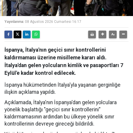
Yayınlanma:
08 Ağustos 2026 Cumartesi 16:17
İspanya, İtalya'nın geçici sınır kontrollerini
kaldırmaması üzerine misilleme kararı aldı.
İtalya'dan gelen yolcuların kimlik ve pasaportları 7
Eylül'e kadar kontrol edilecek.
İspanya hükümetinden İtalya'yla yaşanan gerginliğe
ilişkin açıklama yapıldı.
Açıklamada, İtalya'nın İspanya'dan gelen yolculara
yönelik başlattığı "geçici sınır kontrollerini"
kaldırmamasının ardından bu ülkeye yönelik sınır
kontrollerinin devreye gireceği bildirildi.