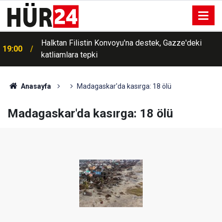
Halktan Filistin Konvoyu'na destek, Gazze'deki
19:00
katliamlara tepki
Anasayfa
Madagaskar'da kasırga: 18 ölü
Madagaskar'da kasırga: 18 ölü