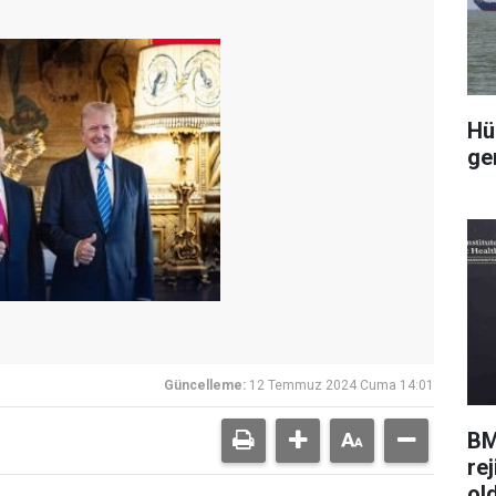
Hü
ge
Güncelleme:
12 Temmuz 2024 Cuma 14:01
BM
rej
ol