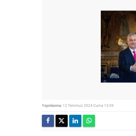
Yayınlanma:
12 Temmuz 2024 Cuma 13:09