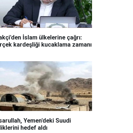
akçi'den İslam ülkelerine çağrı:
rçek kardeşliği kucaklama zamanı
sarullah, Yemen'deki Suudi
liklerini hedef aldı