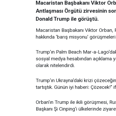
Macaristan Başbakanı Viktor Orb
Antlaşması Örgütü zirvesinin so
Donald Trump ile görüştü.
Macaristan Başbakanı Viktor Orban, R
hakkında 'barış misyonu' görüşmeleri
Trump'ın Palm Beach Mar-a-Lago'daki 
sosyal medya hesabından açıklama y
olarak nitelendirdi.
Trump'ın Ukrayna'daki krizi çözeceğin
tartıştık. Günün iyi haberi: Çözecek!" if
Orban'ın Trump ile ikili görüşmesi, Ru
Başkanı Şi Cinping’i ülkelerinde ziya