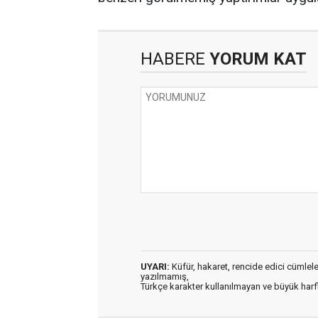
HABERE
YORUM KAT
UYARI:
Küfür, hakaret, rencide edici cümleler 
yazılmamış,
Türkçe karakter kullanılmayan ve büyük har