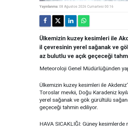
Yayınlanma:
08 Ağustos 2026 Cumartesi 00:16
Ülkemizin kuzey kesimleri ile Akde
il çevresinin yerel sağanak ve gö
az bulutlu ve açık geçeceği tahmi
Meteoroloji Genel Müdürlüğünden yap
Ülkemizin kuzey kesimleri ile Akdeniz’i
Toroslar mevkii, Doğu Karadeniz kıyıla
yerel sağanak ve gök gürültülü sağanak
geçeceği tahmin ediliyor.
HAVA SICAKLIĞI: Güney kesimlerde me