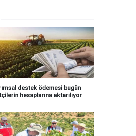
rımsal destek ödemesi bugün
tçilerin hesaplarına aktarılıyor