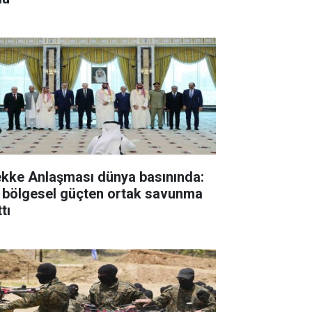
kke Anlaşması dünya basınında:
 bölgesel güçten ortak savunma
tı