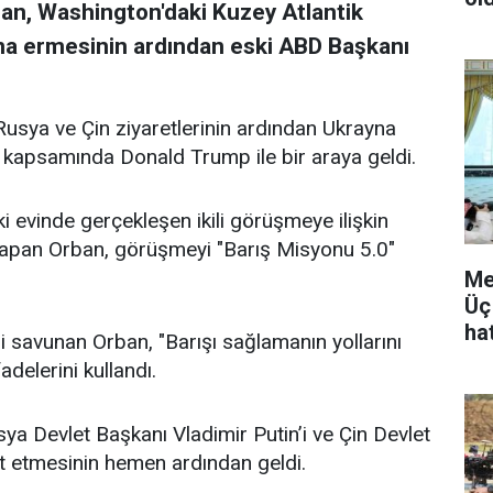
an, Washington'daki Kuzey Atlantik
na ermesinin ardından eski ABD Başkanı
usya ve Çin ziyaretlerinin ardından Ukrayna
 kapsamında Donald Trump ile bir araya geldi.
evinde gerçekleşen ikili görüşmeye ilişkin
apan Orban, görüşmeyi "Barış Misyonu 5.0"
Me
Üç
hat
i savunan Orban, "Barışı sağlamanın yollarını
adelerini kullandı.
sya Devlet Başkanı Vladimir Putin’i ve Çin Devlet
ret etmesinin hemen ardından geldi.