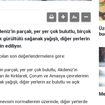
Üz
niz’in parçalı, yer yer çok bulutlu, birçok
bu
k gürültülü sağanak yağışlı, diğer yerlerin
n ediliyor.
ılan son değerlendirmelere göre:
n parçalı, yer yer çok bulutlu, Akdeniz’in
rı ile Kırklareli, Çorum ve Amasya çevrelerinin
 yağışlı, diğer yerlerin az bulutlu ve açık
Me
vsim normallerinin üzerinde, diğer yerlerde