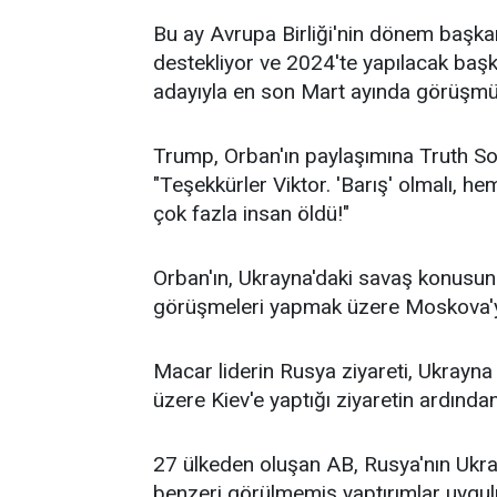
Bu ay Avrupa Birliği'nin dönem başkan
destekliyor ve 2024'te yapılacak başk
adayıyla en son Mart ayında görüşmü
Trump, Orban'ın paylaşımına Truth Soci
"Teşekkürler Viktor. 'Barış' olmalı,
çok fazla insan öldü!"
Orban'ın, Ukrayna'daki savaş konusund
görüşmeleri yapmak üzere Moskova'ya 
Macar liderin Rusya ziyareti, Ukrayna
üzere Kiev'e yaptığı ziyaretin ardında
27 ülkeden oluşan AB, Rusya'nın Ukra
benzeri görülmemiş yaptırımlar uygul