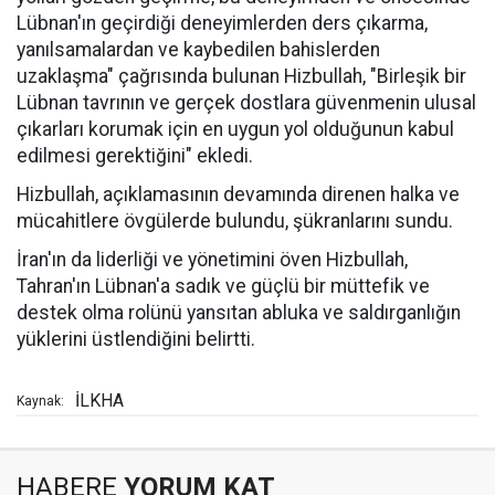
Lübnan'ın geçirdiği deneyimlerden ders çıkarma,
yanılsamalardan ve kaybedilen bahislerden
uzaklaşma" çağrısında bulunan Hizbullah, "Birleşik bir
Lübnan tavrının ve gerçek dostlara güvenmenin ulusal
çıkarları korumak için en uygun yol olduğunun kabul
edilmesi gerektiğini" ekledi.
Hizbullah, açıklamasının devamında direnen halka ve
mücahitlere övgülerde bulundu, şükranlarını sundu.
İran'ın da liderliği ve yönetimini öven Hizbullah,
Tahran'ın Lübnan'a sadık ve güçlü bir müttefik ve
destek olma rolünü yansıtan abluka ve saldırganlığın
yüklerini üstlendiğini belirtti.
İLKHA
Kaynak:
HABERE
YORUM KAT