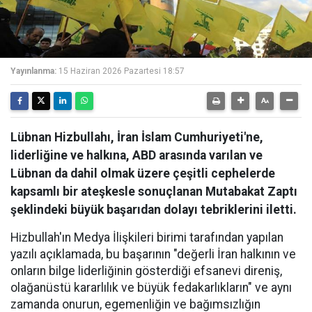
Yayınlanma:
15 Haziran 2026 Pazartesi 18:57
Lübnan Hizbullahı, İran İslam Cumhuriyeti'ne,
liderliğine ve halkına, ABD arasında varılan ve
Lübnan da dahil olmak üzere çeşitli cephelerde
kapsamlı bir ateşkesle sonuçlanan Mutabakat Zaptı
şeklindeki büyük başarıdan dolayı tebriklerini iletti.
Hizbullah'ın Medya İlişkileri birimi tarafından yapılan
yazılı açıklamada, bu başarının "değerli İran halkının ve
onların bilge liderliğinin gösterdiği efsanevi direniş,
olağanüstü kararlılık ve büyük fedakarlıkların" ve aynı
zamanda onurun, egemenliğin ve bağımsızlığın