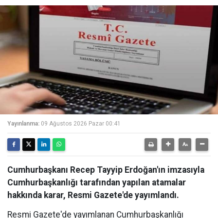
Yayınlanma:
09 Ağustos 2026 Pazar 00:41
Cumhurbaşkanı Recep Tayyip Erdoğan'ın imzasıyla
Cumhurbaşkanlığı tarafından yapılan atamalar
hakkında karar, Resmi Gazete'de yayımlandı.
Resmi Gazete'de yayımlanan Cumhurbaşkanlığı