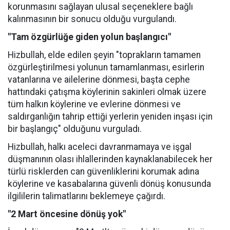
korunmasını sağlayan ulusal seçeneklere bağlı
kalınmasının bir sonucu olduğu vurgulandı.
"Tam özgürlüğe giden yolun başlangıcı"
Hizbullah, elde edilen şeyin "toprakların tamamen
özgürleştirilmesi yolunun tamamlanması, esirlerin
vatanlarına ve ailelerine dönmesi, başta cephe
hattındaki çatışma köylerinin sakinleri olmak üzere
tüm halkın köylerine ve evlerine dönmesi ve
saldırganlığın tahrip ettiği yerlerin yeniden inşası için
bir başlangıç" olduğunu vurguladı.
Hizbullah, halkı aceleci davranmamaya ve işgal
düşmanının olası ihlallerinden kaynaklanabilecek her
türlü risklerden can güvenliklerini korumak adına
köylerine ve kasabalarına güvenli dönüş konusunda
ilgililerin talimatlarını beklemeye çağırdı.
"2 Mart öncesine dönüş yok"