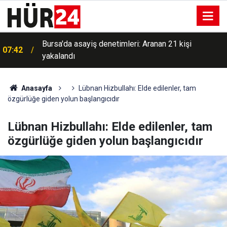
Bursa'da asayiş denetimleri: Aranan 21 kişi
07:42
yakalandı
Anasayfa
Lübnan Hizbullahı: Elde edilenler, tam
özgürlüğe giden yolun başlangıcıdır
Lübnan Hizbullahı: Elde edilenler, tam
özgürlüğe giden yolun başlangıcıdır