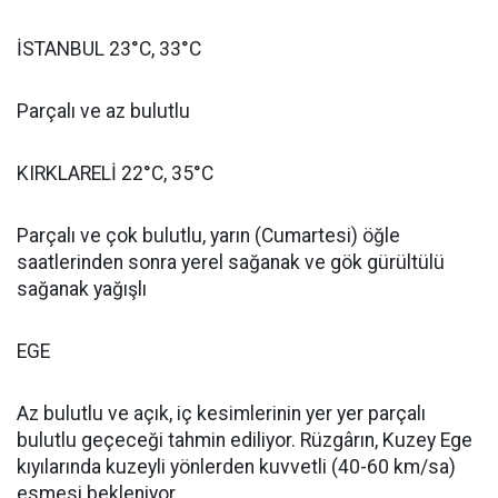
İSTANBUL 23°C, 33°C
Parçalı ve az bulutlu
KIRKLARELİ 22°C, 35°C
Parçalı ve çok bulutlu, yarın (Cumartesi) öğle
saatlerinden sonra yerel sağanak ve gök gürültülü
sağanak yağışlı
EGE
Az bulutlu ve açık, iç kesimlerinin yer yer parçalı
bulutlu geçeceği tahmin ediliyor. Rüzgârın, Kuzey Ege
kıyılarında kuzeyli yönlerden kuvvetli (40-60 km/sa)
esmesi bekleniyor.