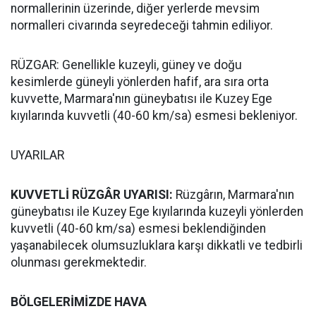
normallerinin üzerinde, diğer yerlerde mevsim
normalleri civarında seyredeceği tahmin ediliyor.
RÜZGAR: Genellikle kuzeyli, güney ve doğu
kesimlerde güneyli yönlerden hafif, ara sıra orta
kuvvette, Marmara'nın güneybatısı ile Kuzey Ege
kıyılarında kuvvetli (40-60 km/sa) esmesi bekleniyor.
UYARILAR
KUVVETLİ RÜZGÂR UYARISI:
Rüzgârın, Marmara'nın
güneybatısı ile Kuzey Ege kıyılarında kuzeyli yönlerden
kuvvetli (40-60 km/sa) esmesi beklendiğinden
yaşanabilecek olumsuzluklara karşı dikkatli ve tedbirli
olunması gerekmektedir.
BÖLGELERİMİZDE HAVA