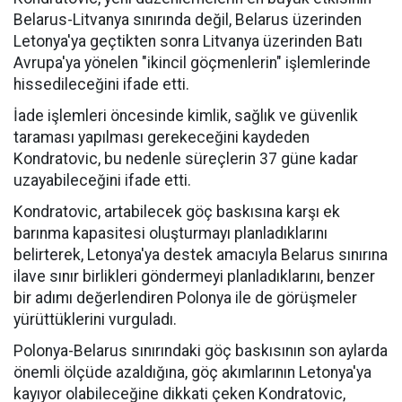
Belarus-Litvanya sınırında değil, Belarus üzerinden
Letonya'ya geçtikten sonra Litvanya üzerinden Batı
Avrupa'ya yönelen "ikincil göçmenlerin" işlemlerinde
hissedileceğini ifade etti.
İade işlemleri öncesinde kimlik, sağlık ve güvenlik
taraması yapılması gerekeceğini kaydeden
Kondratovic, bu nedenle süreçlerin 37 güne kadar
uzayabileceğini ifade etti.
Kondratovic, artabilecek göç baskısına karşı ek
barınma kapasitesi oluşturmayı planladıklarını
belirterek, Letonya'ya destek amacıyla Belarus sınırına
ilave sınır birlikleri göndermeyi planladıklarını, benzer
bir adımı değerlendiren Polonya ile de görüşmeler
yürüttüklerini vurguladı.
Polonya-Belarus sınırındaki göç baskısının son aylarda
önemli ölçüde azaldığına, göç akımlarının Letonya'ya
kayıyor olabileceğine dikkati çeken Kondratovic,