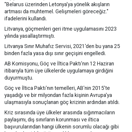
"Belarus üzerinden Letonya'ya yönelik akışların
artması da muhtemel. Gelişmeleri göreceğiz."
ifadelerini kullandı.
Litvanya, göçmenleri geri itme uygulamasını 2023
yılında yasallaştırmıştı.
Litvanya Sınır Muhafız Servisi, 2021'den bu yana 25
binden fazla yasa dışı sınır geçişini engelledi.
AB Komisyonu, Göç ve İltica Paktı'nın 12 Haziran
itibarıyla tüm üye ülkelerde uygulamaya girdiğini
duyurmuştu.
Göç ve İltica Paktı'nın temelleri, AB'nin 2015'te
yaşadığı ve bir milyondan fazla kişinin Avrupa'ya
ulaşmasıyla sonuçlanan göç krizinin ardından atıldı.
Kriz sırasında üye ülkeler arasında sığınmacıların
paylaşımı, dış sınırların korunması ve iltica
başvurularından hangi ülkenin sorumlu olacağı gibi