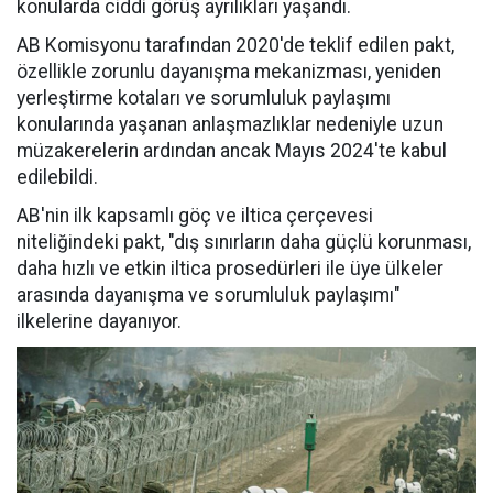
konularda ciddi görüş ayrılıkları yaşandı.
AB Komisyonu tarafından 2020'de teklif edilen pakt,
özellikle zorunlu dayanışma mekanizması, yeniden
yerleştirme kotaları ve sorumluluk paylaşımı
konularında yaşanan anlaşmazlıklar nedeniyle uzun
müzakerelerin ardından ancak Mayıs 2024'te kabul
edilebildi.
AB'nin ilk kapsamlı göç ve iltica çerçevesi
niteliğindeki pakt, "dış sınırların daha güçlü korunması,
daha hızlı ve etkin iltica prosedürleri ile üye ülkeler
arasında dayanışma ve sorumluluk paylaşımı"
ilkelerine dayanıyor.