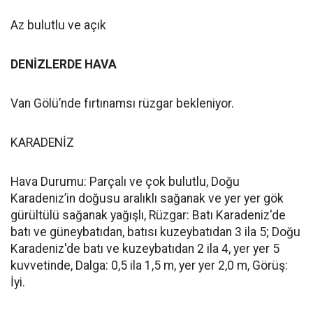
Az bulutlu ve açık
DENİZLERDE HAVA
Van Gölü’nde fırtınamsı rüzgar bekleniyor.
KARADENİZ
Hava Durumu: Parçalı ve çok bulutlu, Doğu
Karadeniz’in doğusu aralıklı sağanak ve yer yer gök
gürültülü sağanak yağışlı, Rüzgar: Batı Karadeniz'de
batı ve güneybatıdan, batısı kuzeybatıdan 3 ila 5; Doğu
Karadeniz'de batı ve kuzeybatıdan 2 ila 4, yer yer 5
kuvvetinde, Dalga: 0,5 ila 1,5 m, yer yer 2,0 m, Görüş:
İyi.