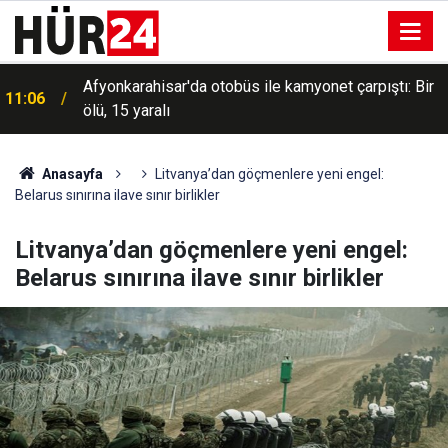
Uluslararası Filistin Dayanışma Konvoyu bugün
11:05
Diyarbakır'da
Anasayfa
Litvanya’dan göçmenlere yeni engel:
Belarus sınırına ilave sınır birlikler
Litvanya’dan göçmenlere yeni engel:
Belarus sınırına ilave sınır birlikler