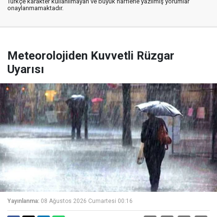
Türkçe karakter kullanılmayan ve büyük harflerle yazılmış yorumlar
onaylanmamaktadır.
Meteorolojiden Kuvvetli Rüzgar
Uyarısı
Yayınlanma:
08 Ağustos 2026 Cumartesi 00:16