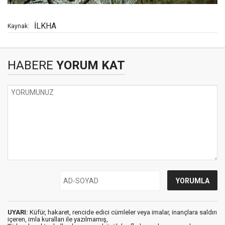
İLKHA
Kaynak:
HABERE
YORUM KAT
UYARI:
Küfür, hakaret, rencide edici cümleler veya imalar, inançlara saldırı
içeren, imla kuralları ile yazılmamış,