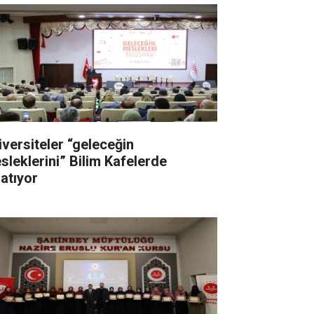
iversiteler “geleceğin
sleklerini” Bilim Kafelerde
latıyor