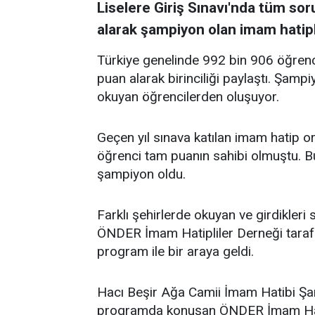
Liselere Giriş Sınavı'nda tüm so
alarak şampiyon olan imam hatipli 
Türkiye genelinde 992 bin 906 öğrenc
puan alarak birinciliği paylaştı. Şamp
okuyan öğrencilerden oluşuyor.
Geçen yıl sınava katılan imam hatip o
öğrenci tam puanın sahibi olmuştu. B
şampiyon oldu.
Farklı şehirlerde okuyan ve girdikleri 
ÖNDER İmam Hatipliler Derneği taraf
program ile bir araya geldi.
Hacı Beşir Ağa Camii İmam Hatibi Şam
programda konuşan ÖNDER İmam Hatip