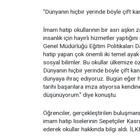
"Dünyanın hiçbir yerinde böyle çift kan
İmam hatip okullarının bir asrı aşkın
insanlık için hayırlı hizmetler yaptığın
Genel Müdürlüğü Eğitim Politikaları D
hatip yapan çok önemli iki temel ayak v
sosyal bilimler. Bu okullar ülkemize ö
Dünyanın hiçbir yerinde böyle çift kan
dünyaya ihraç ediyoruz. Bugün eğer 
tarihi başarılara imza atıyorsa kendi
düşünüyorum." diye konuştu.
Öğrenciler, gerçekleştirilen buluşmanı
imam hatip liselerinin Sepetçiler Kasrı
ederek okullar hakkında bilgi aldı. İL