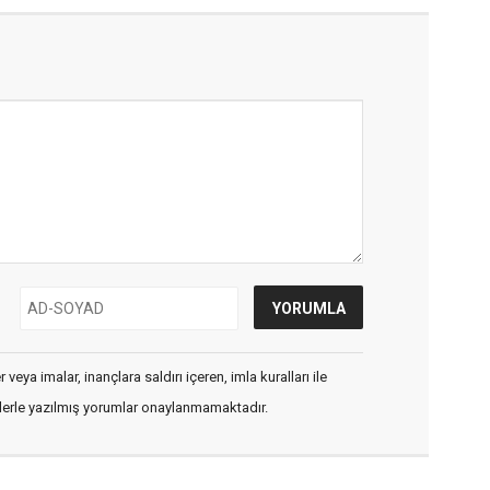
veya imalar, inançlara saldırı içeren, imla kuralları ile
flerle yazılmış yorumlar onaylanmamaktadır.