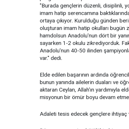
"Burada gençlerin düzenli, disiplinli, 
imam hatip serencamına baktıklarında
ortaya çıkıyor. Kurulduğu günden beri
oluşturan imam hatip okulları bugün 
hamdolsun Anadolu'nun dört bir yanınd
sayarken 1-2 okulu zikrediyorduk. 
Anadolu'nun 40-50 ilinden şampiyonlar
var." dedi.
Elde edilen başarının ardında öğrenci
bunun yanında ailelerin duaları ve öğ
aktaran Ceylan, Allah'ın yardımıyla el
misyonun bir ömür boyu devam etmes
Adaleti tesis edecek gençlere ihtiyaç 