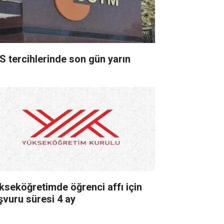
S tercihlerinde son gün yarın
kseköğretimde öğrenci affı için
şvuru süresi 4 ay