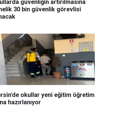
ullarda güvenliğin artırılmasına
nelik 30 bin güvenlik görevlisi
ınacak
rsin'de okullar yeni eğitim öğretim
ına hazırlanıyor