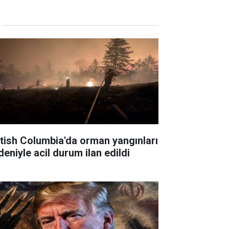
itish Columbia'da orman yangınları
deniyle acil durum ilan edildi