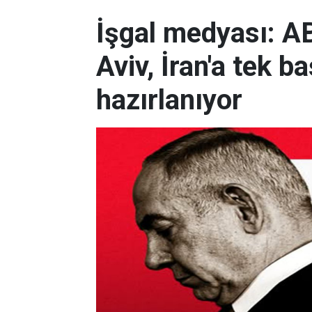
İşgal medyası: AB
Aviv, İran'a tek 
hazırlanıyor