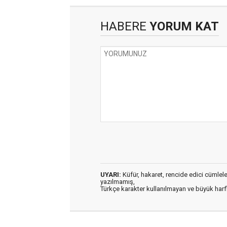
HABERE
YORUM KAT
UYARI:
Küfür, hakaret, rencide edici cümleler 
yazılmamış,
Türkçe karakter kullanılmayan ve büyük har