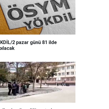
KDİL/2 pazar günü 81 ilde
pılacak