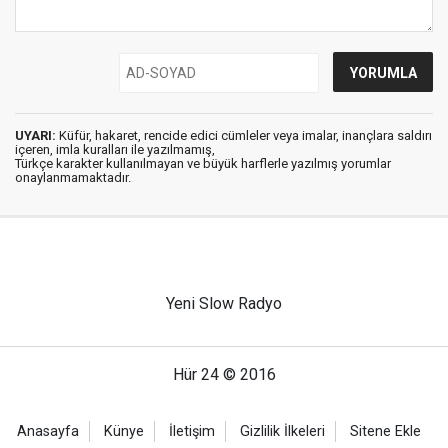
UYARI:
Küfür, hakaret, rencide edici cümleler veya imalar, inançlara saldırı
içeren, imla kuralları ile yazılmamış,
Türkçe karakter kullanılmayan ve büyük harflerle yazılmış yorumlar
onaylanmamaktadır.
Yeni Slow Radyo
Hür 24 © 2016
Anasayfa
Künye
İletişim
Gizlilik İlkeleri
Sitene Ekle