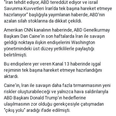
"İran tehdit ediyor, ABD tereddüt ediyor ve israil
Savunma Kuvvetleri İran'da tek başına hareket etmeye
hazırlanıyor" başlığıyla yayımlanan haberde, ABD'nin
azalan silah stoklarına da dikkat çekildi.
Amerikan CNN kanalının haberinde, ABD Genelkurmay
Başkanı Dan Caine'in son haftalarda İran ile savaşın
geldiği noktaya ilişkin endişelerini Washington
yönetimindeki üst düzey yetkililerle paylaştığı
belirtilmişti.
Bu endişelere yer veren Kanal 13 haberinde işgal
rejiminin tek başına hareket etmeye hazırlandığını
aktardı.
Caine'in, İran ile savaşın daha fazla tırmanmasının yeni
riskler oluşturabileceği ve yalnızca hava saldırılarıyla
ABD Başkanı Donald Trump'ın hedeflerine
ulaşılmasının zor olduğu gerekçesiyle çatışmadan
"çıkış yolu" aradığı ifade edilmişti.