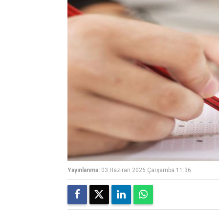
Yayınlanma:
03 Haziran 2026 Çarşamba 11:36