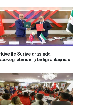
rkiye ile Suriye arasında
kseköğretimde iş birliği anlaşması