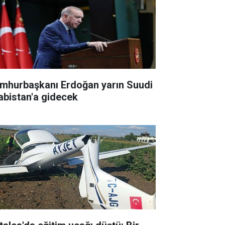
mhurbaşkanı Erdoğan yarın Suudi
abistan'a gidecek