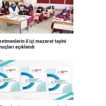
retmenlerin il içi mazeret tayini
nuçları açıklandı