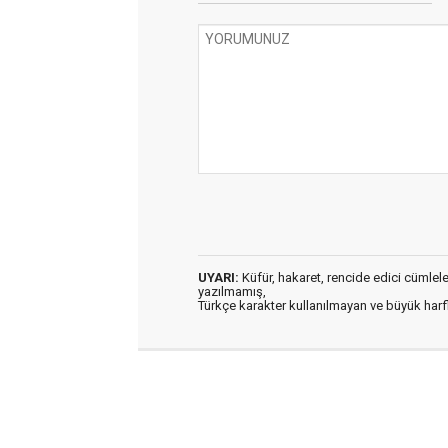
UYARI:
Küfür, hakaret, rencide edici cümleler 
yazılmamış,
Türkçe karakter kullanılmayan ve büyük har