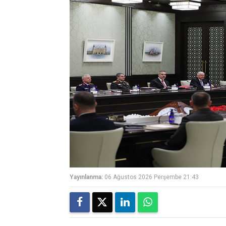
Yayınlanma:
06 Ağustos 2026 Perşembe 21:43