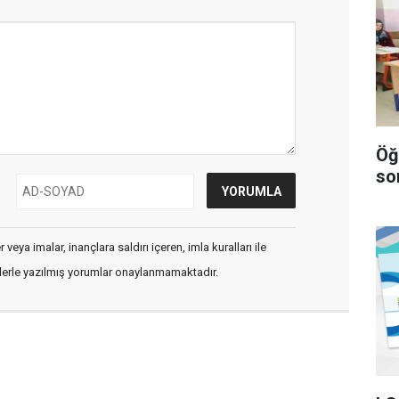
Öğ
so
veya imalar, inançlara saldırı içeren, imla kuralları ile
flerle yazılmış yorumlar onaylanmamaktadır.