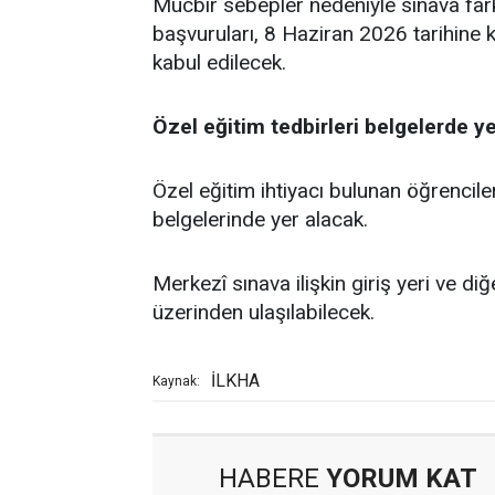
Mücbir sebepler nedeniyle sınava farkl
başvuruları, 8 Haziran 2026 tarihine kad
kabul edilecek.
Özel eğitim tedbirleri belgelerde y
Özel eğitim ihtiyacı bulunan öğrenciler 
belgelerinde yer alacak.
Merkezî sınava ilişkin giriş yeri ve diğ
üzerinden ulaşılabilecek.
İLKHA
Kaynak:
HABERE
YORUM KAT