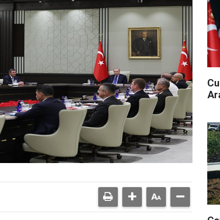
Cu
Ar