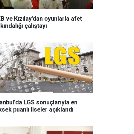
B ve Kızılay'dan oyunlarla afet
kındalığı çalıştayı
tanbul’da LGS sonuçlarıyla en
ksek puanlı liseler açıklandı