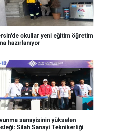
rsin'de okullar yeni eğitim öğretim
ına hazırlanıyor
vunma sanayisinin yükselen
sleği: Silah Sanayi Teknikerliği