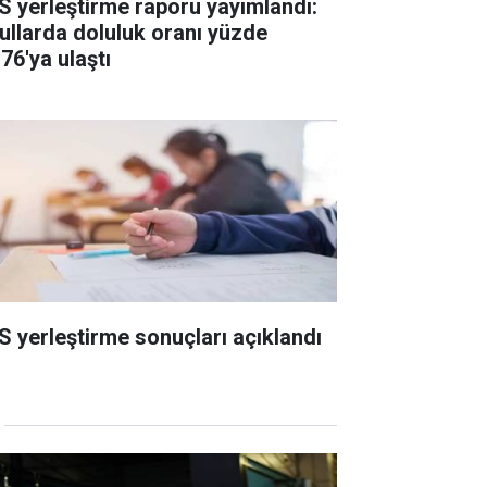
S yerleştirme raporu yayımlandı:
ullarda doluluk oranı yüzde
76'ya ulaştı
S yerleştirme sonuçları açıklandı