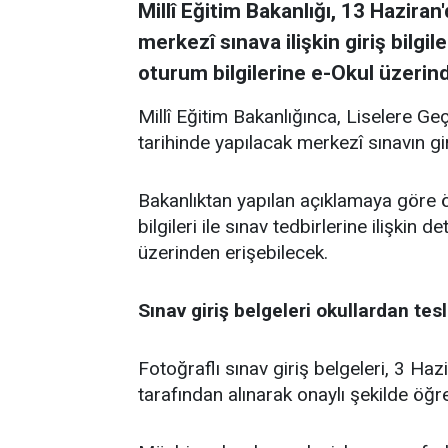
Millî Eğitim Bakanlığı, 13 Hazira
merkezî sınava ilişkin giriş bilgil
oturum bilgilerine e-Okul üzerin
Millî Eğitim Bakanlığınca, Liselere 
tarihinde yapılacak merkezî sınavın giri
Bakanlıktan yapılan açıklamaya göre öğ
bilgileri ile sınav tedbirlerine ilişkin 
üzerinden erişebilecek.
Sınav giriş belgeleri okullardan tes
Fotoğraflı sınav giriş belgeleri, 3 Ha
tarafından alınarak onaylı şekilde öğr