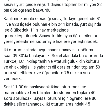
sınava yurt içinde ve yurt dışında toplam bir milyon 22
bin 658 öğrenci başvurdu.
Katılımın zorunlu olmadığı sınav, Türkiye genelinde 81
il ve 920 ilçede bulunan 4 bin 244 binada, yurt dışında
ise 8 ülkedeki 11 sınav merkezinde
gerçekleştirilecek. Sınava katılmayan öğrenciler ise
yerel yerleştirme sistemiyle liselere yerleştirilecek.
İki oturum halinde uygulanacak sınavın ilk bölümü
saat 09.30’da başlayacak. Sözel alandaki bu oturumda
Türkçe, T.C. inkılap tarihi ve Atatürkçülük, din kültürü
ve ahlak bilgisi ile yabancı dil derslerinden toplam 50
soru yöneltilecek ve öğrencilere 75 dakika süre
verilecek.
Saat 11.30’da başlayacak ikinci oturumda ise
matematik ve fen bilimleri derslerinden toplam 40
soru sorulacak. Sayısal oturum için öğrencilere 80
dakika süre tanınacak. İki oturum arasındaki 45