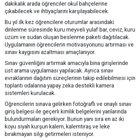
dakikalık arada öğrenciler okul bahçelerine
çıkabilecek ve ihtiyaçlarını karşılayabilecek.
Bu yıl ilk kez öğrencilere oturumlar arasındaki
dinlenme süresinde kuru meyveli yulaf bar, ceviz, kuru
üzüm ve sudan oluşan beslenme paketi dağıtılacak.
Uygulamanın öğrencilerin motivasyonunu artırması ve
sınav kaygısını azaltması amaçlanıyor.
Sınav güvenliğini artırmak amacıyla bina girişlerinde
üst arama uygulaması yapılacak. Ayrıca sınav
evraklarının dağıtım süreçlerinin takip edilebilmesi için
toplantı odalarına yapay zeka destekli kamera
sistemleri kurulacak.
Öğrencilerin sınava gelirken fotoğraflı ve onaylı sınav
giriş belgesi ile geçerli kimlik belgelerini yanlarında
bulundurmaları gerekiyor. Bunun yanı sıra en az iki
koyu siyah kurşun kalem, kalemtıraş ve leke
bırakmayan silgi getirmeleri isteniyor.