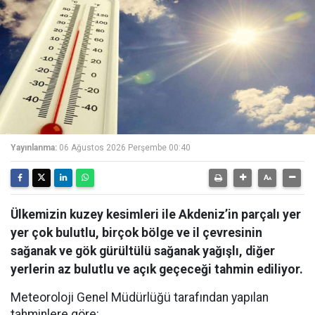
Yayınlanma:
06 Ağustos 2026 Perşembe 00:40
Ülkemizin kuzey kesimleri ile Akdeniz’in parçalı yer
yer çok bulutlu, birçok bölge ve il çevresinin
sağanak ve gök gürültülü sağanak yağışlı, diğer
yerlerin az bulutlu ve açık geçeceği tahmin ediliyor.
Meteoroloji Genel Müdürlüğü tarafından yapılan
tahminlere göre: