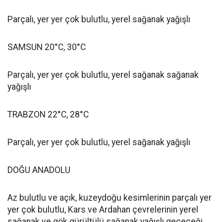
Parçalı, yer yer çok bulutlu, yerel sağanak yağışlı
SAMSUN 20°C, 30°C
Parçalı, yer yer çok bulutlu, yerel sağanak sağanak
yağışlı
TRABZON 22°C, 28°C
Parçalı, yer yer çok bulutlu, yerel sağanak yağışlı
DOĞU ANADOLU
Az bulutlu ve açık, kuzeydoğu kesimlerinin parçalı yer
yer çok bulutlu, Kars ve Ardahan çevrelerinin yerel
sağanak ve gök gürültülü sağanak yağışlı geçeceği