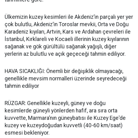
Ülkemizin kuzey kesimleri ile Akdeniz’in parçalı yer yer
çok bulutlu, Akdeniz’in Toroslar mevkii, Orta ve Doğu
Karadeniz kıyıları, Artvin, Kars ve Ardahan çevreleri ile
İstanbul, Kırklareli ve Kocaeli illerinin kuzey kıyılarının
sağanak ve gök gürültülü sağanak yağışlı, diğer
yerlerin az bulutlu ve açık geçeceği tahmin ediliyor.
HAVA SICAKLIĞI: Önemli bir değişiklik olmayacağı,
genellikle mevsim normalleri üzerinde seyredeceği
tahmin ediliyor
RÜZGAR: Genellikle kuzeyli, güney ve doğu
kesimlerde güneyli yönlerden hafif, ara sıra orta
kuvvette, Marmara’nın güneybatısı ile Kuzey Ege'de
kuzey ve kuzeydoğudan kuvvetli (40-60 km/saat)
esmesi bekleniyor.