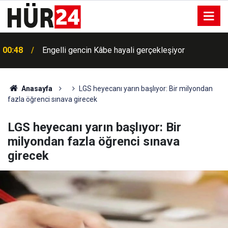
00:48
Engelli gencin Kâbe hayali gerçekleşiyor
00:40
Bugün hava nasıl olacak?
Anasayfa
LGS heyecanı yarın başlıyor: Bir milyondan
fazla öğrenci sınava girecek
LGS heyecanı yarın başlıyor: Bir
milyondan fazla öğrenci sınava
girecek