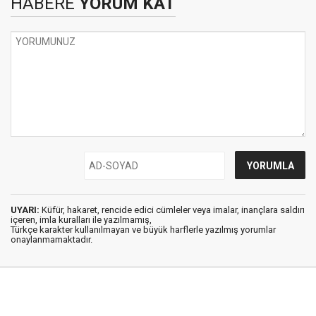
HABERE
YORUM KAT
UYARI:
Küfür, hakaret, rencide edici cümleler veya imalar, inançlara saldırı
içeren, imla kuralları ile yazılmamış,
Türkçe karakter kullanılmayan ve büyük harflerle yazılmış yorumlar
onaylanmamaktadır.