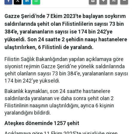
Gazze Şeridi'nde 7 Ekim 2023'te başlayan soykırım
saldırılarında şehit olan Filistinlilerin sayısı 73 bin
384'e, yaralananların sayısı ise 174 bin 242'ye
yükseldi. Son 24 saatte 2 şehidin naaşı hastanelere
ulaştırılırken, 6 Filistinli de yaralandı.
Filistin Sağlık Bakanlığından yapılan açıklamaya göre
siyonist rejimin Gazze Şeridi'ne yönelik saldırılarında
şehit olanların sayısı 73 bin 384'e, yaralananların sayısı
174 bin 242'ye yükseldi.
Bakanlık kaynakları, son 24 saatte hastanelere
saldırılarda yaralanan ve daha sonra şehit olan 2
Filistinlinin naaşının ulaştırıldığını, ayrıca 6 kişinin
yaralandığını bildirdi.
Ateşkes döneminde 1257 şehit
Açıklamaya göre 11 Ekim 2025'te yürürlüğe giren