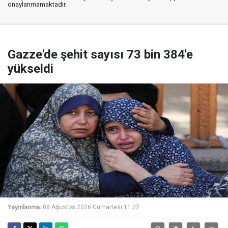
onaylanmamaktadır.
Gazze'de şehit sayısı 73 bin 384'e
yükseldi
Yayınlanma:
08 Ağustos 2026 Cumartesi 11:22