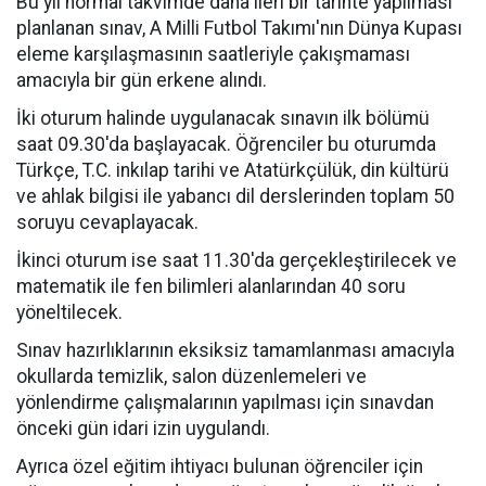
Bu yıl normal takvimde daha ileri bir tarihte yapılması
planlanan sınav, A Milli Futbol Takımı'nın Dünya Kupası
eleme karşılaşmasının saatleriyle çakışmaması
amacıyla bir gün erkene alındı.
İki oturum halinde uygulanacak sınavın ilk bölümü
saat 09.30'da başlayacak. Öğrenciler bu oturumda
Türkçe, T.C. inkılap tarihi ve Atatürkçülük, din kültürü
ve ahlak bilgisi ile yabancı dil derslerinden toplam 50
soruyu cevaplayacak.
İkinci oturum ise saat 11.30'da gerçekleştirilecek ve
matematik ile fen bilimleri alanlarından 40 soru
yöneltilecek.
Sınav hazırlıklarının eksiksiz tamamlanması amacıyla
okullarda temizlik, salon düzenlemeleri ve
yönlendirme çalışmalarının yapılması için sınavdan
önceki gün idari izin uygulandı.
Ayrıca özel eğitim ihtiyacı bulunan öğrenciler için