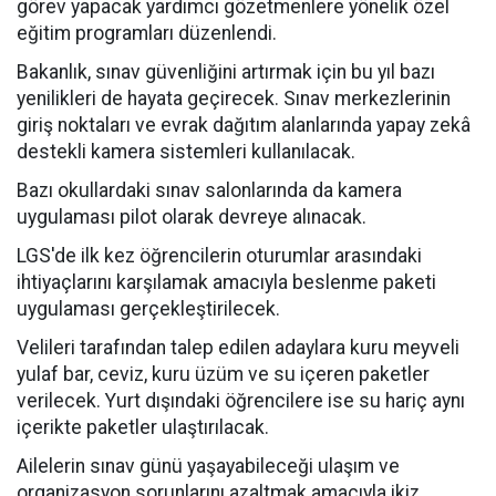
görev yapacak yardımcı gözetmenlere yönelik özel
eğitim programları düzenlendi.
Bakanlık, sınav güvenliğini artırmak için bu yıl bazı
yenilikleri de hayata geçirecek. Sınav merkezlerinin
giriş noktaları ve evrak dağıtım alanlarında yapay zekâ
destekli kamera sistemleri kullanılacak.
Bazı okullardaki sınav salonlarında da kamera
uygulaması pilot olarak devreye alınacak.
LGS'de ilk kez öğrencilerin oturumlar arasındaki
ihtiyaçlarını karşılamak amacıyla beslenme paketi
uygulaması gerçekleştirilecek.
Velileri tarafından talep edilen adaylara kuru meyveli
yulaf bar, ceviz, kuru üzüm ve su içeren paketler
verilecek. Yurt dışındaki öğrencilere ise su hariç aynı
içerikte paketler ulaştırılacak.
Ailelerin sınav günü yaşayabileceği ulaşım ve
organizasyon sorunlarını azaltmak amacıyla ikiz