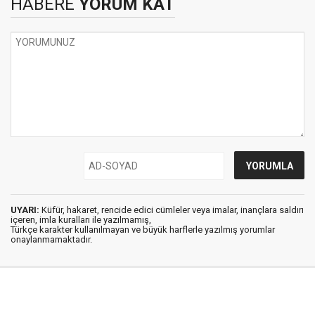
HABERE
YORUM KAT
UYARI:
Küfür, hakaret, rencide edici cümleler veya imalar, inançlara saldırı
içeren, imla kuralları ile yazılmamış,
Türkçe karakter kullanılmayan ve büyük harflerle yazılmış yorumlar
onaylanmamaktadır.