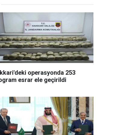
kkari'deki operasyonda 253
logram esrar ele geçirildi