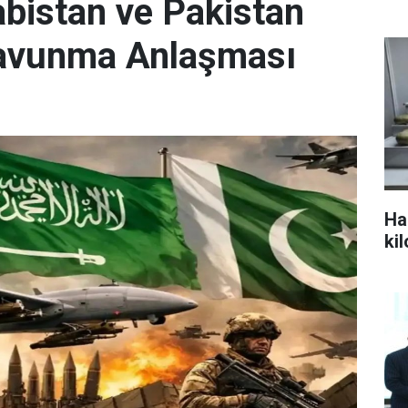
abistan ve Pakistan
Savunma Anlaşması
Ha
ki