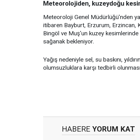
Meteorolojiden, kuzeydoğu kesimle
Meteoroloji Genel Müdürlüğü'nden yap
itibaren Bayburt, Erzurum, Erzincan, 
Bingöl ve Muş'un kuzey kesimlerinde y
sağanak bekleniyor.
Yağış nedeniyle sel, su baskını, yıldı
olumsuzluklara karşı tedbirli olunmas
HABERE
YORUM KAT