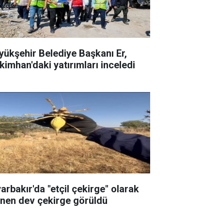
yükşehir Belediye Başkanı Er,
kimhan'daki yatırımları inceledi
yarbakır'da "etçil çekirge" olarak
linen dev çekirge görüldü