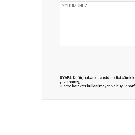
UYARI:
Küfür, hakaret, rencide edici cümleler 
yazılmamış,
Türkçe karakter kullanılmayan ve büyük har