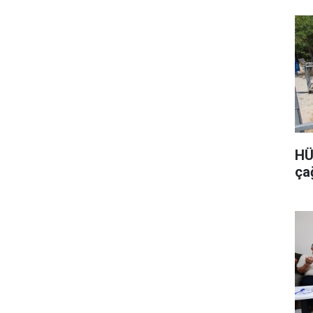
HÜ
ça