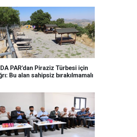
DA PAR'dan Piraziz Türbesi için
ğrı: Bu alan sahipsiz bırakılmamalı