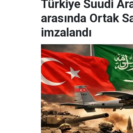
Türkiye Suudi Ar
arasında Ortak 
imzalandı