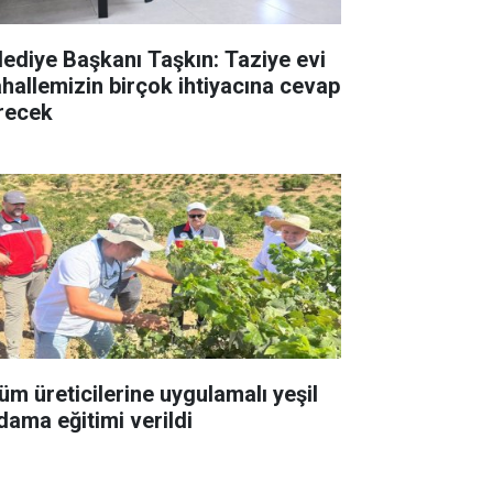
lediye Başkanı Taşkın: Taziye evi
hallemizin birçok ihtiyacına cevap
recek
üm üreticilerine uygulamalı yeşil
dama eğitimi verildi