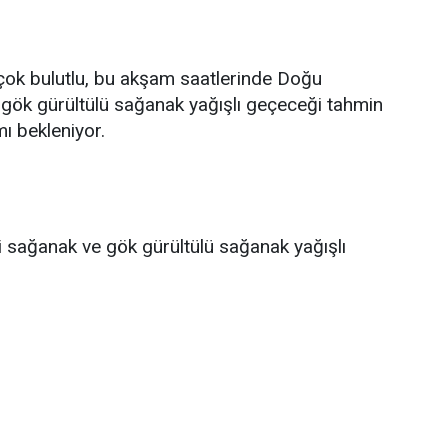
 çok bulutlu, bu akşam saatlerinde Doğu
 gök gürültülü sağanak yağışlı geçeceği tahmin
mı bekleniyor.
ri sağanak ve gök gürültülü sağanak yağışlı