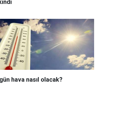
kındı
gün hava nasıl olacak?