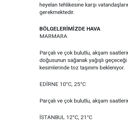
heyelan tehlikesine karşı vatandaşlarımı
gerekmektedir.
BÖLGELERİMİZDE HAVA
MARMARA
Parçalı ve çok bulutlu, akşam saatler
doğusunun sağanak yağışlı geçeceği 
kesimlerinde toz taşınımı bekleniyor.
EDİRNE 10°C, 25°C
Parçalı ve çok bulutlu, akşam saatleri
İSTANBUL 12°C, 21°C