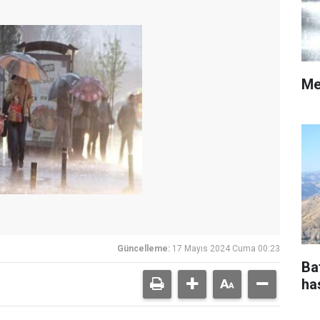
Me
Güncelleme:
17 Mayıs 2024 Cuma 00:23
Ba
ha