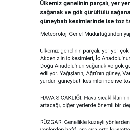
Ülkemiz genelinin parçalı, yer yer
sağanak ve gök gürültülü sağanak
güneybatı kesimlerinde ise toz ta
Meteoroloji Genel Müdürlüğünden yap
Ülkemiz genelinin parçalı, yer yer çok
Akdeniz’in iç kesimleri, İç Anadolu’n
Doğu Anadolu'nun sağanak ve gök gür
ediliyor. Yağışların, Ağrı'nın güney, Va
yurdun güneybatı kesimlerinde ise toz
HAVA SICAKLIĞI: Hava sıcaklıklarının 
artacağı, diğer yerlerde önemli bir de
RÜZGAR: Genellikle kuzeyli yönlerden
yönlerden hafif, ara sıra orta kuvvett