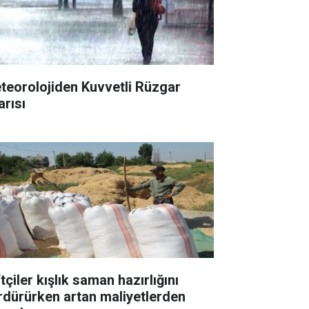
teorolojiden Kuvvetli Rüzgar
arısı
tçiler kışlık saman hazırlığını
rdürürken artan maliyetlerden