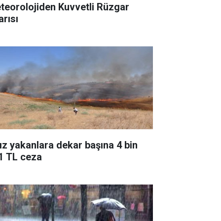
teorolojiden Kuvvetli Rüzgar
arısı
ız yakanlara dekar başına 4 bin
1 TL ceza