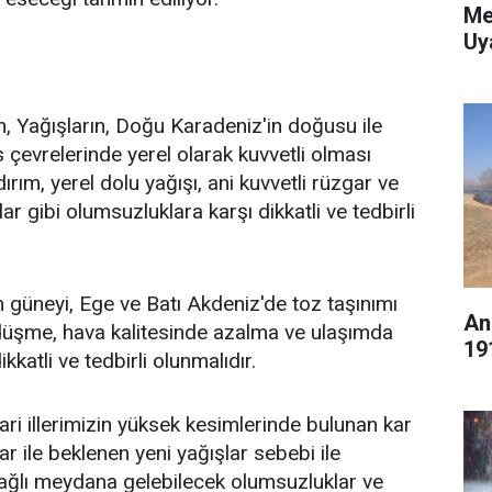
Me
Uy
n, Yağışların, Doğu Karadeniz'in doğusu ile
çevrelerinde yerel olarak kuvvetli olması
dırım, yerel dolu yağışı, ani kuvvetli rüzgar ve
ar gibi olumsuzluklara karşı dikkatli ve tedbirli
güneyi, Ege ve Batı Akdeniz'de toz taşınımı
An
üşme, hava kalitesinde azalma ve ulaşımda
19
katli ve tedbirli olunmalıdır.
i illerimizin yüksek kesimlerinde bulunan kar
 ile beklenen yeni yağışlar sebebi ile
ğlı meydana gelebilecek olumsuzluklar ve