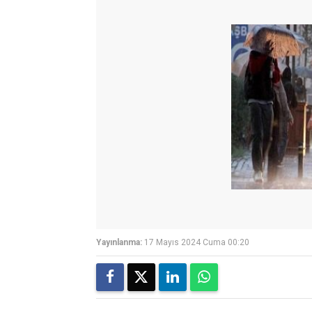
Yayınlanma:
17 Mayıs 2024 Cuma 00:20