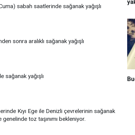
ya
 (Cuma) sabah saatlerinde sağanak yağışlı
nden sonra aralıklı sağanak yağışlı
de sağanak yağışlı
Bu
erinde Kıyı Ege ile Denizli çevrelerinin sağanak
e genelinde toz taşınımı bekleniyor.