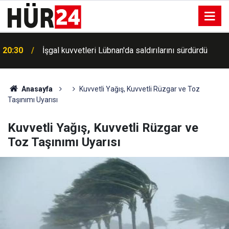
20:30
İşgal kuvvetleri Lübnan'da saldırılarını sürdürdü
Anasayfa
Kuvvetli Yağış, Kuvvetli Rüzgar ve Toz
Taşınımı Uyarısı
Kuvvetli Yağış, Kuvvetli Rüzgar ve
Toz Taşınımı Uyarısı