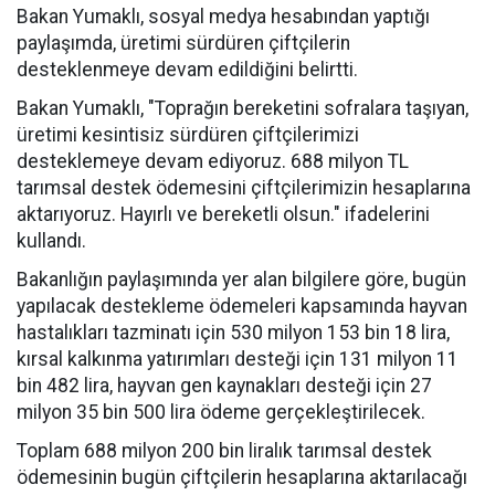
Bakan Yumaklı, sosyal medya hesabından yaptığı
paylaşımda, üretimi sürdüren çiftçilerin
desteklenmeye devam edildiğini belirtti.
Bakan Yumaklı, "Toprağın bereketini sofralara taşıyan,
üretimi kesintisiz sürdüren çiftçilerimizi
desteklemeye devam ediyoruz. 688 milyon TL
tarımsal destek ödemesini çiftçilerimizin hesaplarına
aktarıyoruz. Hayırlı ve bereketli olsun." ifadelerini
kullandı.
Bakanlığın paylaşımında yer alan bilgilere göre, bugün
yapılacak destekleme ödemeleri kapsamında hayvan
hastalıkları tazminatı için 530 milyon 153 bin 18 lira,
kırsal kalkınma yatırımları desteği için 131 milyon 11
bin 482 lira, hayvan gen kaynakları desteği için 27
milyon 35 bin 500 lira ödeme gerçekleştirilecek.
Toplam 688 milyon 200 bin liralık tarımsal destek
ödemesinin bugün çiftçilerin hesaplarına aktarılacağı