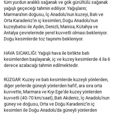
tüm yurdun aralıklı sağanak ve gök gürültülü sağanak
yağışlı geçeceği tahmin ediliyor. Yağışların;
Marmara’nın doğusu, İç Anadolu’nun kuzeyi, Batı ve
Orta Karadeniz’in iç kesimleri, Doğu Anadolu’nun
kuzeybatısı ile Aydın, Denizli, Manisa, Kütahya ve
Antalya çevrelerinde yerel kuvvetli olması bekleniyor.
Doğu kesimlerde toz taşınımı bekleniyor.
HAVA SICAKLIĞI: Yağışlı hava ile birlikte batı
kesimlerden başlayarak, iç ve kuzey kesimlerde 4 ila 6
derece azalacağı tahmin edilmektedir.
RÜZGAR: Kuzey ve batı kesimlerde kuzeyli yönlerden,
diğer yerlerde güneyli yönlerden hafif, ara sıra orta
kuvvette, Marmara ve Kıyı Ege'de kuzey yönlerden
kuvvetli (40-70 km/saat), Batı Akdeniz, İç Anadolu’nun
güney ve doğusu, Orta ve Doğu Karadeniz’in iç
kesimleri ile Doğu Anadolu’da güneyli yönlerden