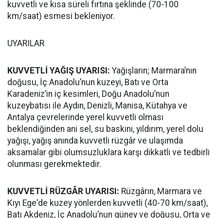
kuvvetli ve kısa süreli fırtına şeklinde (70-100
km/saat) esmesi bekleniyor.
UYARILAR
KUVVETLİ YAĞIŞ UYARISI:
Yağışların; Marmara’nın
doğusu, İç Anadolu’nun kuzeyi, Batı ve Orta
Karadeniz’in iç kesimleri, Doğu Anadolu’nun
kuzeybatısı ile Aydın, Denizli, Manisa, Kütahya ve
Antalya çevrelerinde yerel kuvvetli olması
beklendiğinden ani sel, su baskını, yıldırım, yerel dolu
yağışı, yağış anında kuvvetli rüzgâr ve ulaşımda
aksamalar gibi olumsuzluklara karşı dikkatli ve tedbirli
olunması gerekmektedir.
KUVVETLİ RÜZGÂR UYARISI:
Rüzgârın, Marmara ve
Kıyı Ege'de kuzey yönlerden kuvvetli (40-70 km/saat),
Batı Akdeniz, İç Anadolu’nun güney ve doğusu, Orta ve