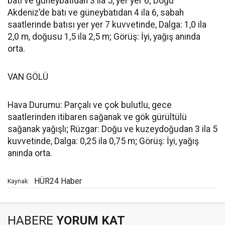
batı ve güneybatıdan 3 ila 5, yer yer 6; Doğu
Akdeniz’de batı ve güneybatıdan 4 ila 6, sabah
saatlerinde batısı yer yer 7 kuvvetinde, Dalga: 1,0 ila
2,0 m, doğusu 1,5 ila 2,5 m; Görüş: İyi, yağış anında
orta.
VAN GÖLÜ
Hava Durumu: Parçalı ve çok bulutlu, gece
saatlerinden itibaren sağanak ve gök gürültülü
sağanak yağışlı; Rüzgar: Doğu ve kuzeydoğudan 3 ila 5
kuvvetinde, Dalga: 0,25 ila 0,75 m; Görüş: İyi, yağış
anında orta.
HÜR24 Haber
Kaynak:
HABERE
YORUM KAT