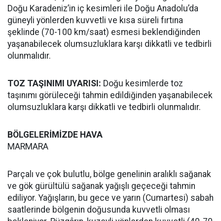
Doğu Karadeniz’in iç kesimleri ile Doğu Anadolu’da
güneyli yönlerden kuvvetli ve kısa süreli fırtına
şeklinde (70-100 km/saat) esmesi beklendiğinden
yaşanabilecek olumsuzluklara karşı dikkatli ve tedbirli
olunmalıdır.
TOZ TAŞINIMI UYARISI:
Doğu kesimlerde toz
taşınımı görüleceği tahmin edildiğinden yaşanabilecek
olumsuzluklara karşı dikkatli ve tedbirli olunmalıdır.
BÖLGELERİMİZDE HAVA
MARMARA
Parçalı ve çok bulutlu, bölge genelinin aralıklı sağanak
ve gök gürültülü sağanak yağışlı geçeceği tahmin
ediliyor. Yağışların, bu gece ve yarın (Cumartesi) sabah
saatlerinde bölgenin doğusunda kuvvetli olması