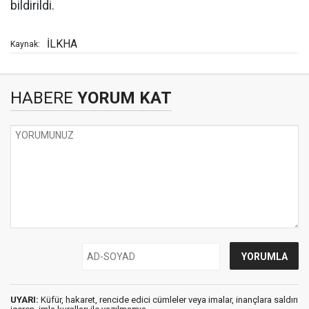
bildirildi.
İLKHA
Kaynak:
HABERE
YORUM KAT
UYARI:
Küfür, hakaret, rencide edici cümleler veya imalar, inançlara saldırı