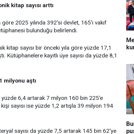
ik kitap sayısı arttı
 göre 2025 yılında 392'si devlet, 165'i vakıf
tüphanesi bulunduğu belirlendi.
Me
ku
ik kitap sayısı bir önceki yıla göre yüzde 17,1
tı. Kütüphanelere kayıtlı üye sayısı da yüzde 8,1
1 milyonu aştı
sı yüzde 6,4 artarak 7 milyon 160 bin 225'e
kişi sayısı ise yüzde 1,2 artışla 39 milyon 194
Bu
pu
teryal sayısı da yüzde 7,5 artarak 145 bin 62'ye