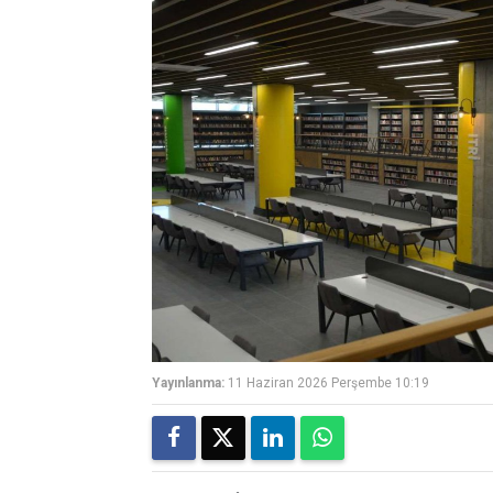
Yayınlanma:
11 Haziran 2026 Perşembe 10:19