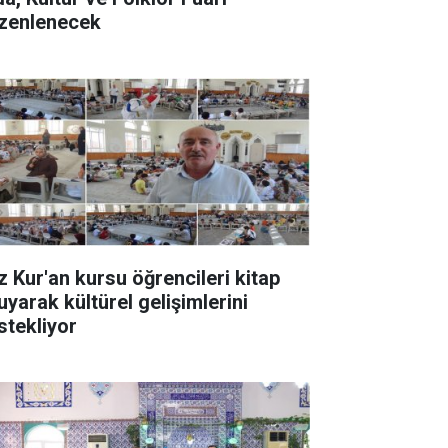
zenlenecek
z Kur'an kursu öğrencileri kitap
uyarak kültürel gelişimlerini
stekliyor