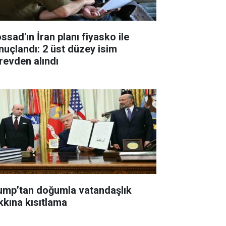
ssad'ın İran planı fiyasko ile
nuçlandı: 2 üst düzey isim
revden alındı
ump’tan doğumla vatandaşlık
kkına kısıtlama