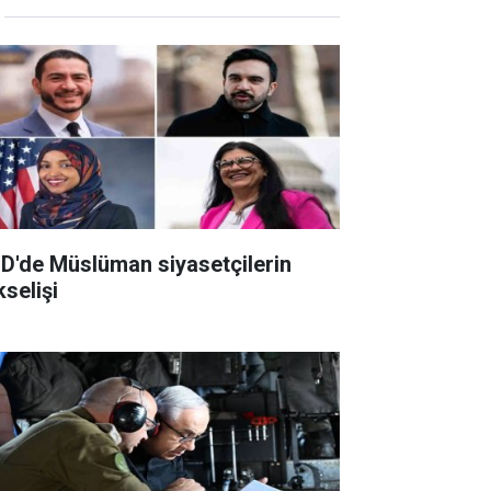
D'de Müslüman siyasetçilerin
kselişi