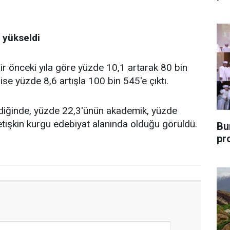
 yükseldi
ir önceki yıla göre yüzde 10,1 artarak 80 bin
se yüzde 8,6 artışla 100 bin 545'e çıktı.
ndiğinde, yüzde 22,3'ünün akademik, yüzde
etişkin kurgu edebiyat alanında olduğu görüldü.
Bu
pr