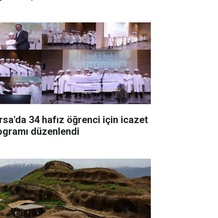
rsa'da 34 hafız öğrenci için icazet
ogramı düzenlendi