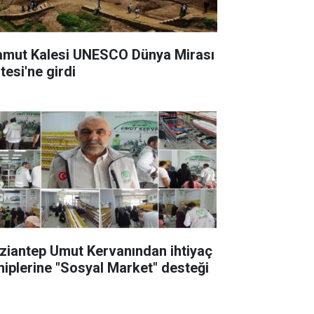
amut Kalesi UNESCO Dünya Mirası
tesi'ne girdi
ziantep Umut Kervanından ihtiyaç
hiplerine "Sosyal Market" desteği