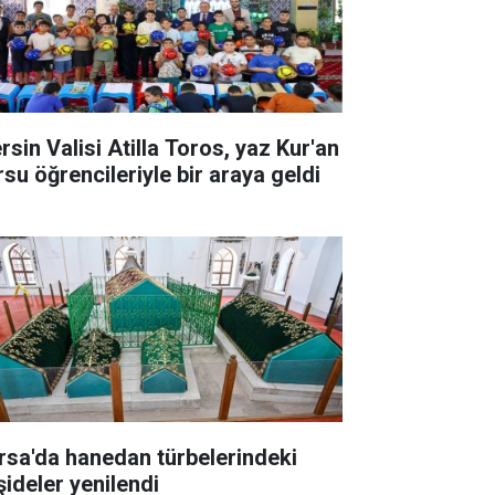
rsin Valisi Atilla Toros, yaz Kur'an
rsu öğrencileriyle bir araya geldi
rsa'da hanedan türbelerindeki
şideler yenilendi