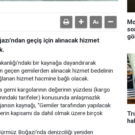
Mo
so
gö
zı'ndan geçiş için alınacak hizmet
k.
akanlığı'ndaki bir kaynağa dayandırarak
n geçen gemilerden alınacak hizmet bedelinin
ğlanan hizmet hacmine bağlı olacak.
 gemi kargolarının değerinin yüzdesi (kargo
nındaki tarifeler) konusunda anlaşmazlık
jansın kaynağı, "Gemiler tarafından yapılacak
erin kapsamı da dahil olmak üzere birçok
Tr
ha
 Hürmüz Boğazı'nda denizciliği yeniden