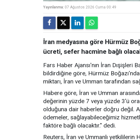
Yayınlanma:
07 Ağustos 2026 Cuma 00:49
İran medyasına göre Hürmüz Boğa
ücreti, sefer hacmine bağlı olaca
Fars Haber Ajansı'nın İran Dışişleri B
bildirdiğine göre, Hürmüz Boğazı'nda
miktarı, İran ve Umman tarafından sa
Habere göre, İran ve Umman arasında
değerinin yüzde 7 veya yüzde 3'ü ora
olduğuna dair haberler doğru değil. A
ödemeler, sağlayabileceğimiz hizmetl
faktöre bağlı olacaktır." dedi.
Reuters, İran ve Ummanlı yetkililerin