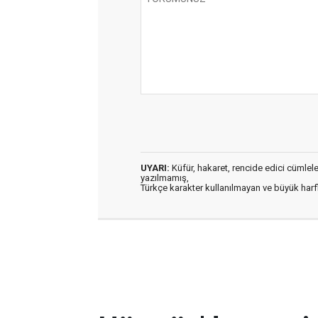
UYARI:
Küfür, hakaret, rencide edici cümleler 
yazılmamış,
Türkçe karakter kullanılmayan ve büyük har