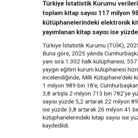
Türkiye İstatistik Kurumu verile
toplam kitap sayısı 117 milyon 98
kütüphanelerindeki elektronik ki
yayımlanan kitap sayısı ise yüzde
Türkiye İstatistik Kurumu (TÜİK), 2025 y
Buna göre, 2025 yılında Cumhurbaşkan
yanı sıra 1.302 halk kütüphanesi, 557
yaygın eğitim kurum kütüphanesi hizme
incelendiğinde, Milli Kütüphane'deki k
1 milyon 989 bin 18'e, Cumhurbaşkanlı
3,8 artışla 2 milyon 713 bin 782'ye yü
sayısı yüzde 5,2 artarak 22 milyon 899
ise yüzde 3,8 artarak 26 milyon 41 bi
kütüphanelerindeki kitap sayısı ise y
kaydedildi.