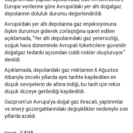
Europe verilerine göre Avrupa'daki yer altı doğalgaz
depolarının doluluk durumu değerlendirildi.
Avrupa'daki yer altı depolarına gaz enjeksiyonuna
ilişkin durumun giderek zorlaştığına işaret edilen
açıklamada, "Yer altı depolarındaki gaz yetersizliği,
soğuk hava döneminde Avrupalı tüketicilere güvenilir
doğalgaz tedariki açısından ciddi riskler oluşturuyor."
denildi.
Açıklamada, depolardaki gaz miktarının 6 Ağustos
itibarıyla önceki yıllarda aynı tarihte kaydedilen en
düşük seviyelerin de altına indiği, bu tarih için rekor
düşük düzeye gerilediği kaydedildi.
Gazprom'un Avrupa'ya doğal gaz ihracatı, yaptırımlar
ve enerji güzergahlarındaki değişiklikler nedeniyle son
yıllarda azaldı.
İLKHA
Kaynak: