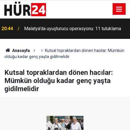
20:44
Malatya'da uyuşturucu operasyonu: 11 tutuklama
Meteorolojiden kuzeydoğu kesimleri için gök
20:34
gürültülü sağanak uyarısı
Anasayfa
Kutsal topraklardan dönen hacılar: Mümkün
olduğu kadar genç yaşta gidilmelidir
Kutsal topraklardan dönen hacılar:
Mümkün olduğu kadar genç yaşta
gidilmelidir