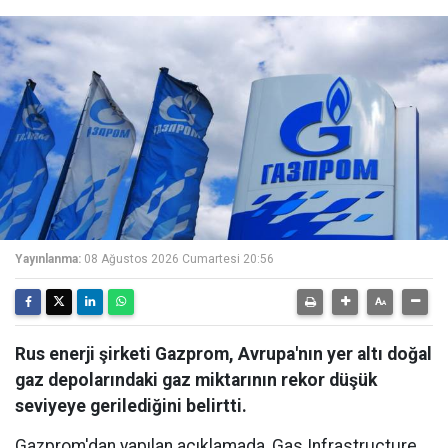
Yayınlanma:
08 Ağustos 2026 Cumartesi 20:56
Rus enerji şirketi Gazprom, Avrupa'nın yer altı doğal
gaz depolarındaki gaz miktarının rekor düşük
seviyeye gerilediğini belirtti.
Gazprom'dan yapılan açıklamada, Gas Infrastructure