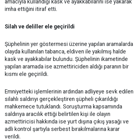
amacıyla kullandığı kask ve ayakkabılarını ise yakarak
imha ettiğini itiraf etti.
Silah ve deliller ele geçirildi
Şüphelinin yer göstermesi üzerine yapılan aramalarda
olayda kullanılan tabanca, eldiven ile yakılmış halde
kask ve ayakkabılar bulundu. Şüphelinin ikametinde
yapılan aramada ise azmettiriciden aldığı paranın bir
kısmı ele geçirildi.
Emniyetteki işlemlerinin ardından adliyeye sevk edilen
silahlı saldırıyı gerçekleştiren şüpheli çıkarıldığı
mahkemece tutuklandı. Soruşturma kapsamında
saldırıya aracılık ettiği belirtilen kişi ile olayın
azmettiricisi hakkında ise yurt dışına çıkış yasağı ve
adli kontrol şartıyla serbest bırakılmalarına karar
verildi.