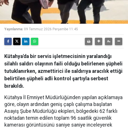
Yayınlanma:
09 Temmuz 2026 Perşembe 11:45
Kütahya'da bir servis işletmecisinin yaralandığı
silahlı saldırı olayının faili olduğu belirlenen şüpheli
tutuklanırken, azmettirici ile saldırıya aracılık ettiği
belirtilen şüpheli adli kontrol şartıyla serbest
bırakıldı.
Kütahya İl Emniyet Müdürlüğünden yapılan açıklamaya
göre, olayın ardından geniş çaplı çalışma başlatan
Asayiş Şube Müdürlüğü ekipleri, bölgedeki 62 farklı
noktadan temin edilen toplam 96 saatlik güvenlik
kamerası görüntüsünü saniye saniye inceleyerek