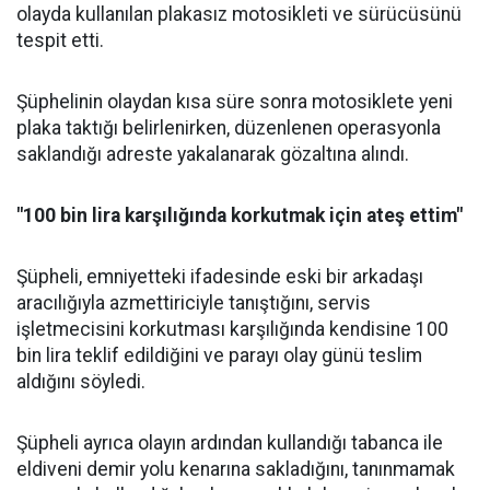
olayda kullanılan plakasız motosikleti ve sürücüsünü
tespit etti.
Şüphelinin olaydan kısa süre sonra motosiklete yeni
plaka taktığı belirlenirken, düzenlenen operasyonla
saklandığı adreste yakalanarak gözaltına alındı.
"100 bin lira karşılığında korkutmak için ateş ettim"
Şüpheli, emniyetteki ifadesinde eski bir arkadaşı
aracılığıyla azmettiriciyle tanıştığını, servis
işletmecisini korkutması karşılığında kendisine 100
bin lira teklif edildiğini ve parayı olay günü teslim
aldığını söyledi.
Şüpheli ayrıca olayın ardından kullandığı tabanca ile
eldiveni demir yolu kenarına sakladığını, tanınmamak