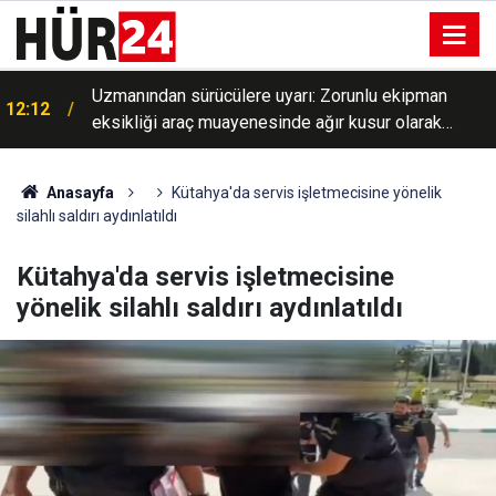
Uzmanından sürücülere uyarı: Zorunlu ekipman
12:12
eksikliği araç muayenesinde ağır kusur olarak
değerlendirilebilecek
Anasayfa
Kütahya'da servis işletmecisine yönelik
silahlı saldırı aydınlatıldı
Kütahya'da servis işletmecisine
yönelik silahlı saldırı aydınlatıldı