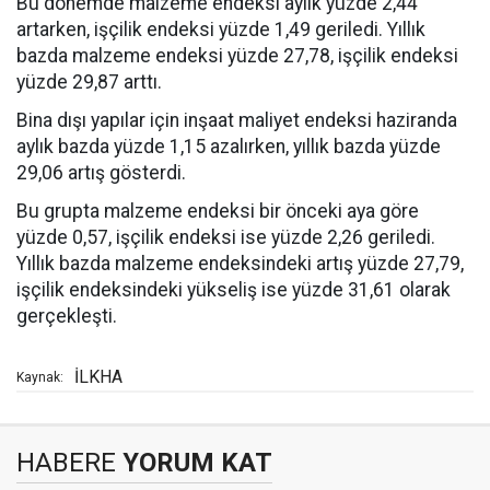
Bu dönemde malzeme endeksi aylık yüzde 2,44
artarken, işçilik endeksi yüzde 1,49 geriledi. Yıllık
bazda malzeme endeksi yüzde 27,78, işçilik endeksi
yüzde 29,87 arttı.
Bina dışı yapılar için inşaat maliyet endeksi haziranda
aylık bazda yüzde 1,15 azalırken, yıllık bazda yüzde
29,06 artış gösterdi.
Bu grupta malzeme endeksi bir önceki aya göre
yüzde 0,57, işçilik endeksi ise yüzde 2,26 geriledi.
Yıllık bazda malzeme endeksindeki artış yüzde 27,79,
işçilik endeksindeki yükseliş ise yüzde 31,61 olarak
gerçekleşti.
İLKHA
Kaynak:
HABERE
YORUM KAT