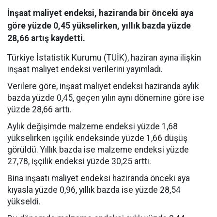
İnşaat maliyet endeksi, haziranda bir önceki aya
göre yüzde 0,45 yükselirken, yıllık bazda yüzde
28,66 artış kaydetti.
Türkiye İstatistik Kurumu (TÜİK), haziran ayına ilişkin
inşaat maliyet endeksi verilerini yayımladı.
Verilere göre, inşaat maliyet endeksi haziranda aylık
bazda yüzde 0,45, geçen yılın aynı dönemine göre ise
yüzde 28,66 arttı.
Aylık değişimde malzeme endeksi yüzde 1,68
yükselirken işçilik endeksinde yüzde 1,66 düşüş
görüldü. Yıllık bazda ise malzeme endeksi yüzde
27,78, işçilik endeksi yüzde 30,25 arttı.
Bina inşaatı maliyet endeksi haziranda önceki aya
kıyasla yüzde 0,96, yıllık bazda ise yüzde 28,54
yükseldi.