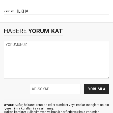
İLKHA
Kaynak:
HABERE
YORUM KAT
UYARI:
Küfür, hakaret, rencide edici cümleler veya imalar, inançlara saldırı
içeren, imla kuralları ile yazılmamış,
Türkçe karakter kullanılmayan ve büyük harflerle yazılmış yorumlar