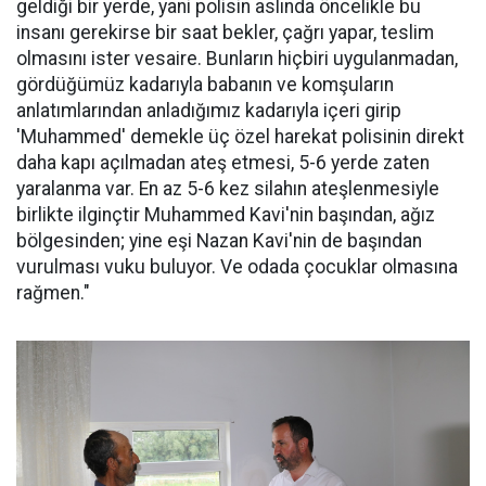
geldiği bir yerde, yani polisin aslında öncelikle bu
insanı gerekirse bir saat bekler, çağrı yapar, teslim
olmasını ister vesaire. Bunların hiçbiri uygulanmadan,
gördüğümüz kadarıyla babanın ve komşuların
anlatımlarından anladığımız kadarıyla içeri girip
'Muhammed' demekle üç özel harekat polisinin direkt
daha kapı açılmadan ateş etmesi, 5-6 yerde zaten
yaralanma var. En az 5-6 kez silahın ateşlenmesiyle
birlikte ilginçtir Muhammed Kavi'nin başından, ağız
bölgesinden; yine eşi Nazan Kavi'nin de başından
vurulması vuku buluyor. Ve odada çocuklar olmasına
rağmen."