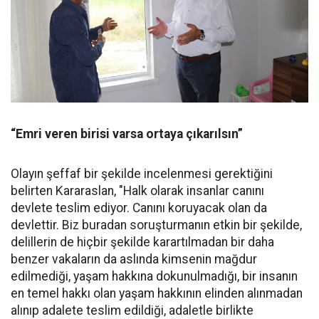
“Emri veren birisi varsa ortaya çıkarılsın”
Olayın şeffaf bir şekilde incelenmesi gerektiğini
belirten Kararaslan, "Halk olarak insanlar canını
devlete teslim ediyor. Canını koruyacak olan da
devlettir. Biz buradan soruşturmanın etkin bir şekilde,
delillerin de hiçbir şekilde karartılmadan bir daha
benzer vakaların da aslında kimsenin mağdur
edilmediği, yaşam hakkına dokunulmadığı, bir insanın
en temel hakkı olan yaşam hakkının elinden alınmadan
alınıp adalete teslim edildiği, adaletle birlikte