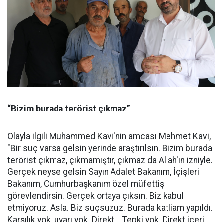
“Bizim burada terörist çıkmaz”
Olayla ilgili Muhammed Kavi'nin amcası Mehmet Kavi,
"Bir suç varsa gelsin yerinde araştırılsın. Bizim burada
terörist çıkmaz, çıkmamıştır, çıkmaz da Allah'ın izniyle.
Gerçek neyse gelsin Sayın Adalet Bakanım, İçişleri
Bakanım, Cumhurbaşkanım özel müfettiş
görevlendirsin. Gerçek ortaya çıksın. Biz kabul
etmiyoruz. Asla. Biz suçsuzuz. Burada katliam yapıldı.
Karşılık yok, uyarı yok. Direkt... Tepki yok. Direkt içeri...