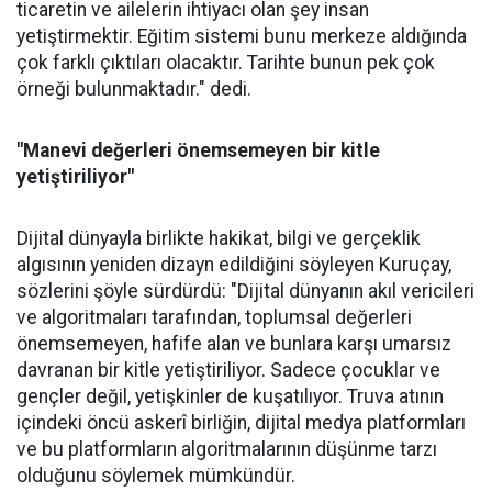
ticaretin ve ailelerin ihtiyacı olan şey insan
yetiştirmektir. Eğitim sistemi bunu merkeze aldığında
çok farklı çıktıları olacaktır. Tarihte bunun pek çok
örneği bulunmaktadır." dedi.
"Manevi değerleri önemsemeyen bir kitle
yetiştiriliyor"
Dijital dünyayla birlikte hakikat, bilgi ve gerçeklik
algısının yeniden dizayn edildiğini söyleyen Kuruçay,
sözlerini şöyle sürdürdü: "Dijital dünyanın akıl vericileri
ve algoritmaları tarafından, toplumsal değerleri
önemsemeyen, hafife alan ve bunlara karşı umarsız
davranan bir kitle yetiştiriliyor. Sadece çocuklar ve
gençler değil, yetişkinler de kuşatılıyor. Truva atının
içindeki öncü askerî birliğin, dijital medya platformları
ve bu platformların algoritmalarının düşünme tarzı
olduğunu söylemek mümkündür.