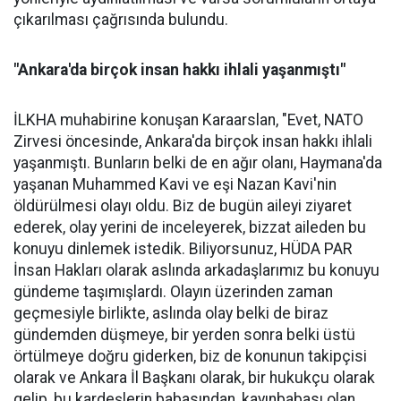
çıkarılması çağrısında bulundu.
"Ankara'da birçok insan hakkı ihlali yaşanmıştı"
İLKHA muhabirine konuşan Karaarslan, "Evet, NATO
Zirvesi öncesinde, Ankara'da birçok insan hakkı ihlali
yaşanmıştı. Bunların belki de en ağır olanı, Haymana'da
yaşanan Muhammed Kavi ve eşi Nazan Kavi'nin
öldürülmesi olayı oldu. Biz de bugün aileyi ziyaret
ederek, olay yerini de inceleyerek, bizzat aileden bu
konuyu dinlemek istedik. Biliyorsunuz, HÜDA PAR
İnsan Hakları olarak aslında arkadaşlarımız bu konuyu
gündeme taşımışlardı. Olayın üzerinden zaman
geçmesiyle birlikte, aslında olay belki de biraz
gündemden düşmeye, bir yerden sonra belki üstü
örtülmeye doğru giderken, biz de konunun takipçisi
olarak ve Ankara İl Başkanı olarak, bir hukukçu olarak
gelip, bu kardeşlerin babasından, kayınbabası olan