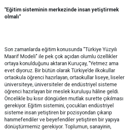
"Eğitim sisteminin merkezinde insan yetiştirmek
olmalı"
Son zamanlarda eğitim konusunda "Türkiye Yüzyılı
Maarif Modeli" ile pek çok açıdan olumlu özellikler
ortaya konulduğunu aktaran Kuruçay, "Yetmez ama
evet diyoruz. Bir bütün olarak Türkiye’de ilkokullar
ortaokula öğrenci hazırlayan, ortaokullar liseye, liseler
üniversiteye, üniversiteler de endüstriyel sisteme
öğrenci hazırlayan bir meslek kuruluşu hâline geldi.
Öncelikle bu kısır döngüden mutlak surette çıkılması
gerekiyor. Eğitim sistemini, çocukları endüstriyel
sisteme insan yetiştiren bir pozisyondan çıkarıp
hanımefendiler ve beyefendiler yetiştiren bir yapıya
dönüştürmemiz gerekiyor. Toplumun, sanayinin,