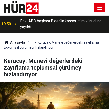
Eski ABD başkanı Biden'in kanseri tüm vücuduna
19:50
yayıldı
Anasayfa
Kuruçay: Manevi değerlerdeki zayıflama
toplumsal çürümeyi hızlandırıyor
Kuruçay: Manevi değerlerdeki
zayıflama toplumsal çürümeyi
hızlandırıyor