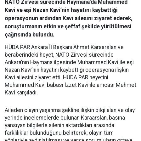
NATO Zirvesi sürecinde Haymana’da Muhammed
Kavi ve eşi Nazan Kavi’nin hayatını kaybettiği
operasyonun ardından Kavi ailesini ziyaret ederek,
soruşturmanın etkin ve şeffaf şekilde yürütülmesi
çağrısında bulundu.
HÜDA PAR Ankara İl Başkanı Ahmet Karaarslan ve
beraberindeki heyet, NATO Zirvesi sürecinde
Ankara’nın Haymana ilçesinde Muhammed Kavi ile eşi
Nazan Kavi’nin hayatını kaybettiği operasyona ilişkin
Kavi ailesini ziyaret etti. HÜDA PAR heyetini
Muhammed Kavi babası İzzet Kavi ile amcası Mehmet
Kavi karşıladı.
Aileden olayın yaşanma şekline ilişkin bilgi alan ve olay
yerinde incelemelerde bulunan Karaarslan, basına
yansıyan bilgilerle ailenin aktardıkları arasında
farklılıklar bulunduğunu belirterek, olayın tüm
yönleriyle aydınlatılması ve varsa sorumluların ortaya