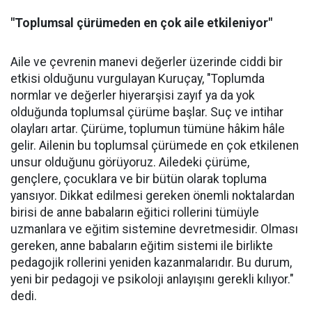
"Toplumsal çürümeden en çok aile etkileniyor"
Aile ve çevrenin manevi değerler üzerinde ciddi bir
etkisi olduğunu vurgulayan Kuruçay, "Toplumda
normlar ve değerler hiyerarşisi zayıf ya da yok
olduğunda toplumsal çürüme başlar. Suç ve intihar
olayları artar. Çürüme, toplumun tümüne hâkim hâle
gelir. Ailenin bu toplumsal çürümede en çok etkilenen
unsur olduğunu görüyoruz. Ailedeki çürüme,
gençlere, çocuklara ve bir bütün olarak topluma
yansıyor. Dikkat edilmesi gereken önemli noktalardan
birisi de anne babaların eğitici rollerini tümüyle
uzmanlara ve eğitim sistemine devretmesidir. Olması
gereken, anne babaların eğitim sistemi ile birlikte
pedagojik rollerini yeniden kazanmalarıdır. Bu durum,
yeni bir pedagoji ve psikoloji anlayışını gerekli kılıyor."
dedi.