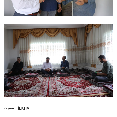
İLKHA
Kaynak: