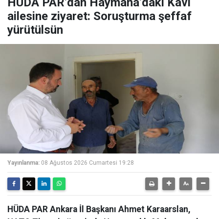
HÜDA PAR’dan Haymana’daki Kavi
ailesine ziyaret: Soruşturma şeffaf
yürütülsün
Yayınlanma:
08 Ağustos 2026 Cumartesi 19:28
HÜDA PAR Ankara İl Başkanı Ahmet Karaarslan,