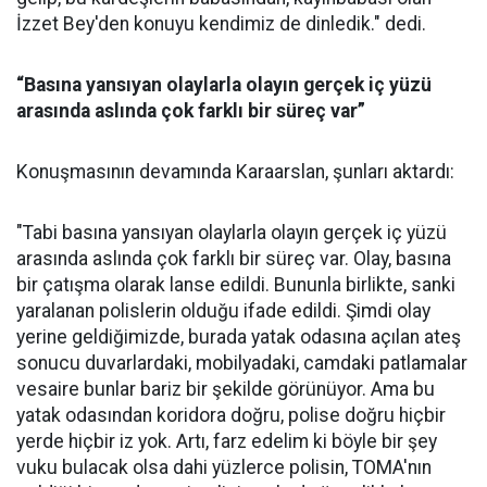
İzzet Bey'den konuyu kendimiz de dinledik." dedi.
“Basına yansıyan olaylarla olayın gerçek iç yüzü
arasında aslında çok farklı bir süreç var”
Konuşmasının devamında Karaarslan, şunları aktardı:
"Tabi basına yansıyan olaylarla olayın gerçek iç yüzü
arasında aslında çok farklı bir süreç var. Olay, basına
bir çatışma olarak lanse edildi. Bununla birlikte, sanki
yaralanan polislerin olduğu ifade edildi. Şimdi olay
yerine geldiğimizde, burada yatak odasına açılan ateş
sonucu duvarlardaki, mobilyadaki, camdaki patlamalar
vesaire bunlar bariz bir şekilde görünüyor. Ama bu
yatak odasından koridora doğru, polise doğru hiçbir
yerde hiçbir iz yok. Artı, farz edelim ki böyle bir şey
vuku bulacak olsa dahi yüzlerce polisin, TOMA'nın