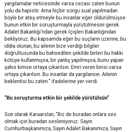
yargılamalar neticesinde varsa cezası zaten bunun
yolu da hapistir. Ama hiçbir sorgu sual yapılmadan
böyle bir ateş etmeyle bu insanlar eğer öldürülmüşse
bunun etkin bir soruşturmayla yürütülmesini gerek
Adalet Bakanlığı'ndan gerek İçişleri Bakanlığından
bekliyoruz. Bu kapsamda eğer bu suçların üzerine, bu
iddia olunan, bu ailenin bize verdiği bilgiler
doğrultusunda bu bahsedilen şekilde birleri bu hakkı
kötüye kullanmışsa, bir yanlış yapılmışsa, bunu yapan
şahıs kimse ortaya çıkarılsın. Emri veren birisi varsa
ortaya çıkarılsın. Bu insanlar da yargılansın. Ailenin
beklentisi bu zaten." ifadelerine yer verdi.
“Bu soruşturma etkin bir şekilde yürütülsün”
Son olarak Karaarslan, "Biz de buradan onlara ses
olmak için buradan sesleniyoruz. Sayın
Cumhurbaşkanımıza, Sayın Adalet Bakanımıza, Sayın