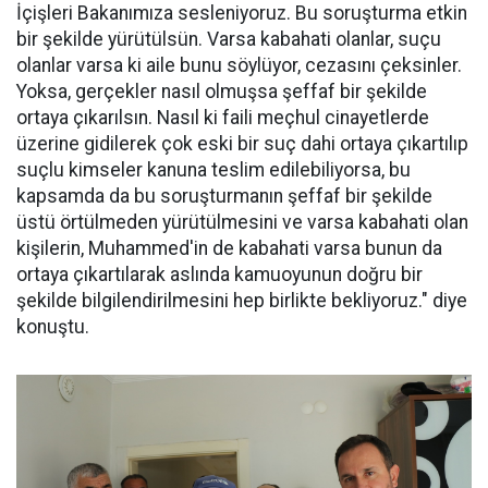
İçişleri Bakanımıza sesleniyoruz. Bu soruşturma etkin
bir şekilde yürütülsün. Varsa kabahati olanlar, suçu
olanlar varsa ki aile bunu söylüyor, cezasını çeksinler.
Yoksa, gerçekler nasıl olmuşsa şeffaf bir şekilde
ortaya çıkarılsın. Nasıl ki faili meçhul cinayetlerde
üzerine gidilerek çok eski bir suç dahi ortaya çıkartılıp
suçlu kimseler kanuna teslim edilebiliyorsa, bu
kapsamda da bu soruşturmanın şeffaf bir şekilde
üstü örtülmeden yürütülmesini ve varsa kabahati olan
kişilerin, Muhammed'in de kabahati varsa bunun da
ortaya çıkartılarak aslında kamuoyunun doğru bir
şekilde bilgilendirilmesini hep birlikte bekliyoruz." diye
konuştu.