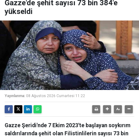
Gazze'de şehit sayısı 73 bin 384'e
yükseldi
Yayınlanma:
08 Ağustos 2026 Cumartesi 11:22
Gazze Şeridi'nde 7 Ekim 2023'te başlayan soykırım
saldırılarında şehit olan Filistinlilerin sayısı 73 bin