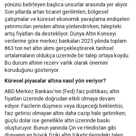
yönünü belirleyen başlıca unsurlar arasında yer alıyor.
Son yıllarda artan ticaret gerilimleri, bölgesel
çatışmalar ve küresel ekonomik yavaşlama endişeleri
yatırımcıları yeniden altına yönlendirirken, talepteki
artış fiyatları da destekliyor. Dünya Altın Konseyi
verilerine göre merkez bankaları 2025 yılında toplam
863 ton net altın alımı gerçekleştirerek tarihsel
ortalamaların oldukça üzerinde bir talep ortaya koydu.
Bu durum altının rezerv varlık olarak önemini
koruduğunu gösteriyor.
Küresel piyasalar altına nasıl yön veriyor?
ABD Merkez Bankası'nın (Fed) faiz politikası, altın
fiyatları üzerinde doğrudan etkili olmaya devam
ediyor. Faizlerin düşmesi veya düşeceği beklentisi,
faiz getirisi olmayan altını daha cazip hale getirirken;
güçlü dolar ise genellikle altın üzerinde baskı
oluşturuyor. Bunun yanında Çin ve Hindistan gibi
dünyanın en büyük fiziki altın tüketicilerindeki talep