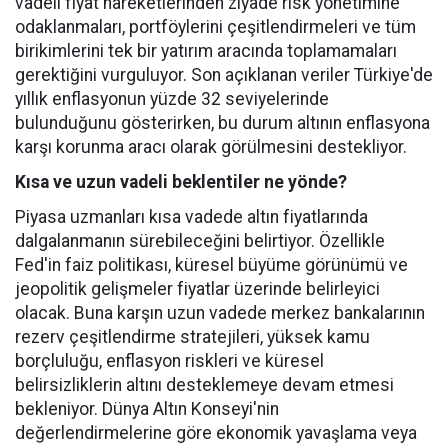
vadeli fiyat hareketlerinden ziyade risk yönetimine
odaklanmaları, portföylerini çeşitlendirmeleri ve tüm
birikimlerini tek bir yatırım aracında toplamamaları
gerektiğini vurguluyor. Son açıklanan veriler Türkiye'de
yıllık enflasyonun yüzde 32 seviyelerinde
bulunduğunu gösterirken, bu durum altının enflasyona
karşı korunma aracı olarak görülmesini destekliyor.
Kısa ve uzun vadeli beklentiler ne yönde?
Piyasa uzmanları kısa vadede altın fiyatlarında
dalgalanmanın sürebileceğini belirtiyor. Özellikle
Fed'in faiz politikası, küresel büyüme görünümü ve
jeopolitik gelişmeler fiyatlar üzerinde belirleyici
olacak. Buna karşın uzun vadede merkez bankalarının
rezerv çeşitlendirme stratejileri, yüksek kamu
borçluluğu, enflasyon riskleri ve küresel
belirsizliklerin altını desteklemeye devam etmesi
bekleniyor. Dünya Altın Konseyi'nin
değerlendirmelerine göre ekonomik yavaşlama veya