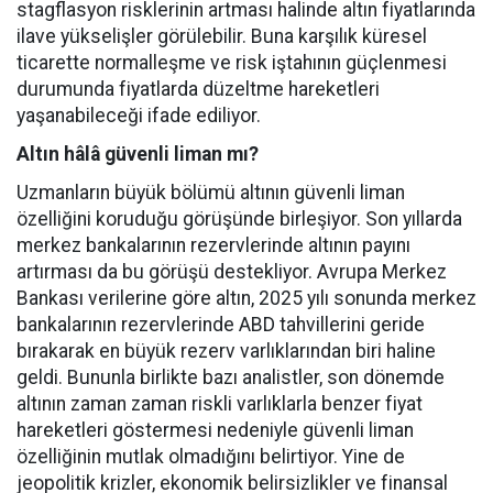
stagflasyon risklerinin artması halinde altın fiyatlarında
ilave yükselişler görülebilir. Buna karşılık küresel
ticarette normalleşme ve risk iştahının güçlenmesi
durumunda fiyatlarda düzeltme hareketleri
yaşanabileceği ifade ediliyor.
Altın hâlâ güvenli liman mı?
Uzmanların büyük bölümü altının güvenli liman
özelliğini koruduğu görüşünde birleşiyor. Son yıllarda
merkez bankalarının rezervlerinde altının payını
artırması da bu görüşü destekliyor. Avrupa Merkez
Bankası verilerine göre altın, 2025 yılı sonunda merkez
bankalarının rezervlerinde ABD tahvillerini geride
bırakarak en büyük rezerv varlıklarından biri haline
geldi. Bununla birlikte bazı analistler, son dönemde
altının zaman zaman riskli varlıklarla benzer fiyat
hareketleri göstermesi nedeniyle güvenli liman
özelliğinin mutlak olmadığını belirtiyor. Yine de
jeopolitik krizler, ekonomik belirsizlikler ve finansal