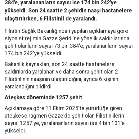
384'e, yaralananların sayısı ise 174 bin 242'ye
yükseldi. Son 24 saatte 2 şehidin naaşı hastanelere
ulaştırılırken, 6 Filistinli de yaralandı.
Filistin Sağlık Bakanlığından yapılan açıklamaya göre
siyonist rejimin Gazze Şeridi'ne yönelik saldırılarında
şehit olanların sayısı 73 bin 384'e, yaralananların sayısı
174 bin 242'ye yükseldi.
Bakanlık kaynakları, son 24 saatte hastanelere
saldırılarda yaralanan ve daha sonra şehit olan 2
Filistinlinin naaşının ulaştırıldığını, ayrıca 6 kişinin
yaralandığını bildirdi.
Ateşkes döneminde 1257 şehit
Açıklamaya göre 11 Ekim 2025'te yürürlüğe giren
ateşkese rağmen Gazze'de şehit olan Filistinlilerin
sayısı 1257'ye, yaralananların sayısı ise 4 bin 131'e
yükseldi.