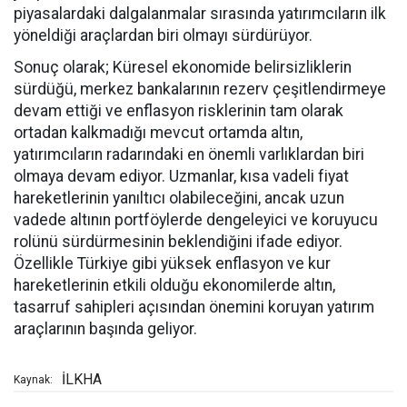
piyasalardaki dalgalanmalar sırasında yatırımcıların ilk
yöneldiği araçlardan biri olmayı sürdürüyor.
Sonuç olarak; Küresel ekonomide belirsizliklerin
sürdüğü, merkez bankalarının rezerv çeşitlendirmeye
devam ettiği ve enflasyon risklerinin tam olarak
ortadan kalkmadığı mevcut ortamda altın,
yatırımcıların radarındaki en önemli varlıklardan biri
olmaya devam ediyor. Uzmanlar, kısa vadeli fiyat
hareketlerinin yanıltıcı olabileceğini, ancak uzun
vadede altının portföylerde dengeleyici ve koruyucu
rolünü sürdürmesinin beklendiğini ifade ediyor.
Özellikle Türkiye gibi yüksek enflasyon ve kur
hareketlerinin etkili olduğu ekonomilerde altın,
tasarruf sahipleri açısından önemini koruyan yatırım
araçlarının başında geliyor.
İLKHA
Kaynak: