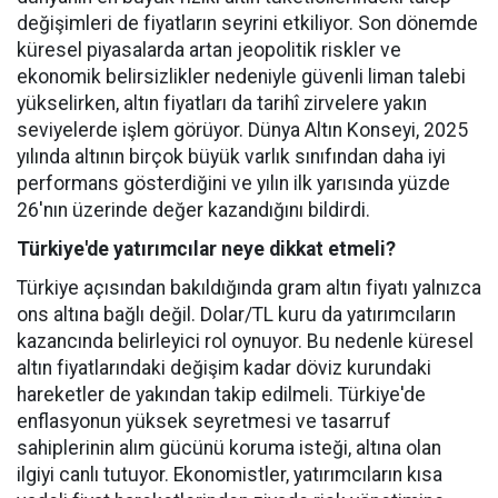
değişimleri de fiyatların seyrini etkiliyor. Son dönemde
küresel piyasalarda artan jeopolitik riskler ve
ekonomik belirsizlikler nedeniyle güvenli liman talebi
yükselirken, altın fiyatları da tarihî zirvelere yakın
seviyelerde işlem görüyor. Dünya Altın Konseyi, 2025
yılında altının birçok büyük varlık sınıfından daha iyi
performans gösterdiğini ve yılın ilk yarısında yüzde
26'nın üzerinde değer kazandığını bildirdi.
Türkiye'de yatırımcılar neye dikkat etmeli?
Türkiye açısından bakıldığında gram altın fiyatı yalnızca
ons altına bağlı değil. Dolar/TL kuru da yatırımcıların
kazancında belirleyici rol oynuyor. Bu nedenle küresel
altın fiyatlarındaki değişim kadar döviz kurundaki
hareketler de yakından takip edilmeli. Türkiye'de
enflasyonun yüksek seyretmesi ve tasarruf
sahiplerinin alım gücünü koruma isteği, altına olan
ilgiyi canlı tutuyor. Ekonomistler, yatırımcıların kısa