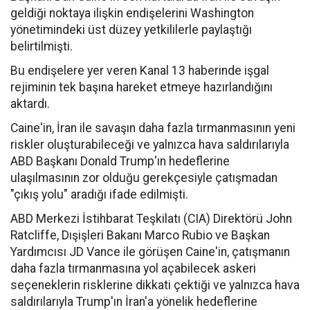
geldiği noktaya ilişkin endişelerini Washington
yönetimindeki üst düzey yetkililerle paylaştığı
belirtilmişti.
Bu endişelere yer veren Kanal 13 haberinde işgal
rejiminin tek başına hareket etmeye hazırlandığını
aktardı.
Caine'in, İran ile savaşın daha fazla tırmanmasının yeni
riskler oluşturabileceği ve yalnızca hava saldırılarıyla
ABD Başkanı Donald Trump'ın hedeflerine
ulaşılmasının zor olduğu gerekçesiyle çatışmadan
"çıkış yolu" aradığı ifade edilmişti.
ABD Merkezi İstihbarat Teşkilatı (CIA) Direktörü John
Ratcliffe, Dışişleri Bakanı Marco Rubio ve Başkan
Yardımcısı JD Vance ile görüşen Caine'in, çatışmanın
daha fazla tırmanmasına yol açabilecek askeri
seçeneklerin risklerine dikkati çektiği ve yalnızca hava
saldırılarıyla Trump'ın İran'a yönelik hedeflerine