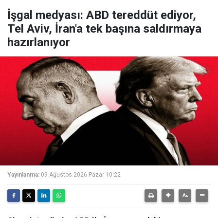
İşgal medyası: ABD tereddüt ediyor,
Tel Aviv, İran'a tek başına saldırmaya
hazırlanıyor
Yayınlanma:
09 Ağustos 2026 Pazar 10:22