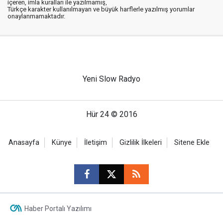
içeren, imla kuralları ile yazılmamış,
Türkçe karakter kullanılmayan ve büyük harflerle yazılmış yorumlar
onaylanmamaktadır.
Yeni Slow Radyo
Hür 24 © 2016
Anasayfa
Künye
İletişim
Gizlilik İlkeleri
Sitene Ekle
Haber Portalı Yazılımı