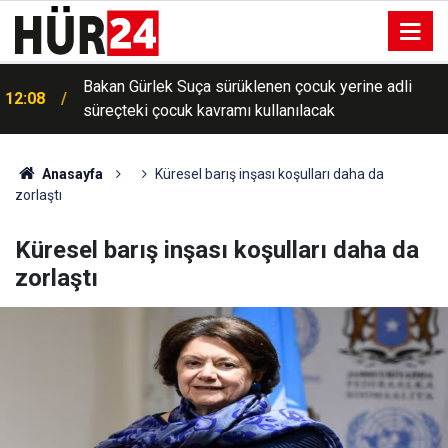
Bakan Gürlek Suça sürüklenen çocuk yerine adli
12:08
süreçteki çocuk kavramı kullanılacak
Anasayfa
Küresel barış inşası koşulları daha da
zorlaştı
Küresel barış inşası koşulları daha da
zorlaştı