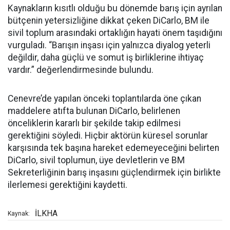
Kaynakların kısıtlı olduğu bu dönemde barış için ayrılan
bütçenin yetersizliğine dikkat çeken DiCarlo, BM ile
sivil toplum arasındaki ortaklığın hayati önem taşıdığını
vurguladı. “Barışın inşası için yalnızca diyalog yeterli
değildir, daha güçlü ve somut iş birliklerine ihtiyaç
vardır.” değerlendirmesinde bulundu.
Cenevre’de yapılan önceki toplantılarda öne çıkan
maddelere atıfta bulunan DiCarlo, belirlenen
önceliklerin kararlı bir şekilde takip edilmesi
gerektiğini söyledi. Hiçbir aktörün küresel sorunlar
karşısında tek başına hareket edemeyeceğini belirten
DiCarlo, sivil toplumun, üye devletlerin ve BM
Sekreterliğinin barış inşasını güçlendirmek için birlikte
ilerlemesi gerektiğini kaydetti.
İLKHA
Kaynak: