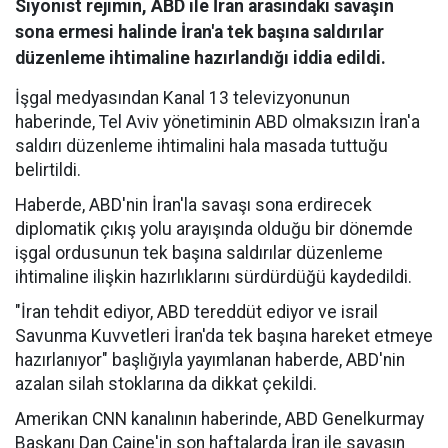
Siyonist rejimin, ABD ile İran arasındaki savaşın
sona ermesi halinde İran'a tek başına saldırılar
düzenleme ihtimaline hazırlandığı iddia edildi.
İşgal medyasından Kanal 13 televizyonunun
haberinde, Tel Aviv yönetiminin ABD olmaksızın İran'a
saldırı düzenleme ihtimalini hala masada tuttuğu
belirtildi.
Haberde, ABD'nin İran'la savaşı sona erdirecek
diplomatik çıkış yolu arayışında olduğu bir dönemde
işgal ordusunun tek başına saldırılar düzenleme
ihtimaline ilişkin hazırlıklarını sürdürdüğü kaydedildi.
"İran tehdit ediyor, ABD tereddüt ediyor ve israil
Savunma Kuvvetleri İran'da tek başına hareket etmeye
hazırlanıyor" başlığıyla yayımlanan haberde, ABD'nin
azalan silah stoklarına da dikkat çekildi.
Amerikan CNN kanalının haberinde, ABD Genelkurmay
Başkanı Dan Caine'in son haftalarda İran ile savaşın