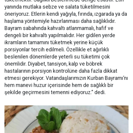
yanında mutlaka sebze ve salata tüketilmesini
öneriyoruz. Etlerin kendi yağıyla, fırında, ızgarada ya da
haşlama yöntemiyle hazırlanması daha sağlıklıdır.
Bayram sabahında kahvaltı atlanmamalı, hafif ve
dengeli bir kahvaltı yapılmalıdır. Her gidilen yerde
ikramların tamamını tüketmek yerine küçük
porsiyonlar tercih edilmeli. Özellikle et ağırlıklı
beslenilen dönemlerde yeterli su tüketimi çok
önemlidir. Diyabet, tansiyon, kalp ve böbrek
hastalarının porsiyon kontrolüne daha fazla dikkat
etmesi gerekiyor. Vatandaşlarımızın Kurban Bayramı’nı
hem manevi huzur içerisinde hem de sağlıklı bir
şekilde geçirmesini temenni ediyoruz.” dedi.