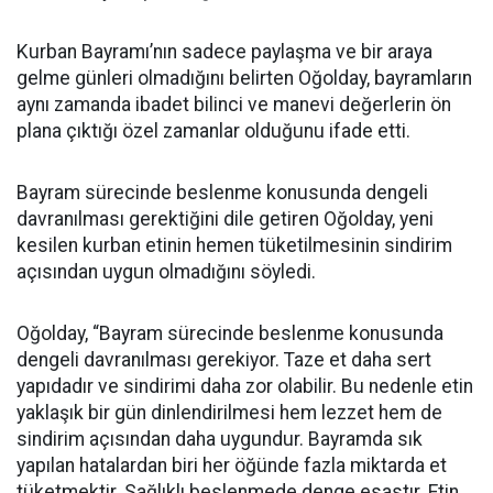
Kurban Bayramı’nın sadece paylaşma ve bir araya
gelme günleri olmadığını belirten Oğolday, bayramların
aynı zamanda ibadet bilinci ve manevi değerlerin ön
plana çıktığı özel zamanlar olduğunu ifade etti.
Bayram sürecinde beslenme konusunda dengeli
davranılması gerektiğini dile getiren Oğolday, yeni
kesilen kurban etinin hemen tüketilmesinin sindirim
açısından uygun olmadığını söyledi.
Oğolday, “Bayram sürecinde beslenme konusunda
dengeli davranılması gerekiyor. Taze et daha sert
yapıdadır ve sindirimi daha zor olabilir. Bu nedenle etin
yaklaşık bir gün dinlendirilmesi hem lezzet hem de
sindirim açısından daha uygundur. Bayramda sık
yapılan hatalardan biri her öğünde fazla miktarda et
tüketmektir. Sağlıklı beslenmede denge esastır. Etin