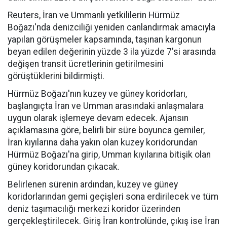
Reuters, İran ve Ummanlı yetkililerin Hürmüz
Boğazı'nda denizciliği yeniden canlandırmak amacıyla
yapılan görüşmeler kapsamında, taşınan kargonun
beyan edilen değerinin yüzde 3 ila yüzde 7'si arasında
değişen transit ücretlerinin getirilmesini
görüştüklerini bildirmişti.
Hürmüz Boğazı'nın kuzey ve güney koridorları,
başlangıçta İran ve Umman arasındaki anlaşmalara
uygun olarak işlemeye devam edecek. Ajansın
açıklamasına göre, belirli bir süre boyunca gemiler,
İran kıyılarına daha yakın olan kuzey koridorundan
Hürmüz Boğazı'na girip, Umman kıyılarına bitişik olan
güney koridorundan çıkacak.
Belirlenen sürenin ardından, kuzey ve güney
koridorlarından gemi geçişleri sona erdirilecek ve tüm
deniz taşımacılığı merkezi koridor üzerinden
gerçekleştirilecek. Giriş İran kontrolünde, çıkış ise İran