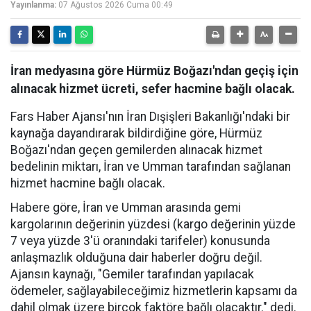
Yayınlanma:
07 Ağustos 2026 Cuma 00:49
İran medyasına göre Hürmüz Boğazı'ndan geçiş için
alınacak hizmet ücreti, sefer hacmine bağlı olacak.
Fars Haber Ajansı'nın İran Dışişleri Bakanlığı'ndaki bir
kaynağa dayandırarak bildirdiğine göre, Hürmüz
Boğazı'ndan geçen gemilerden alınacak hizmet
bedelinin miktarı, İran ve Umman tarafından sağlanan
hizmet hacmine bağlı olacak.
Habere göre, İran ve Umman arasında gemi
kargolarının değerinin yüzdesi (kargo değerinin yüzde
7 veya yüzde 3'ü oranındaki tarifeler) konusunda
anlaşmazlık olduğuna dair haberler doğru değil.
Ajansın kaynağı, "Gemiler tarafından yapılacak
ödemeler, sağlayabileceğimiz hizmetlerin kapsamı da
dahil olmak üzere birçok faktöre bağlı olacaktır." dedi.