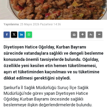
Yayınlanma:
25 Mayıs 2026 Pazartesi 14:36
Diyetisyen Hatice Oğolday, Kurban Bayramı
sürecinde vatandaşlara sağlıklı ve dengeli beslenme
konusunda önemli tavsiyelerde bulundu. Oğolday,
özellikle yeni kesilen etin hemen tüketilmemesi,
aşırı et tüketiminden kaçınılması ve su tüketimine
dikkat edilmesi gerektiğini söyledi.
Şanlıurfa İl Sağlık Müdürlüğü Suruç İlçe Sağlık
Müdürlüğü’nde görev yapan Diyetisyen Hatice
Oğolday, Kurban Bayramı öncesinde sağlıklı
beslenmeye ilişkin değerlendirmelerde bulundu.