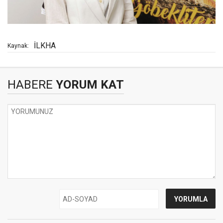
İLKHA
Kaynak:
HABERE
YORUM KAT