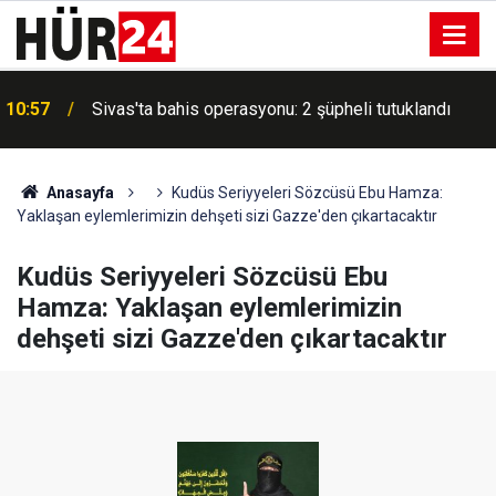
a
10:57
Sivas'ta bahis operasyonu: 2 şüpheli tutuklandı
Anasayfa
Kudüs Seriyyeleri Sözcüsü Ebu Hamza:
Yaklaşan eylemlerimizin dehşeti sizi Gazze'den çıkartacaktır
Kudüs Seriyyeleri Sözcüsü Ebu
Hamza: Yaklaşan eylemlerimizin
dehşeti sizi Gazze'den çıkartacaktır