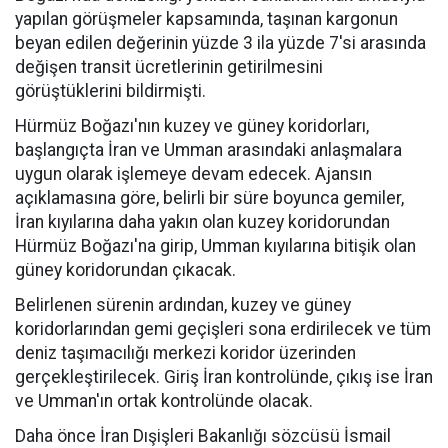
yapılan görüşmeler kapsamında, taşınan kargonun
beyan edilen değerinin yüzde 3 ila yüzde 7'si arasında
değişen transit ücretlerinin getirilmesini
görüştüklerini bildirmişti.
Hürmüz Boğazı'nın kuzey ve güney koridorları,
başlangıçta İran ve Umman arasındaki anlaşmalara
uygun olarak işlemeye devam edecek. Ajansın
açıklamasına göre, belirli bir süre boyunca gemiler,
İran kıyılarına daha yakın olan kuzey koridorundan
Hürmüz Boğazı'na girip, Umman kıyılarına bitişik olan
güney koridorundan çıkacak.
Belirlenen sürenin ardından, kuzey ve güney
koridorlarından gemi geçişleri sona erdirilecek ve tüm
deniz taşımacılığı merkezi koridor üzerinden
gerçekleştirilecek. Giriş İran kontrolünde, çıkış ise İran
ve Umman'ın ortak kontrolünde olacak.
Daha önce İran Dışişleri Bakanlığı sözcüsü İsmail