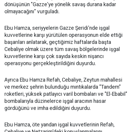
dönüşünün "Gazze'ye yönelik savaş durana kadar
olmayacağını" vurguladı.
Ebu Hamza, seriyyelerin Gazze Şeridi'nde işgal
kuvvetlerine karşı yürütülen operasyonun elde ettiği
başarıları anlatarak, geçtiğimiz haftalarda başta
Cebaliye olmak üzere tüm savaş bölgelerinde işgal
kuvvetlerine karşı çok sayıda keskin nişancı
operasyonu gerçekleştirildiğini duyurdu.
Ayrıca Ebu Hamza Refah, Cebaliye, Zeytun mahallesi
ve merkez şehrin bulunduğu mıntıkalarda "Tandem"
roketleri, yüksek patlayıcı varil bombaları ve "El-Ebabil"
bombalarıyla düzinelerce işgal aracının hasar
gördüğünü ve imha edildiğini duyurdu.
Ebu Hamza, öte yandan işgal kuvvetlerinin Refah,
Cebaliye ve Netzarim'deki konuşlanmalarını