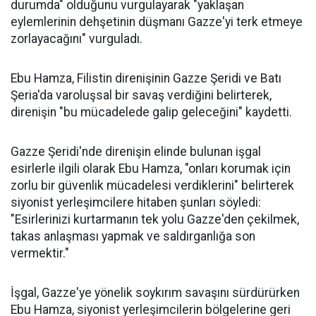
durumda" olduğunu vurgulayarak "yaklaşan
eylemlerinin dehşetinin düşmanı Gazze'yi terk etmeye
zorlayacağını" vurguladı.
Ebu Hamza, Filistin direnişinin Gazze Şeridi ve Batı
Şeria'da varoluşsal bir savaş verdiğini belirterek,
direnişin "bu mücadelede galip geleceğini" kaydetti.
Gazze Şeridi'nde direnişin elinde bulunan işgal
esirlerle ilgili olarak Ebu Hamza, "onları korumak için
zorlu bir güvenlik mücadelesi verdiklerini" belirterek
siyonist yerleşimcilere hitaben şunları söyledi:
"Esirlerinizi kurtarmanın tek yolu Gazze'den çekilmek,
takas anlaşması yapmak ve saldırganlığa son
vermektir."
İşgal, Gazze'ye yönelik soykırım savaşını sürdürürken
Ebu Hamza, siyonist yerleşimcilerin bölgelerine geri