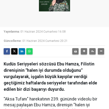
Yayınlanma:
01 Haziran 2024 Cumartesi 16:08
Güncelleme:
01 Haziran 2024 Cumartesi 20:21
Kudüs Seriyyeleri sözcüsü Ebu Hamza, Filistin
direnişinin "halen iyi durumda olduğunu"
vurgulayarak, işgalin büyük kayıplar verdiği
geçtiğimiz haftalarda seriyyeler tarafından elde
edilen bir dizi başarıyı duyurdu.
"Aksa Tufanı" harekatının 239. gününde videolu bir
mesaj paylaşan Ebu Hamza, direnişin "halen iyi