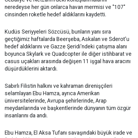
neredeyse her gün onlarca havan mermisi ve "107"
cinsinden roketle hedef aldıklarını kaydetti.
Kudüs Seriyyeleri Sözcüsü, bunların yanı sıra
geçtiğimiz haftalarda Beerşeba, Askalan ve Sderot'u
hedef aldıklarını ve Gazze Şeridi'ndeki çatışma alanı
boyunca Skylark ve Quadcopter ile diğer istihbarat ve
casus uçakları arasında değişen 11 işgal hava aracını
düşürdüklerini aktardı.
Sabırlı Filistin halkını ve kahraman direnişçileri
selamlayan Ebu Hamza, ayrıca Amerikan
üniversitelerinde, Avrupa şehirlerinde, Arap
meydanlarında ve başkentlerinde dünyanın tüm özgür
insanlarını da andı.
Ebu Hamza, El Aksa Tufanı savaşındaki büyük irade ve