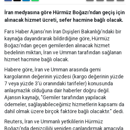
İran medyasına göre Hürmüz Boğazı'ndan geçiş için
alınacak hizmet ücreti, sefer hacmine bağlı olacak.
Fars Haber Ajansı'nın İran Dışişleri Bakanlığı'ndaki bir
kaynağa dayandırarak bildirdiğine göre, Hürmüz
Boğazı'ndan geçen gemilerden alınacak hizmet
bedelinin miktarı, İran ve Umman tarafından sağlanan
hizmet hacmine bağlı olacak.
Habere göre, İran ve Umman arasında gemi
kargolarının değerinin yüzdesi (kargo değerinin yüzde
7 veya yüzde 3'ü oranındaki tarifeler) konusunda
anlaşmazlık olduğuna dair haberler doğru değil.
Ajansın kaynağı, "Gemiler tarafından yapılacak
ödemeler, sağlayabileceğimiz hizmetlerin kapsamı da
dahil olmak üzere birçok faktöre bağlı olacaktır." dedi.
Reuters, İran ve Ummanlı yetkililerin Hürmüz
Boğazı'nda denizciliği yeniden canlandırmak amacıyla