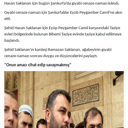
Hasan Saklanan için bugün Şanlıurfa'da gıyabi cenaze namazı kılındı.
Gıyabi cenaze namazı için Şanlıurfalılar Eyüb Peygamber Camii'ne akın
etti.
Şehid Hasan Saklanan için Eyüp Peygamber Camii karşısındaki Taziye
evleri bölgesinde bulunan Bihemi Taziye evinde taziye kabul edilmeye
başlandı.
Şehid Saklanan'ın kardeşi Ramazan Saklanan, ağabeyinin gıyabi
cenaze namazı sonrası duygu ve düşüncelerini paylaştı.
"Onun amacı cihat edip savaşmakmış"