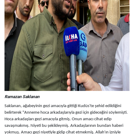
Ramazan Saklanan
Saklanan, ağabeyinin gezi amacıyla gittiği Kudüs'te şehid edildiğini
belirterek "Anneme hoca arkadaşlarıyla gezi için gideceğini söylemişti.
Hoca arkadaşları gezi amacıyla gitmiş. Onun amacı cihat edip
savaşmakmış. Niyeti bu şekildeymiş. Arkadaşlarının bundan haberi
yokmuş. Amacı gezi niyetiyle gidip cihat etmekmiş. Allah'ın izniyle