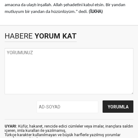
amacına da ulaştı inşallah. Allah şehadetini kabul etsin. Bir yandan
mutluyum bir yandan da hüzünlüyüm." dedi.
(İLKHA)
HABERE
YORUM KAT
UYARI:
Küfür, hakaret, rencide edici cümleler veya imalar, inançlara saldırı
içeren, imla kuralları ile yazılmamış,
Türkçe karakter kullanılmayan ve büyük harflerle yazılmış yorumlar