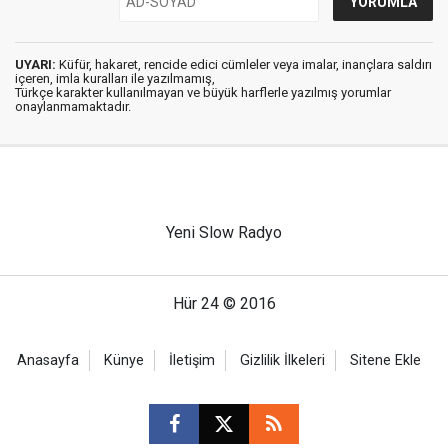
UYARI:
Küfür, hakaret, rencide edici cümleler veya imalar, inançlara saldırı
içeren, imla kuralları ile yazılmamış,
Türkçe karakter kullanılmayan ve büyük harflerle yazılmış yorumlar
onaylanmamaktadır.
Yeni Slow Radyo
Hür 24 © 2016
Anasayfa
Künye
İletişim
Gizlilik İlkeleri
Sitene Ekle