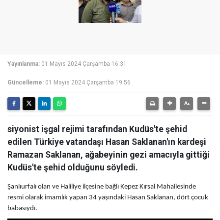
Yayınlanma:
01 Mayıs 2024 Çarşamba 16:31
Güncelleme:
01 Mayıs 2024 Çarşamba 19:56
siyonist işgal rejimi tarafından Kudüs'te şehid
edilen Türkiye vatandaşı Hasan Saklanan'ın kardeşi
Ramazan Saklanan, ağabeyinin gezi amacıyla gittiği
Kudüs'te şehid olduğunu söyledi.
Şanlıurfalı olan ve Haliliye ilçesine bağlı Kepez Kırsal Mahallesinde
resmi olarak imamlık yapan 34 yaşındaki Hasan Saklanan, dört çocuk
babasıydı.