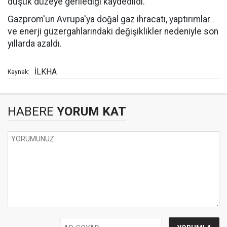
düşük düzeye gerilediği kaydedildi.
Gazprom'un Avrupa'ya doğal gaz ihracatı, yaptırımlar
ve enerji güzergahlarındaki değişiklikler nedeniyle son
yıllarda azaldı.
İLKHA
Kaynak:
HABERE
YORUM KAT